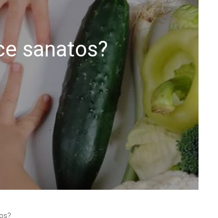
ce sanatos?
tos?