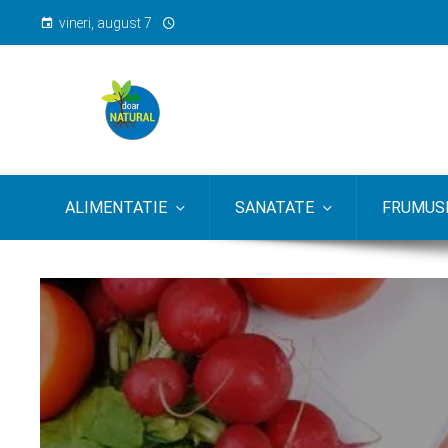
vineri, august 7
ALIMENTATIE
SANATATE
FRUMUSE