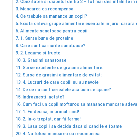
Obezitatea si diabetul de tip 2 – tot mai des intalnite in 
Mancarea ca recompensa
Ce trebuie sa manance un copil?
Exista cateva grupe alimentare esentiale in jurul carora 
Alimente sanatoase pentru copii
1. Surse bune de proteine
Care sunt carnurile sanatoase?
2. Legume si fructe
3. Grasimi sanatoase
Surse excelente de grasimi alimentare:
Surse de grasimi alimentare de evitat:
4. Lucruri de care copiii nu au nevoie
De ce nu sunt cerealele asa cum se spune?
Indraznesti lactate?
Cum faci un copil mofturos sa manance mancare adev
1. Fii decisa, in primul rand!
2. Ia-o treptat, dar fii ferma!
3. Lasa copiii sa decida daca si cand le e foame
4. Nu folosi mancarea ca recompensa