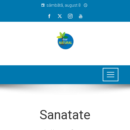
sâmbătă, august 8
Sanatate