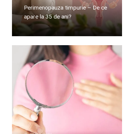
Perimenopauza timpurie – De ce
apare la 35 de ani?
Citeste mai departe...