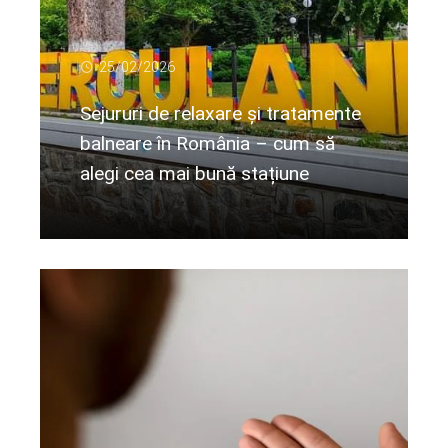
25/02/2026
Sejururi de relaxare și tratamente
balneare în România – cum să
alegi cea mai bună stațiune
Citeste mai departe...