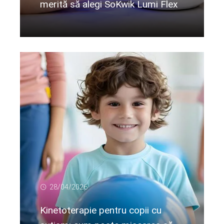
merită să alegi SoKwik Lumi Flex
Citeste mai departe...
28/04/2026
Kinetoterapie pentru copii cu