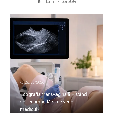
Home
Sanatate
28/05/2026
Ecografia transvaginală – Când
se recomandă și ce vede
medicul?