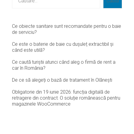
Caută
Ce obiecte sanitare sunt recomandate pentru o baie
de serviciu?
Ce este o baterie de baie cu dușuleț extractibil și
când este utilă?
Ce caută turiștii atunci când aleg o firmă de rent a
car în România?
De ce să alegeți o bază de tratament în Olănești
Obligatorie din 19 iunie 2026: funcția digitală de
retragere din contract. O soluție românească pentru
magazinele WooCommerce