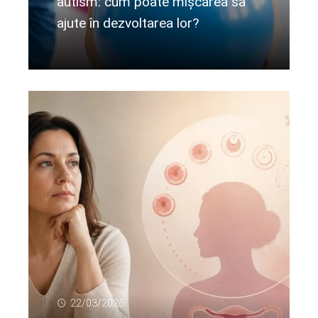
autism: cum poate mișcarea să
ajute în dezvoltarea lor?
Citeste mai departe...
22/03/2026