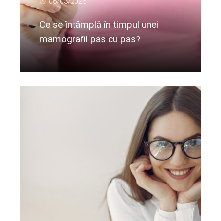
06/03/2026
Ce se întâmplă în timpul unei
mamografii pas cu pas?
Citeste mai departe...