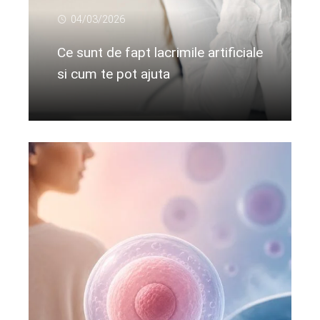
04/03/2026
Ce sunt de fapt lacrimile artificiale
si cum te pot ajuta
Citeste mai departe...