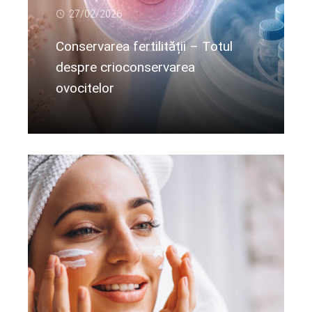
27/02/2026
Conservarea fertilității – Totul
despre crioconservarea
ovocitelor
Citeste mai departe...