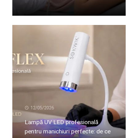
Citeste mai departe...
12/05/2026
Lampă UV LED profesională
pentru manichiuri perfecte: de ce