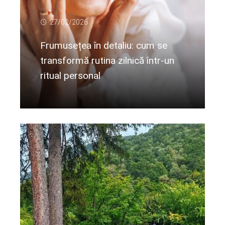
27/02/2026
Frumusețea în detaliu: cum se
transformă rutina zilnică într-un
ritual personal
Citeste mai departe...