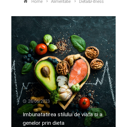
Home
Alimentatie
Dieta&Fitness
28/06/2023
Imbunatatirea stilului de viata si a
genelor prin dieta