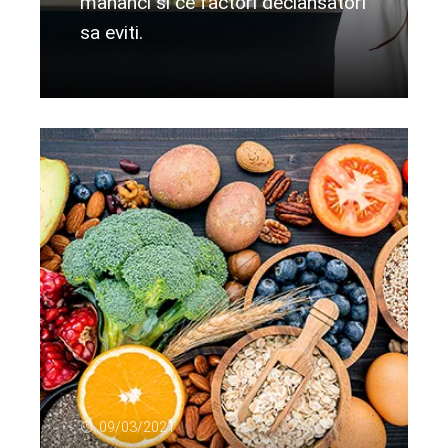
mananci si ce factori declansatori
sa eviti.
Citeste mai departe...
09/03/2021