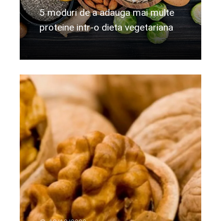
5 moduri de a adauga mai multe
proteine intr-o dieta vegetariana
Citeste mai departe...