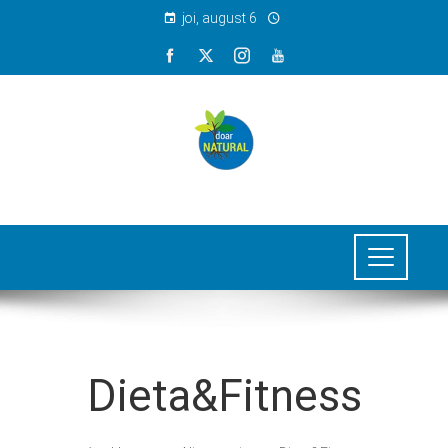
joi, august 6
Dieta&Fitness