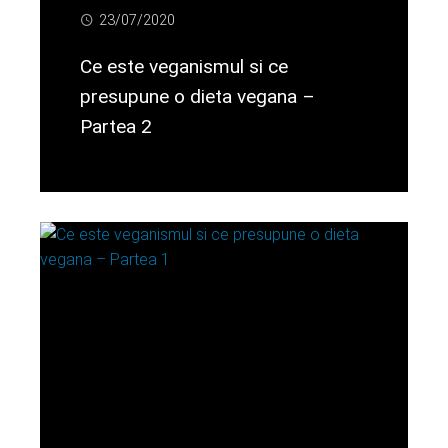
23/07/2020
Ce este veganismul si ce
presupune o dieta vegana –
Partea 2
Citeste mai departe...