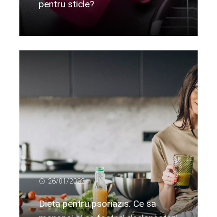
pentru sticle?
Citeste mai departe...
26/01/2022
Dieta pentru psoriazis. Ce sa