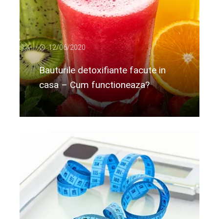
12/06/2020
Bauturile detoxifiante facute in
casa – Cum functioneaza?
Citeste mai departe...