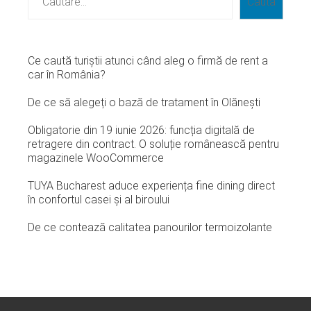
Caută
Ce caută turiștii atunci când aleg o firmă de rent a
car în România?
De ce să alegeți o bază de tratament în Olănești
Obligatorie din 19 iunie 2026: funcția digitală de
retragere din contract. O soluție românească pentru
magazinele WooCommerce
TUYA Bucharest aduce experiența fine dining direct
în confortul casei și al biroului
De ce contează calitatea panourilor termoizolante