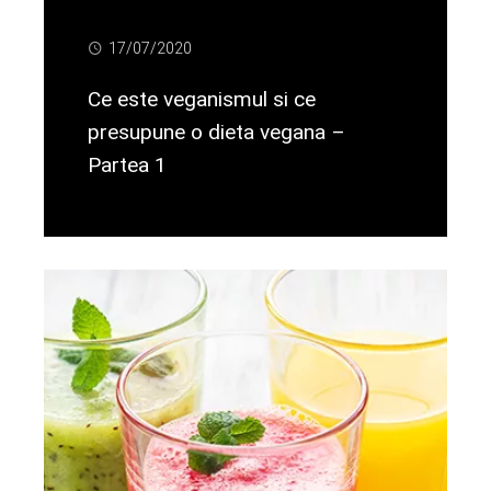
17/07/2020
Ce este veganismul si ce
presupune o dieta vegana –
Partea 1
Citeste mai departe...