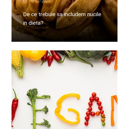
18/12/2020
De ce trebuie sa includem nucile
in dieta?
Citeste mai departe...