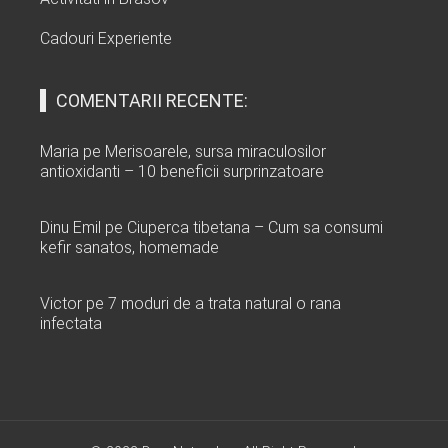
Cadouri Experiente
COMENTARII RECENTE:
Maria
pe
Merisoarele, sursa miraculosilor
antioxidanti – 10 beneficii surprinzatoare
Dinu Emil
pe
Ciuperca tibetana – Cum sa consumi
kefir sanatos, homemade
Victor
pe
7 moduri de a trata natural o rana
infectata