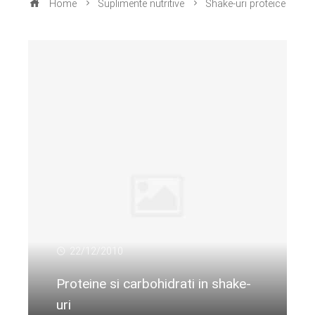
Home
Suplimente nutritive
Shake-uri proteice
22/12/2010
Proteine si carbohidrati in shake-
uri