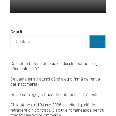
Citeste mai departe...
Caută
Caută
Ce este o baterie de baie cu dușuleț extractibil și
când este utilă?
Ce caută turiștii atunci când aleg o firmă de rent a
car în România?
De ce să alegeți o bază de tratament în Olănești
Obligatorie din 19 iunie 2026: funcția digitală de
retragere din contract. O soluție românească pentru
magazinele WooCommerce