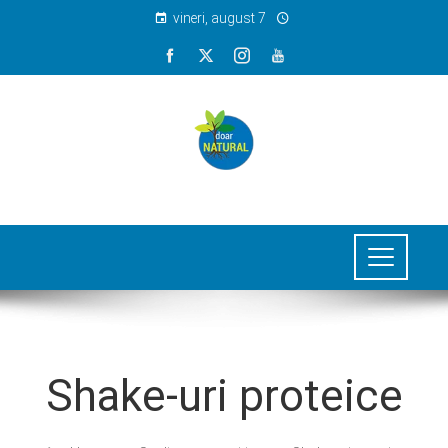
vineri, august 7
Shake-uri proteice