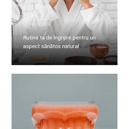
06/06/2024
Rutina ta de îngrijire pentru un
aspect sănătos natural
Citeste mai departe...