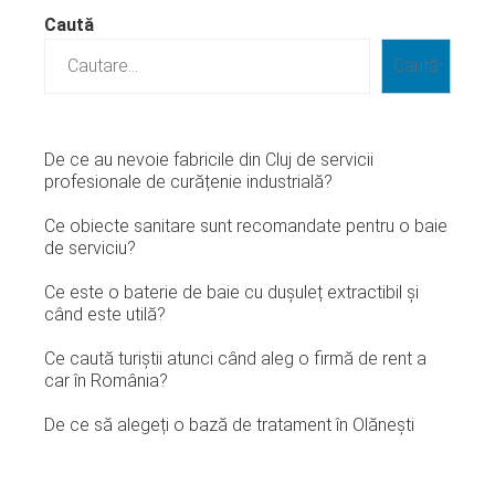
Caută
Caută
De ce au nevoie fabricile din Cluj de servicii
profesionale de curățenie industrială?
Ce obiecte sanitare sunt recomandate pentru o baie
de serviciu?
Ce este o baterie de baie cu dușuleț extractibil și
când este utilă?
Ce caută turiștii atunci când aleg o firmă de rent a
car în România?
De ce să alegeți o bază de tratament în Olănești