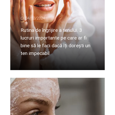
04/03/2024
Rutina de îngrijire a tenului. 3
lucruri importante pe care ar fi
bine să le faci dacă îți dorești un
ten impecabil
Citeste mai departe...