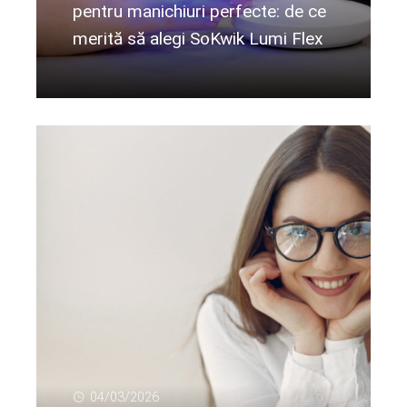
pentru manichiuri perfecte: de ce
merită să alegi SoKwik Lumi Flex
Citeste mai departe...
04/03/2026