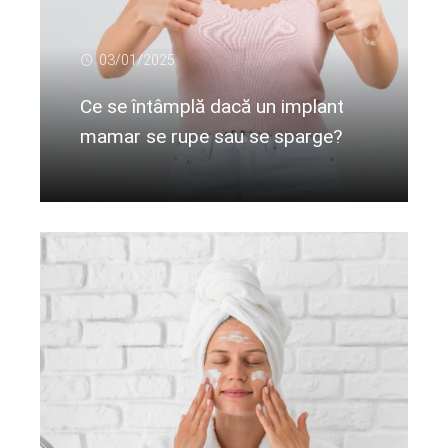
03/01/2025
Ce se întâmplă dacă un implant
mamar se rupe sau se sparge?
Citeste mai departe...