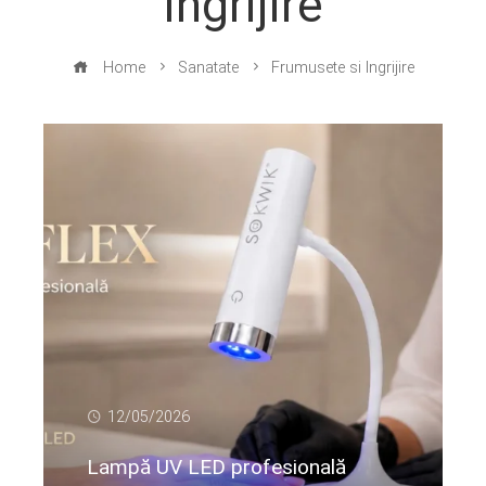
Ingrijire
Home
Sanatate
Frumusete si Ingrijire
12/05/2026
Lampă UV LED profesională