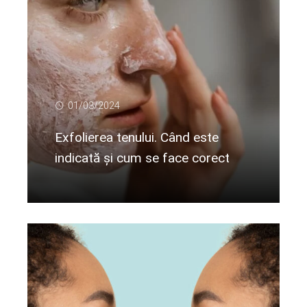
01/03/2024
Exfolierea tenului. Când este
indicată și cum se face corect
Citeste mai departe...