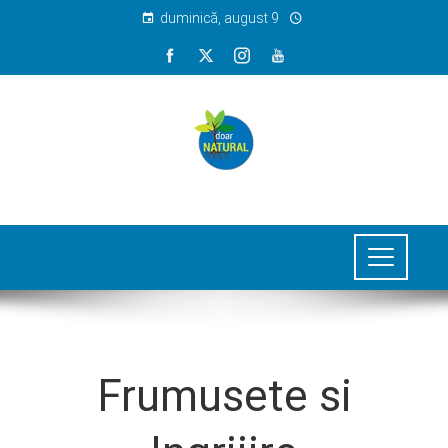
duminică, august 9
Frumusete si