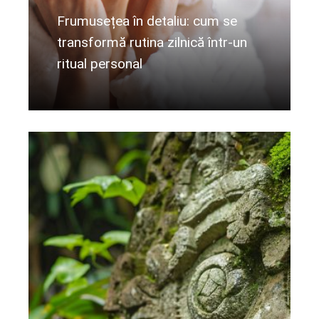
Frumusețea în detaliu: cum se
transformă rutina zilnică într-un
ritual personal
Citeste mai departe...