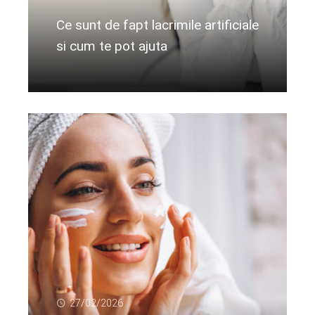
Ce sunt de fapt lacrimile artificiale
si cum te pot ajuta
Citeste mai departe...
27/02/2026