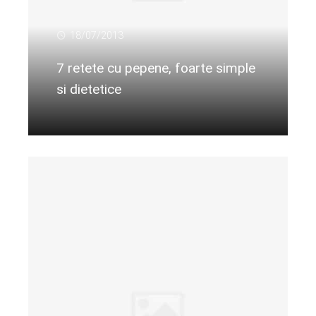
18/07/2013
7 retete cu pepene, foarte simple
si dietetice
Citeste mai departe...