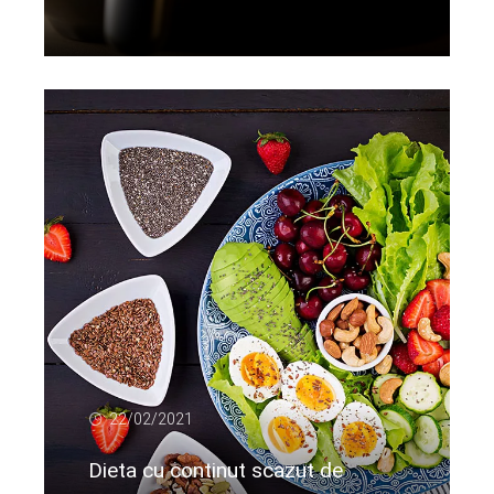
Citeste mai departe...
22/02/2021
Dieta cu continut scazut de