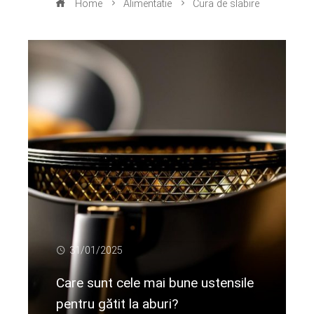
Home
Alimentatie
Cura de slabire
31/01/2025
Care sunt cele mai bune ustensile
pentru gătit la aburi?