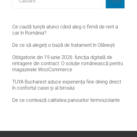
Caută
Ce caută turiștii atunci când aleg o firmă de rent a
car în România?
De ce să alegeți o bază de tratament în Olănești
Obligatorie din 19 iunie 2026: funcția digitală de
retragere din contract. O soluție românească pentru
magazinele WooCommerce
TUYA Bucharest aduce experiența fine dining direct
în confortul casei și al biroului
De ce contează calitatea panourilor termoizolante