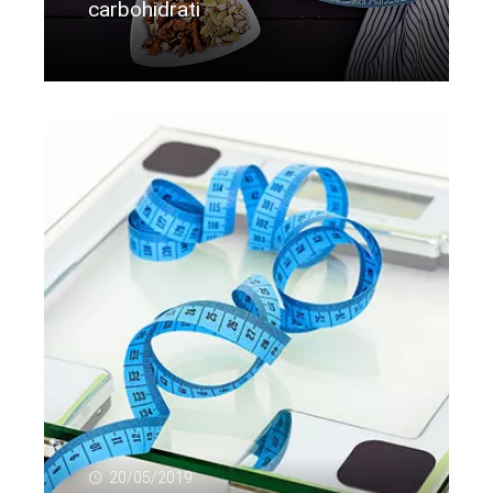
carbohidrati
Citeste mai departe...
20/05/2019