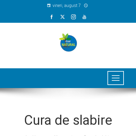
vineri, august 7
Cura de slabire