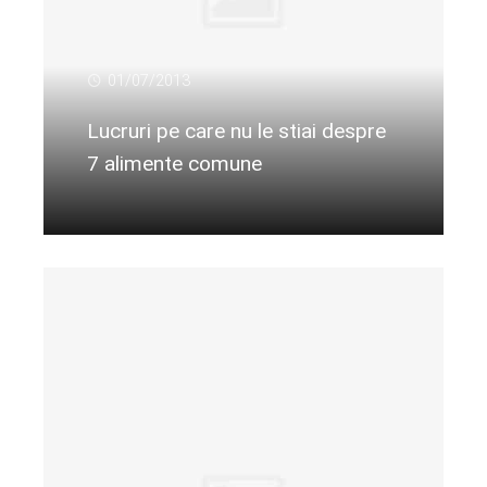
01/07/2013
Lucruri pe care nu le stiai despre
7 alimente comune
Citeste mai departe...