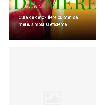
16/01/2015
Cura de detoxifiere cu otet de
mere, simpla si eficienta
Citeste mai departe...