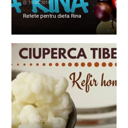
19/04/2019
Retete pentru dieta Rina
Citeste mai departe...
24/10/2016