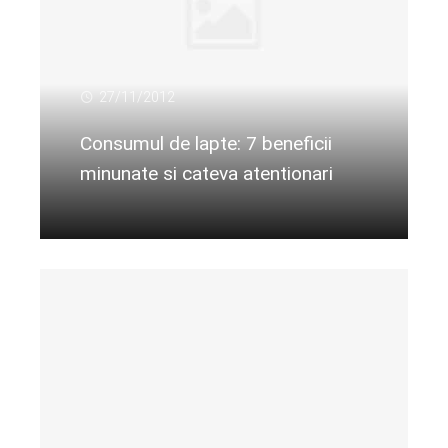
27/11/2012
Consumul de lapte: 7 beneficii
minunate si cateva atentionari
Citeste mai departe...