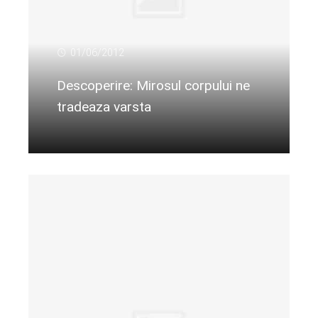
01/06/2012
Descoperire: Mirosul corpului ne
tradeaza varsta
Citeste mai departe...