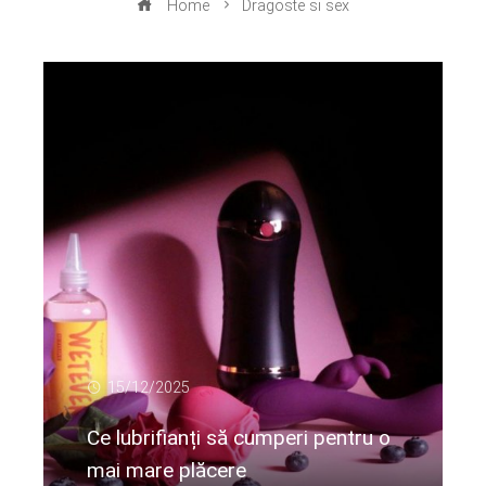
Home
Dragoste si sex
15/12/2025
Ce lubrifianți să cumperi pentru o
mai mare plăcere