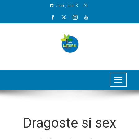
vineri, iulie 31
Dragoste si sex