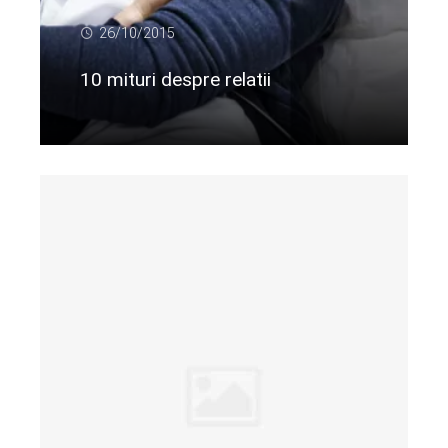
26/10/2015
10 mituri despre relatii
Citeste mai departe...