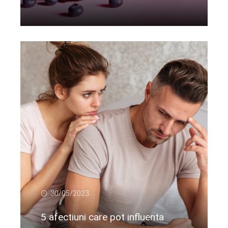
Citeste mai departe...
30/05/2023
5 afectiuni care pot influenta