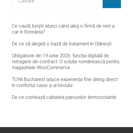
Caută
Ce caută turiștii atunci când aleg o firmă de rent a
car în România?
De ce să alegeți o bază de tratament în Olănești
Obligatorie din 19 iunie 2026: funcția digitală de
retragere din contract. O soluție românească pentru
magazinele WooCommerce
TUYA Bucharest aduce experiența fine dining direct
în confortul casei și al biroului
De ce contează calitatea panourilor termoizolante