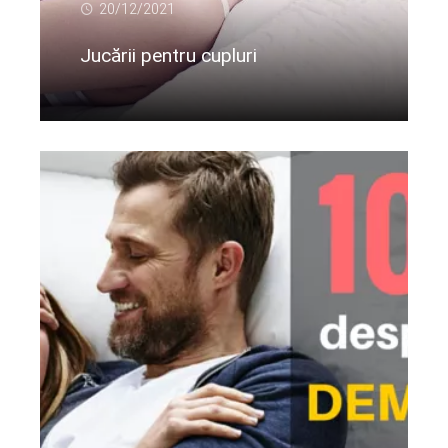
20/12/2021
Jucării pentru cupluri
Citeste mai departe...