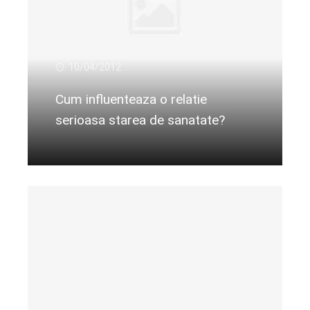
10/04/2012
Cum influenteaza o relatie
serioasa starea de sanatate?
Citeste mai departe...