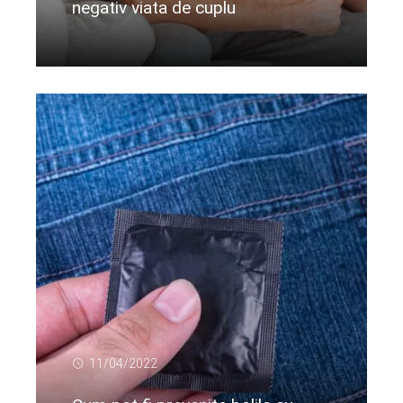
negativ viata de cuplu
Citeste mai departe...
11/04/2022