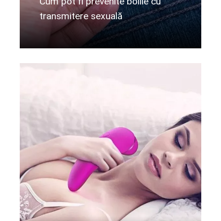
Cum pot fi prevenite bolile cu
transmitere sexuală
Citeste mai departe...