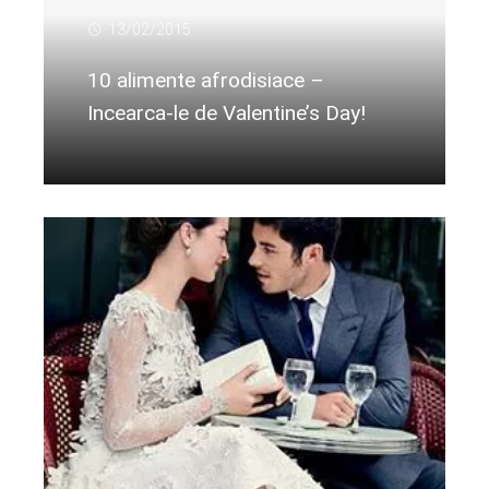
13/02/2015
10 alimente afrodisiace –
Incearca-le de Valentine’s Day!
Citeste mai departe...