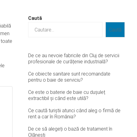
Caută
iabilă
Caută
ermen
 toate
De ce au nevoie fabricile din Cluj de servicii
profesionale de curățenie industrială?
ele
Ce obiecte sanitare sunt recomandate
pentru o baie de serviciu?
Ce este o baterie de baie cu dușuleț
extractibil și când este utilă?
Ce caută turiștii atunci când aleg o firmă de
rent a car în România?
De ce să alegeți o bază de tratament în
Olănești