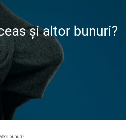
eas și altor bunuri?
altor bunuri?