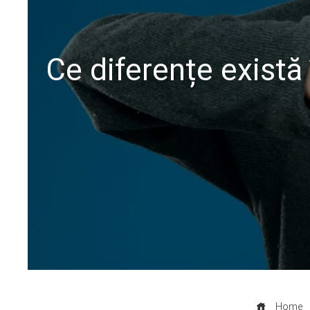
Ce diferențe există
Home