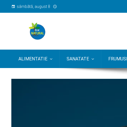
sâmbătă, august 8
ALIMENTATIE
SANATATE
FRUMUSE