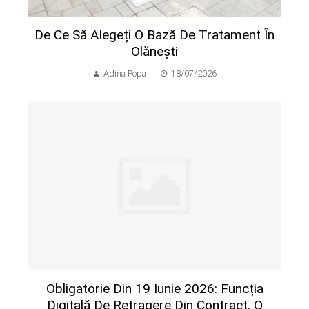
De Ce Să Alegeți O Bază De Tratament În
Olănești
Adina Popa
18/07/2026
Obligatorie Din 19 Iunie 2026: Funcția
Digitală De Retragere Din Contract. O