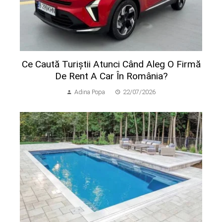
Ce Caută Turiștii Atunci Când Aleg O Firmă
De Rent A Car În România?
Adina Popa
22/07/2026