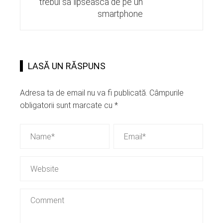
trebui sa lipseasca de pe un
smartphone
LASĂ UN RĂSPUNS
Adresa ta de email nu va fi publicată.
Câmpurile
obligatorii sunt marcate cu
*