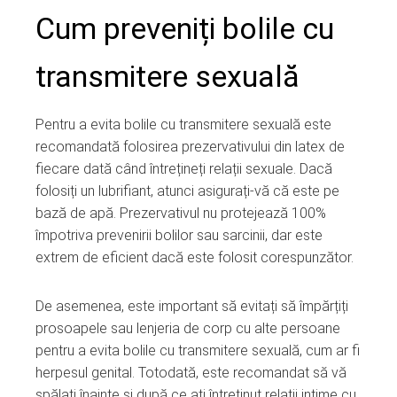
Cum preveniți bolile cu
transmitere sexuală
Pentru a evita bolile cu transmitere sexuală este
recomandată folosirea prezervativului din latex de
fiecare dată când întrețineți relații sexuale. Dacă
folosiți un lubrifiant, atunci asigurați-vă că este pe
bază de apă. Prezervativul nu protejează 100%
împotriva prevenirii bolilor sau sarcinii, dar este
extrem de eficient dacă este folosit corespunzător.
De asemenea, este important să evitați să împărțiți
prosoapele sau lenjeria de corp cu alte persoane
pentru a evita bolile cu transmitere sexuală, cum ar fi
herpesul genital. Totodată, este recomandat să vă
spălați înainte și după ce ați întreținut relații intime cu