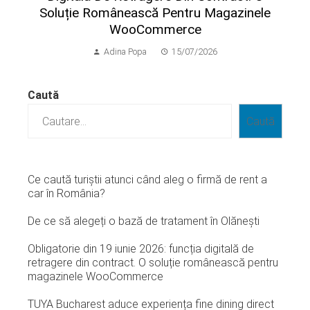
Soluție Românească Pentru Magazinele
WooCommerce
Adina Popa
15/07/2026
Caută
Caută
Ce caută turiștii atunci când aleg o firmă de rent a
car în România?
De ce să alegeți o bază de tratament în Olănești
Obligatorie din 19 iunie 2026: funcția digitală de
retragere din contract. O soluție românească pentru
magazinele WooCommerce
TUYA Bucharest aduce experiența fine dining direct