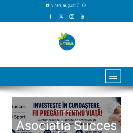
vineri, august 7
RECOMANDARI
Asociația Succes