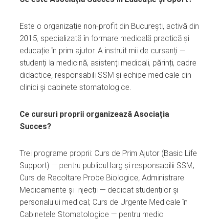
Este o organizație non-profit din București, activă din
2015, specializată în formare medicală practică și
educație în prim ajutor. A instruit mii de cursanți —
studenți la medicină, asistenți medicali, părinți, cadre
didactice, responsabili SSM și echipe medicale din
clinici și cabinete stomatologice.
Ce cursuri proprii organizează Asociația
Succes?
Trei programe proprii: Curs de Prim Ajutor (Basic Life
Support) — pentru publicul larg și responsabilii SSM;
Curs de Recoltare Probe Biologice, Administrare
Medicamente și Injecții — dedicat studenților și
personalului medical; Curs de Urgențe Medicale în
Cabinetele Stomatologice — pentru medici