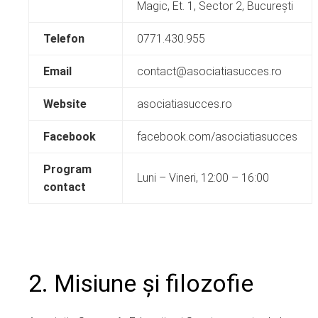
Magic, Et. 1, Sector 2, București
Telefon
0771.430.955
Email
contact@asociatiasucces.ro
Website
asociatiasucces.ro
Facebook
facebook.com/asociatiasucces
Program
Luni – Vineri, 12:00 – 16:00
contact
2. Misiune și filozofie