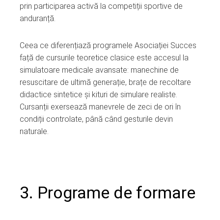
prin participarea activă la competiții sportive de
anduranță.
Ceea ce diferențiază programele Asociației Succes
față de cursurile teoretice clasice este accesul la
simulatoare medicale avansate: manechine de
resuscitare de ultimă generație, brațe de recoltare
didactice sintetice și kituri de simulare realiste.
Cursanții exersează manevrele de zeci de ori în
condiții controlate, până când gesturile devin
naturale.
3. Programe de formare