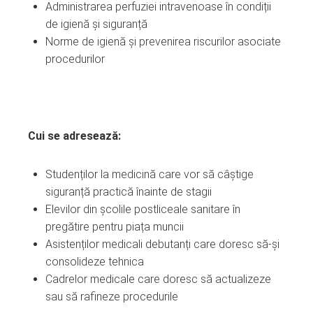
Administrarea perfuziei intravenoase în condiții
de igienă și siguranță
Norme de igienă și prevenirea riscurilor asociate
procedurilor
Cui se adresează:
Studenților la medicină care vor să câștige
siguranță practică înainte de stagii
Elevilor din școlile postliceale sanitare în
pregătire pentru piața muncii
Asistenților medicali debutanți care doresc să-și
consolideze tehnica
Cadrelor medicale care doresc să actualizeze
sau să rafineze procedurile