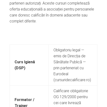
parteneri autorizați. Aceste cursuri completează
oferta educațională a asociației pentru persoanele
care doresc calificări în domenii adiacente sau
complet diferite.
Obligatoriu legal —
emis de Direcția de
Curs Igienă
Sănătate Publică —
(DSP)
prin parteneriat cu
Eurodeal
(cursuridecalificare.ro)
Calificare obligatorie
OG 129/2000 pentru
Formator /
cei care livrează
Trainer