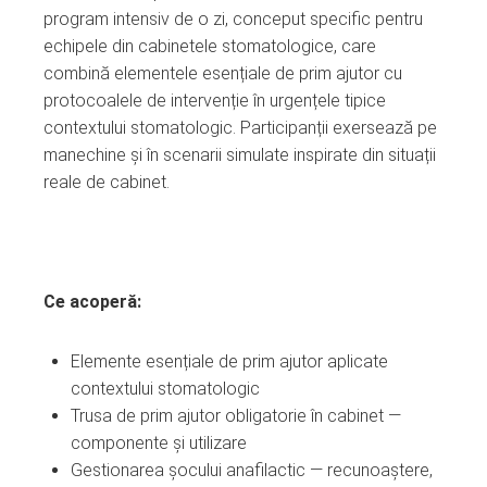
program intensiv de o zi, conceput specific pentru
echipele din cabinetele stomatologice, care
combină elementele esențiale de prim ajutor cu
protocoalele de intervenție în urgențele tipice
contextului stomatologic. Participanții exersează pe
manechine și în scenarii simulate inspirate din situații
reale de cabinet.
Ce acoperă:
Elemente esențiale de prim ajutor aplicate
contextului stomatologic
Trusa de prim ajutor obligatorie în cabinet —
componente și utilizare
Gestionarea șocului anafilactic — recunoaștere,