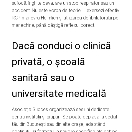
sufocă, înghite ceva, are un stop respirator sau un
accident. Nu este vorba de teorie — exersezi efectiv
RCP, manevra Heimlich și utilizarea defibrilatorului pe
manechine, până câștigă reflexul corect.
Dacă conduci o clinică
privată, o școală
sanitară sau o
universitate medicală
Asociația Succes organizează sesiuni dedicate
pentru instituții și grupuri. Se poate deplasa la sediul
tău din București sau din alte orașe, adaptând
conținutul și formatul la nevoile specifice ale echipei