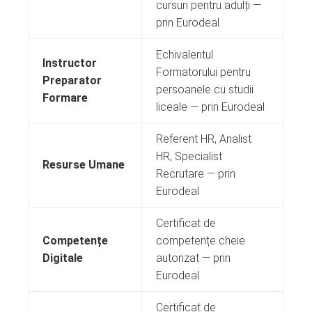
cursuri pentru adulți —
prin Eurodeal
Echivalentul
Instructor
Formatorului pentru
Preparator
persoanele cu studii
Formare
liceale — prin Eurodeal
Referent HR, Analist
HR, Specialist
Resurse Umane
Recrutare — prin
Eurodeal
Certificat de
Competențe
competențe cheie
Digitale
autorizat — prin
Eurodeal
Certificat de