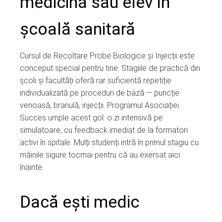
medicină sau elev în
școală sanitară
Cursul de Recoltare Probe Biologice și Injecții este
conceput special pentru tine. Stagiile de practică din
școli și facultăți oferă rar suficientă repetiție
individualizată pe proceduri de bază — puncție
venoasă, branulă, injecții. Programul Asociației
Succes umple acest gol: o zi intensivă pe
simulatoare, cu feedback imediat de la formatori
activi în spitale. Mulți studenți intră în primul stagiu cu
mâinile sigure tocmai pentru că au exersat aici
înainte.
Dacă ești medic