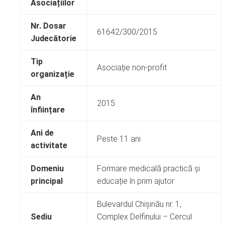
Asociațiilor
Nr. Dosar
61642/300/2015
Judecătorie
Tip
Asociație non-profit
organizație
An
2015
înființare
Ani de
Peste 11 ani
activitate
Domeniu
Formare medicală practică și
principal
educație în prim ajutor
Bulevardul Chișinău nr. 1,
Sediu
Complex Delfinului – Cercul