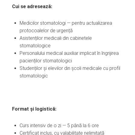
Cui se adresează:
Medicilor stomatologi — pentru actualizarea
protocoalelor de urgență
Asistenților medicali din cabinetele
stomatologice
Personalului medical auxiliar implicat în îngrijirea
pacienților stomatologici
Studenților și elevilor din școli medicale cu profil
stomatologic
Format și logistică:
Curs intensiv de o zi — 5 până la 6 ore
Certificat inclus, cu valabilitate nelimitată