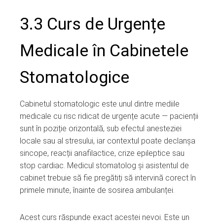
3.3 Curs de Urgențe
Medicale în Cabinetele
Stomatologice
Cabinetul stomatologic este unul dintre mediile
medicale cu risc ridicat de urgențe acute — pacienții
sunt în poziție orizontală, sub efectul anesteziei
locale sau al stresului, iar contextul poate declanșa
sincope, reacții anafilactice, crize epileptice sau
stop cardiac. Medicul stomatolog și asistentul de
cabinet trebuie să fie pregătiți să intervină corect în
primele minute, înainte de sosirea ambulanței.
Acest curs răspunde exact acestei nevoi. Este un