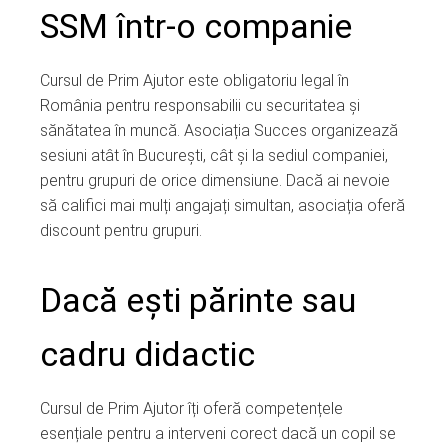
SSM într-o companie
Cursul de Prim Ajutor este obligatoriu legal în
România pentru responsabilii cu securitatea și
sănătatea în muncă. Asociația Succes organizează
sesiuni atât în București, cât și la sediul companiei,
pentru grupuri de orice dimensiune. Dacă ai nevoie
să califici mai mulți angajați simultan, asociația oferă
discount pentru grupuri.
Dacă ești părinte sau
cadru didactic
Cursul de Prim Ajutor îți oferă competențele
esențiale pentru a interveni corect dacă un copil se