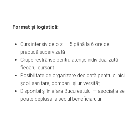
Format și logistică:
Curs intensiv de o zi — 5 până la 6 ore de
practică supervizată
Grupe restrânse pentru atenție individualizată
fiecărui cursant
Posibilitate de organizare dedicată pentru clinici,
școli sanitare, companii și universități
Disponibil și în afara Bucureștiului — asociația se
poate deplasa la sediul beneficiarului