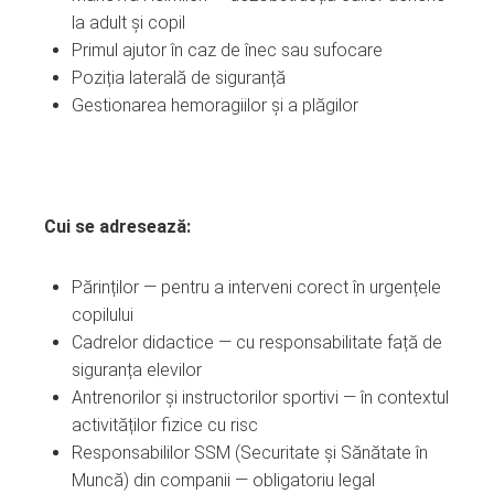
la adult și copil
Primul ajutor în caz de înec sau sufocare
Poziția laterală de siguranță
Gestionarea hemoragiilor și a plăgilor
Cui se adresează:
Părinților — pentru a interveni corect în urgențele
copilului
Cadrelor didactice — cu responsabilitate față de
siguranța elevilor
Antrenorilor și instructorilor sportivi — în contextul
activităților fizice cu risc
Responsabililor SSM (Securitate și Sănătate în
Muncă) din companii — obligatoriu legal