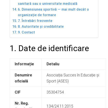
sanitară sau o universitate medicală
6. Dimensiunea sportivă — mai mult decât o
organizație de formare
7. Întrebări frecvente
8. Autoritate și credibilitate
9. Contact
1. Date de identificare
Informație
Detaliu
Denumire
Asociația Succes în Educație și
oficială
Sport (ASES)
CIF
35304754
Nr. Reg.
134/24.11.2015