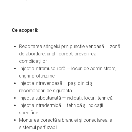
Ce acoperă:
Recoltarea sângelui prin puncție venoasă — zonă
de abordare, unghi corect, prevenirea
complicațiilor
Injecția intramusculară — locuri de administrare,
unghi, profunzime
Injecția intravenoasă — pași clinici și
recomandări de siguranță
Injecția subcutanată — indicații, locuri, tehnică
Injecția intradermică — tehnică și indicații
specifice
Montarea corectă a branulei și conectarea la
sistemul perfuzabil