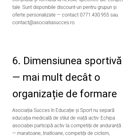
tale. Sunt disponibile discount-uri pentru grupuri și
oferte personalizate — contact 0771.430.955 sau
contact@asociatiasucces.ro
.
6. Dimensiunea sportivă
— mai mult decât o
organizație de formare
Asociația Succes în Educație și Sport nu separă
educația medicală de stilul de viață activ. Echipa
asociației participă activ la competiții de anduranță
— maratoane, triatloane, competiții de ciclism,