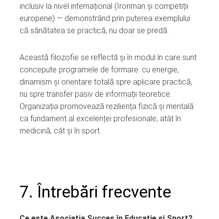
inclusiv la nivel internațional (Ironman și competiții
europene) — demonstrând prin puterea exemplului
că sănătatea se practică, nu doar se predă.
Această filozofie se reflectă și în modul în care sunt
concepute programele de formare: cu energie,
dinamism și orientare totală spre aplicare practică,
nu spre transfer pasiv de informații teoretice.
Organizația promovează reziliența fizică și mentală
ca fundament al excelenței profesionale, atât în
medicină, cât și în sport.
7. Întrebări frecvente
Ce este Asociația Succes în Educație și Sport?