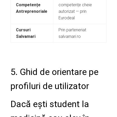
Competențe
competențe cheie
Antreprenoriale
autorizat — prin
Eurodeal
Cursuri
Prin parteneriat
Salvamari
salvamari.ro
5. Ghid de orientare pe
profiluri de utilizator
Dacă ești student la