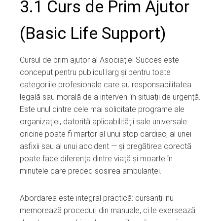
3.1 Curs de Prim Ajutor
(Basic Life Support)
Cursul de prim ajutor al Asociației Succes este
conceput pentru publicul larg și pentru toate
categoriile profesionale care au responsabilitatea
legală sau morală de a interveni în situații de urgență.
Este unul dintre cele mai solicitate programe ale
organizației, datorită aplicabilității sale universale:
oricine poate fi martor al unui stop cardiac, al unei
asfixii sau al unui accident — și pregătirea corectă
poate face diferența dintre viață și moarte în
minutele care preced sosirea ambulanței.
Abordarea este integral practică: cursanții nu
memorează proceduri din manuale, ci le exersează