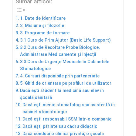
Sumar articol:
1. Date de identificare
2. Misiune și filozofie
3. Programe de formare
3.1 Curs de Prim Ajutor (Basic Life Support)
3.2 Curs de Recoltare Probe Biologice,
Administrare Medicamente și Injecții
3.3 Curs de Urgențe Medicale în Cabinetele
Stomatologice
4. Cursuri disponibile prin parteneriate
5. Ghid de orientare pe profiluri de utilizator
Dacă ești student la medicină sau elev în
școală sanitară
Dacă ești medic stomatolog sau asistentă în
cabinet stomatologic
Dacă ești responsabil SSM într-o companie
Dacă ești părinte sau cadru didactic
Dacă conduci o clinică privată, o școală