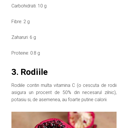
Carbohidrati: 10 g
Fibre: 2 g
Zaharuri: 6 g
Proteine: 0.8 g
3. Rodiile
Rodiile contin multa vitamina C (o cescuta de rodii
asigura un procent de 50% din necesarul zilnic),
potasiu si, de asemenea, au foarte putine calorii.