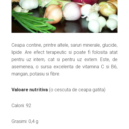
Ceapa contine, printre altele, saruri minerale, glucide,
lipide. Are efect terapeutic si poate fi folosita atat
pentru uz intern, cat si pentru uz extern. Este, de
asemenea, o sursa excelenta de vitamina C si B6,
mangan, potasiu si fibre.
Valoare nutritiva
(o cescuta de ceapa gatita)
Calorii: 92
Grasimi: 0,4 g