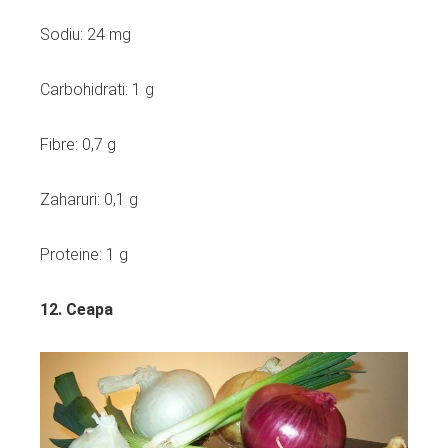
Sodiu: 24 mg
Carbohidrati: 1 g
Fibre: 0,7 g
Zaharuri: 0,1 g
Proteine: 1 g
12. Ceapa