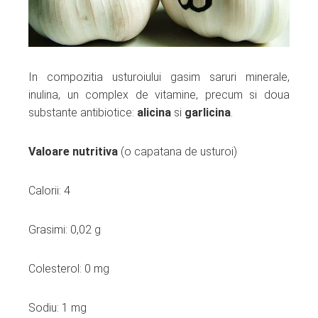
In compozitia usturoiului gasim saruri minerale,
inulina, un complex de vitamine, precum si doua
substante antibiotice:
alicina
si
garlicina
.
Valoare nutritiva
(o capatana de usturoi)
Calorii: 4
Grasimi: 0,02 g
Colesterol: 0 mg
Sodiu: 1 mg