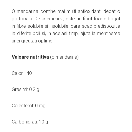
O mandarina contine mai multi antioxidanti decat o
portocala. De asemenea, este un fruct foarte bogat
in fibre solubile si insolubile, care scad predispozitia
la diferite boli si, in acelasi timp, ajuta la mentinerea
unei greutati optime.
Valoare nutritiva
(o mandarina)
Calorii: 40
Grasimi: 0.2 g
Colesterol: 0 mg
Carbohidrati: 10 g