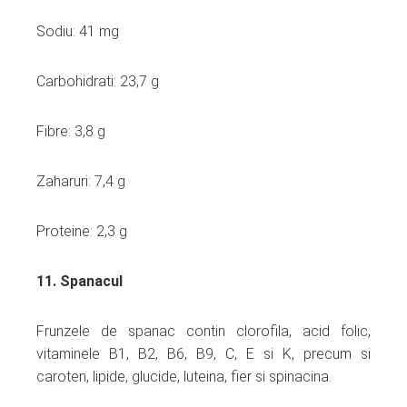
Sodiu: 41 mg
Carbohidrati: 23,7 g
Fibre: 3,8 g
Zaharuri: 7,4 g
Proteine: 2,3 g
11. Spanacul
Frunzele de spanac contin clorofila, acid folic,
vitaminele B1, B2, B6, B9, C, E si K, precum si
caroten, lipide, glucide, luteina, fier si spinacina.