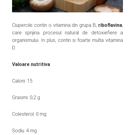
Ciupercile contin o vitamina din grupa B,
riboflavina
,
care sprijina procesul natural de detoxiefiere a
organismului. In plus, contin si foarte multa vitamina
D.
Valoare nutritiva
Calorii: 15
Grasimi: 0,2 g
Colesterol: 0 mg
Sodiu: 4 mg