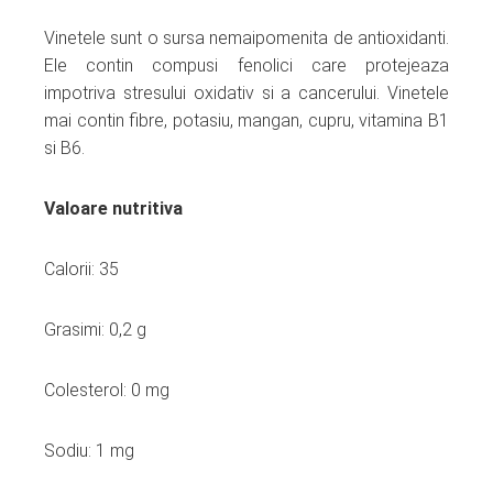
Vinetele sunt o sursa nemaipomenita de antioxidanti.
Ele contin compusi fenolici care protejeaza
impotriva stresului oxidativ si a cancerului. Vinetele
mai contin fibre, potasiu, mangan, cupru, vitamina B1
si B6.
Valoare nutritiva
Calorii: 35
Grasimi: 0,2 g
Colesterol: 0 mg
Sodiu: 1 mg