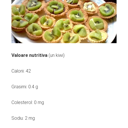
Valoare nutritiva
(un kiwi)
Calorii: 42
Grasimi: 0.4 g
Colesterol: 0 mg
Sodiu: 2 mg