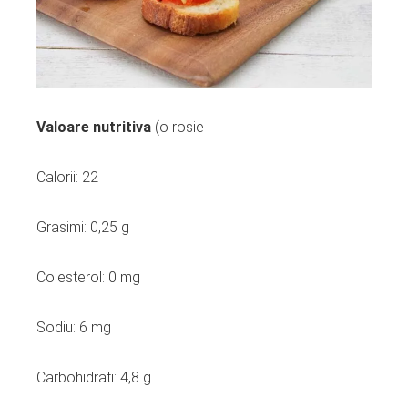
Valoare nutritiva
(o rosie
Calorii: 22
Grasimi: 0,25 g
Colesterol: 0 mg
Sodiu: 6 mg
Carbohidrati: 4,8 g