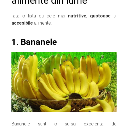
alimente din lume
Iata o lista cu cele mai
nutritive
,
gustoase
si
accesibile
alimente:
1. Bananele
Bananele sunt o sursa excelenta de