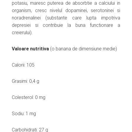
potasiu, maresc puterea de absorbtie a calciului in
organism, cresc nivelul dopaminei, serotoninei si
noradrenalinei (substante care lupta impotriva
depresiei si contribuie la buna functionare a
creierului).
Valoare nutritiva
(o banana de dimensiune medie)
Calorii: 105
Grasimi: 0,4 g
Colesterol: 0 mg
Sodiu: 1 mg
Carbohidrati: 27 g