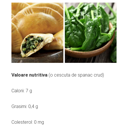
Valoare nutritiva
(o cescuta de spanac crud)
Calorii: 7 g
Grasimi: 0,4 g
Colesterol: 0 mg