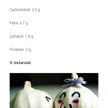
Carbohidrati: 2,3 g
Fibre: 0,7 g
Zaharuri: 1,4 g
Proteine: 2 g
9. Usturoiul