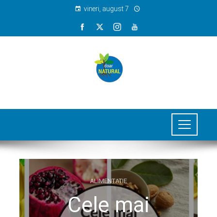
vineri, august 7
ALIMENTATIE
Cele mai