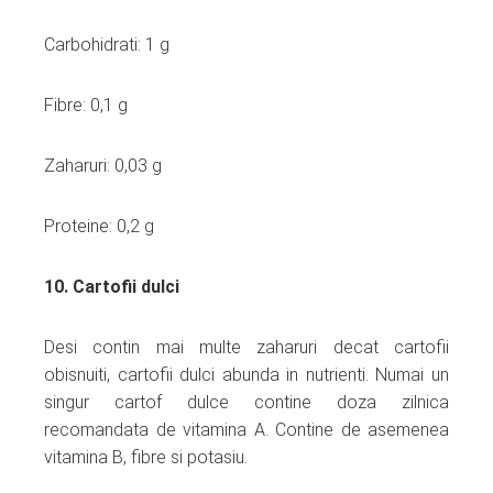
Carbohidrati: 1 g
Fibre: 0,1 g
Zaharuri: 0,03 g
Proteine: 0,2 g
10. Cartofii dulci
Desi contin mai multe zaharuri decat cartofii
obisnuiti, cartofii dulci abunda in nutrienti. Numai un
singur cartof dulce contine doza zilnica
recomandata de vitamina A. Contine de asemenea
vitamina B, fibre si potasiu.