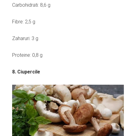
Carbohidrati: 8,6 g
Fibre: 2,5 g
Zaharuri: 3 g
Proteine: 0,8 g
8. Ciupercile