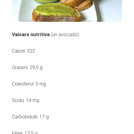
Valoare nutritiva
(un avocado)
Calorii: 322
Grasimi: 29,5 g
Colesterol: 0 mg
Sodiu: 14 mg
Carbohidrati: 17 g
Fibre: 13,5 g