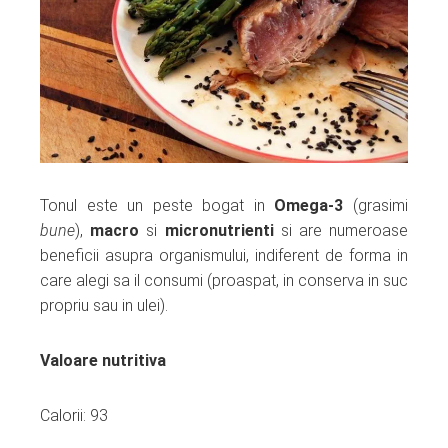
Tonul este un peste bogat in
Omega-3
(grasimi
bune
),
macro
si
micronutrienti
si are numeroase
beneficii asupra organismului, indiferent de forma in
care alegi sa il consumi (proaspat, in conserva in suc
propriu sau in ulei).
Valoare nutritiva
Calorii: 93