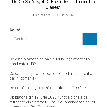
De Ce Să Alegeți O Bază De Tratament În
Olănești
Adina Popa
18/07/2026
Caută
Caută
Ce este o baterie de baie cu dușuleț extractibil și
când este utilă?
Ce caută turiștii atunci când aleg o firmă de rent a
car în România?
De ce să alegeți o bază de tratament în Olănești
Obligatorie din 19 iunie 2026: funcția digitală de
retragere din contract. O soluție românească pentru
magazinele WooCommerce