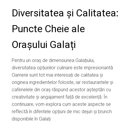
Diversitatea și Calitatea:
Puncte Cheie ale
Orașului Galați
Pentru un oraș de dimensiunea Galațiului,
diversitatea opțiunilor culinare este impresionantă.
Oamenii sunt tot mai interesați de calitatea și
originea ingredientelor folosite, iar restaurantele și
cafenelele din oraș răspund acestor așteptări cu
creativitate și angajament față de excelență. În
continuare, vom explora cum aceste aspecte se
reflectă în diferitele opțiuni de mic dejun și brunch
disponibile în Galați.