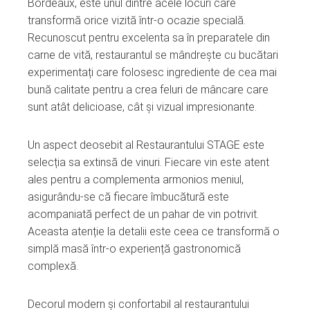
Bordeaux, este unul dintre acele locuri care
transformă orice vizită într-o ocazie specială.
Recunoscut pentru excelenta sa în preparatele din
carne de vită, restaurantul se mândrește cu bucătari
experimentați care folosesc ingrediente de cea mai
bună calitate pentru a crea feluri de mâncare care
sunt atât delicioase, cât și vizual impresionante.
Un aspect deosebit al Restaurantului STAGE este
selecția sa extinsă de vinuri. Fiecare vin este atent
ales pentru a complementa armonios meniul,
asigurându-se că fiecare îmbucătură este
acompaniată perfect de un pahar de vin potrivit.
Aceasta atenție la detalii este ceea ce transformă o
simplă masă într-o experiență gastronomică
complexă.
Decorul modern și confortabil al restaurantului