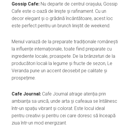
Gossip Cafe:
Nu departe de centrul orașului, Gossip
Cafe este o oază de liniște și rafinament. Cu un
decor elegant și o grădină încântătoare, acest loc
este perfect pentru un brunch liniștit de weekend.
Meniul variază de la preparate tradiționale românești
la influențe internaționale, toate fiind preparate cu
ingrediente locale, proaspete. De la brânzeturi de la
producători locali la legume și fructe de sezon, Le
Veranda pune un accent deosebit pe calitate și
prospețime.
Cafe Journal:
Cafe Journal atrage atenția prin
ambianța sa unică, unde arta și cafeaua se întâlnesc
într-un spațiu vibrant și colorat. Este locul ideal
pentru creativi și pentru cei care doresc să înceapă
ziua într-un mod energizant.