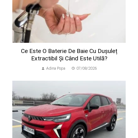
Ce Este O Baterie De Baie Cu Dușuleț
Extractibil Și Când Este Utilă?
Adina Popa
07/08/2026