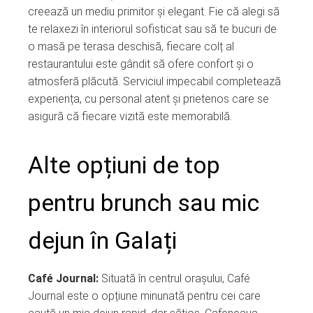
creează un mediu primitor și elegant. Fie că alegi să
te relaxezi în interiorul sofisticat sau să te bucuri de
o masă pe terasa deschisă, fiecare colț al
restaurantului este gândit să ofere confort și o
atmosferă plăcută. Serviciul impecabil completează
experiența, cu personal atent și prietenos care se
asigură că fiecare vizită este memorabilă.
Alte opțiuni de top
pentru brunch sau mic
dejun în Galați
Café Journal:
Situată în centrul orașului, Café
Journal este o opțiune minunată pentru cei care