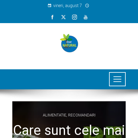
vineri, august 7
ALIMENTATIE
,
RECOMANDARI
Care sunt cele mai