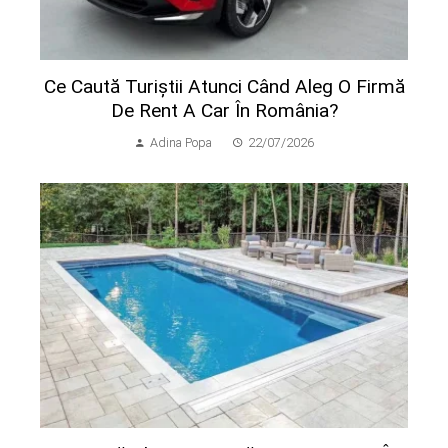
Ce Caută Turiștii Atunci Când Aleg O Firmă
De Rent A Car În România?
Adina Popa
22/07/2026