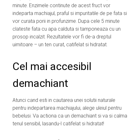
minute. Enzimele continute de acest fruct vor
indeparta machiajul, praful si impuritatile de pe fata si
vor curata porii in profunzime. Dupa cele 5 minute
clateste fata cu apa calduta si tamponeaza cu un
prosop incalzit. Rezultatele vor fi de-a dreptul
uimitoare – un ten curat, catifelat si hidratat.
Cel mai accesibil
demachiant
Atunci cand esti in cautarea unei solutii naturale
pentru indepartarea machiajului, alege uleiul pentru
bebelusi. Va actiona ca un demachiant si va si calma
tenul sensibil, lasandu-l catifelat si hidratat!