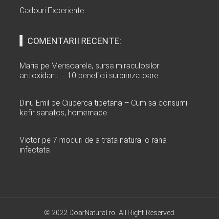
Cadouri Experiente
COMENTARII RECENTE:
Maria
pe
Merisoarele, sursa miraculosilor
antioxidanti – 10 beneficii surprinzatoare
Dinu Emil
pe
Ciuperca tibetana – Cum sa consumi
kefir sanatos, homemade
Victor
pe
7 moduri de a trata natural o rana
infectata
© 2022 DoarNatural.ro. All Right Reserved.