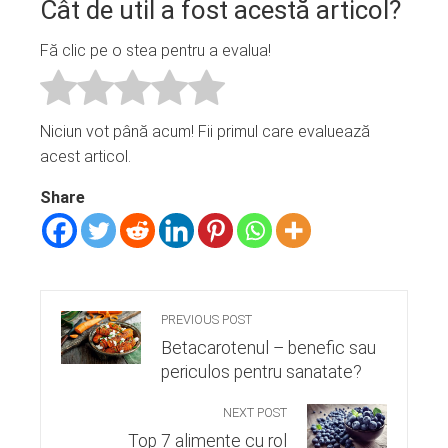
Cât de util a fost acestă articol?
Fă clic pe o stea pentru a evalua!
Niciun vot până acum! Fii primul care evaluează
acest articol.
Share
PREVIOUS POST
Betacarotenul – benefic sau
periculos pentru sanatate?
NEXT POST
Top 7 alimente cu rol