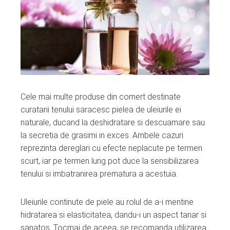
Cele mai multe produse din comert destinate
curatarii tenului saracesc pielea de uleiurile ei
naturale, ducand la deshidratare si descuamare sau
la secretia de grasimi in exces. Ambele cazuri
reprezinta dereglari cu efecte neplacute pe termen
scurt, iar pe termen lung pot duce la sensibilizarea
tenului si imbatranirea prematura a acestuia.
Uleiurile continute de piele au rolul de a-i mentine
hidratarea si elasticitatea, dandu-i un aspect tanar si
sanatos. Tocmai de aceea, se recomanda utilizarea