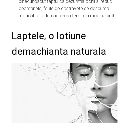
binecunoscut faptul ca dezumfla ochii si reduc
cearcanele, feliile de castravete se descurca
minunat si la demachierea tenului in mod natural.
Laptele, o lotiune
demachianta naturala