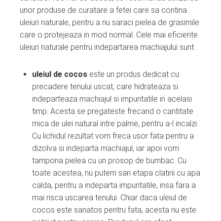
unor produse de curatare a fetei care sa contina
uleiuri naturale, pentru a nu saraci pielea de grasimile
care o protejeaza in mod normal. Cele mai eficiente
uleiuri naturale pentru indepartarea machiajului sunt:
uleiul de cocos
este un produs dedicat cu
precadere tenului uscat, care hidrateaza si
indeparteaza machiajul si impuritatile in acelasi
timp. Acesta se pregateste frecand o cantitate
mica de ulei natural intre palme, pentru a-l incalzi.
Cu lichidul rezultat vom freca usor fata pentru a
dizolva si indeparta machiajul, iar apoi vom
tampona pielea cu un prosop de bumbac. Cu
toate acestea, nu putem sari etapa clatirii cu apa
calda, pentru a indeparta impuritatile, insa fara a
mai risca uscarea tenului. Chiar daca uleiul de
cocos este sanatos pentru fata, acesta nu este