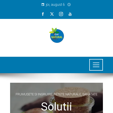
joi, august 6
FRUMUSETE SI INGRIJIRE
,
RETETE NATURALE
,
SANATATE
Solutii