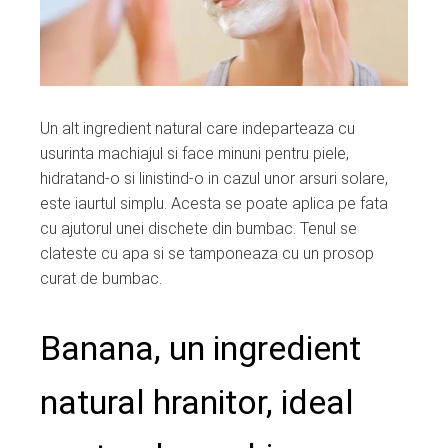
Un alt ingredient natural care indeparteaza cu
usurinta machiajul si face minuni pentru piele,
hidratand-o si linistind-o in cazul unor arsuri solare,
este iaurtul simplu. Acesta se poate aplica pe fata
cu ajutorul unei dischete din bumbac. Tenul se
clateste cu apa si se tamponeaza cu un prosop
curat de bumbac.
Banana, un ingredient
natural hranitor, ideal