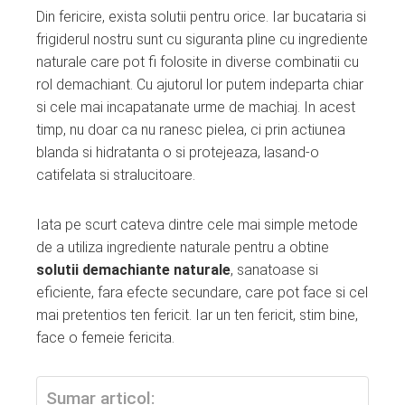
Din fericire, exista solutii pentru orice. Iar bucataria si
frigiderul nostru sunt cu siguranta pline cu ingrediente
naturale care pot fi folosite in diverse combinatii cu
rol demachiant. Cu ajutorul lor putem indeparta chiar
si cele mai incapatanate urme de machiaj. In acest
timp, nu doar ca nu ranesc pielea, ci prin actiunea
blanda si hidratanta o si protejeaza, lasand-o
catifelata si stralucitoare.
Iata pe scurt cateva dintre cele mai simple metode
de a utiliza ingrediente naturale pentru a obtine
solutii demachiante
naturale
, sanatoase si
eficiente, fara efecte secundare, care pot face si cel
mai pretentios ten fericit. Iar un ten fericit, stim bine,
face o femeie fericita.
Sumar articol: