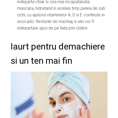
indeparta chiar si cea mai incapatanata
mascara, hidratand in acelasi timp pielea de sub
ochi, cu ajutorul vitaminelor A, D si E continute in
avocado. Resturile de machiaj si ulei vor fi
indepartate apoi de pe fata prin clatire.
Iaurt pentru demachiere
si un ten mai fin