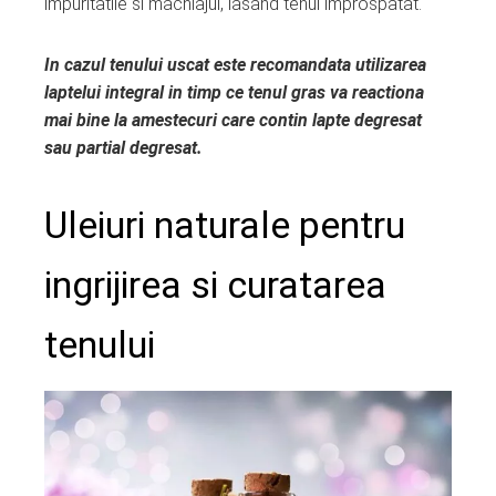
impuritatile si machiajul, lasand tenul improspatat.
In cazul tenului uscat este recomandata utilizarea
laptelui integral in timp ce tenul gras va reactiona
mai bine la amestecuri care contin lapte degresat
sau partial degresat.
Uleiuri naturale pentru
ingrijirea si curatarea
tenului