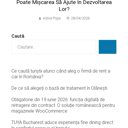
Poate Mișcarea Să Ajute În Dezvoltarea
Lor?
Adina Popa
28/04/2026
Caută
Caută
Ce caută turiștii atunci când aleg o firmă de rent a
car în România?
De ce să alegeți o bază de tratament în Olănești
Obligatorie din 19 iunie 2026: funcția digitală de
retragere din contract. O soluție românească pentru
magazinele WooCommerce
TUYA Bucharest aduce experiența fine dining direct