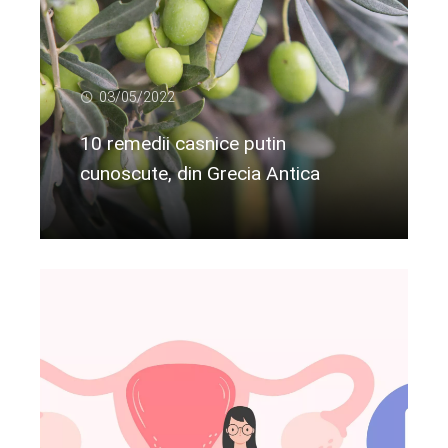
03/05/2022
10 remedii casnice putin
cunoscute, din Grecia Antica
Citeste mai departe...