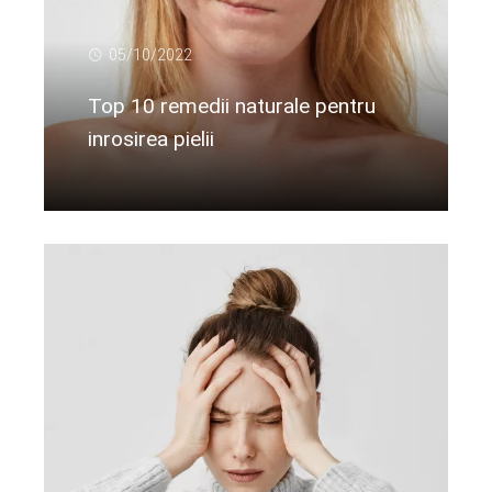
05/10/2022
Top 10 remedii naturale pentru
inrosirea pielii
Citeste mai departe...