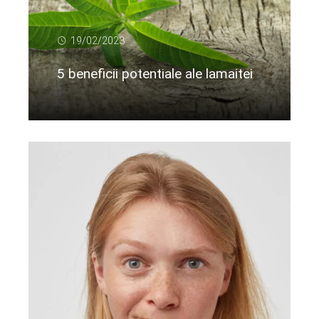
19/02/2023
5 beneficii potentiale ale lamaitei
Citeste mai departe...