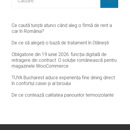
Caută
Ce caută turiștii atunci când aleg o firmă de rent a
car în România?
De ce să alegeți o bază de tratament în Olănești
Obligatorie din 19 iunie 2026: funcția digitală de
retragere din contract. O soluție românească pentru
magazinele WooCommerce
TUYA Bucharest aduce experiența fine dining direct
în confortul casei și al biroului
De ce contează calitatea panourilor termoizolante