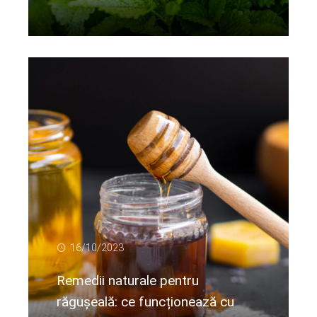
Citeste mai departe...
16/10/2023
Remedii naturale pentru
răgușeală: ce funcționează cu