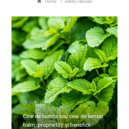
Home
Retete naturale
30/01/2024
Ceai de roinița sau ceai de lemon
balm: proprietăți și beneficii