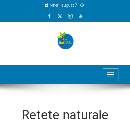
vineri, august 7
Retete naturale