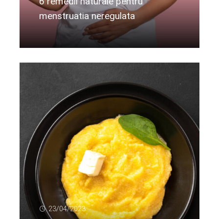
6 remedii naturale pentru
menstruatia neregulata
Citeste mai departe...
23/04/2023