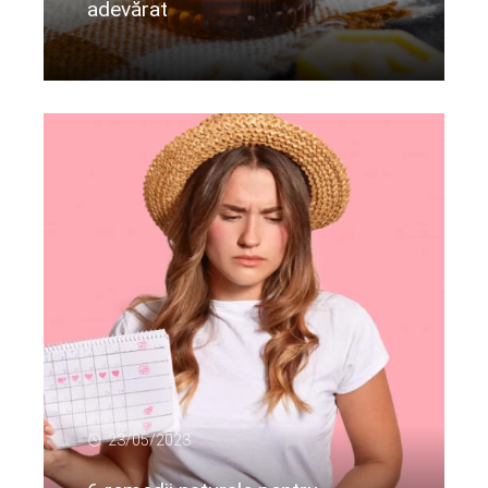
adevărat
Citeste mai departe...
23/05/2023