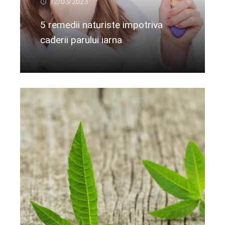
12/03/2023
5 remedii naturiste impotriva
caderii parului iarna
Citeste mai departe...