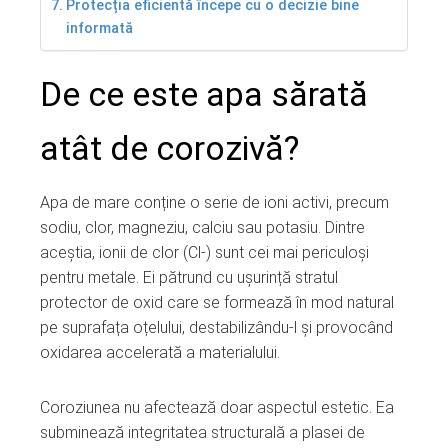
Protecția eficientă începe cu o decizie bine
informată
De ce este apa sărată
atât de corozivă?
Apa de mare conține o serie de ioni activi, precum
sodiu, clor, magneziu, calciu sau potasiu. Dintre
aceștia, ionii de clor (Cl-) sunt cei mai periculoși
pentru metale. Ei pătrund cu ușurință stratul
protector de oxid care se formează în mod natural
pe suprafața oțelului, destabilizându-l și provocând
oxidarea accelerată a materialului.
Coroziunea nu afectează doar aspectul estetic. Ea
subminează integritatea structurală a plasei de