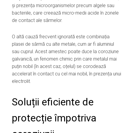
și prezența microorganismelor precum algele sau
bacteriile, care creează micro-medii acide în zonele
de contact ale sârmelor.
O altă cauză frecvent ignorată este combinația
plasei de sârmă cu alte metale, cum ar fi aluminiul
sau cuprul. Acest amestec poate duce la coroziune
galvanică, un fenomen chimic prin care metalul mai
puțin nobil (în acest caz, oțelul) se corodează
accelerat în contact cu cel mai nobil, în prezența unui
electrolit.
Soluții eficiente de
protecție împotriva