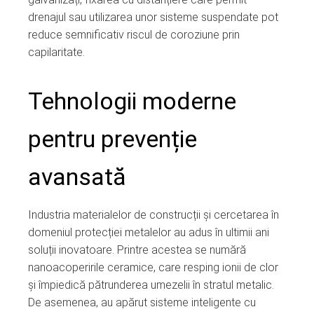
drenajul sau utilizarea unor sisteme suspendate pot
reduce semnificativ riscul de coroziune prin
capilaritate.
Tehnologii moderne
pentru prevenție
avansată
Industria materialelor de construcții și cercetarea în
domeniul protecției metalelor au adus în ultimii ani
soluții inovatoare. Printre acestea se numără
nanoacoperirile ceramice, care resping ionii de clor
și împiedică pătrunderea umezelii în stratul metalic.
De asemenea, au apărut sisteme inteligente cu