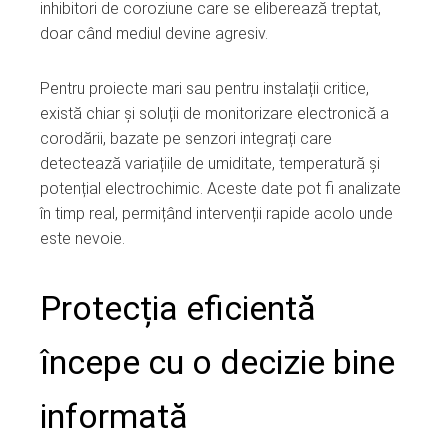
inhibitori de coroziune care se eliberează treptat,
doar când mediul devine agresiv.
Pentru proiecte mari sau pentru instalații critice,
există chiar și soluții de monitorizare electronică a
corodării, bazate pe senzori integrați care
detectează variațiile de umiditate, temperatură și
potențial electrochimic. Aceste date pot fi analizate
în timp real, permițând intervenții rapide acolo unde
este nevoie.
Protecția eficientă
începe cu o decizie bine
informată