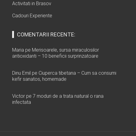
Activitati in Brasov
Cadouri Experiente
COMENTARII RECENTE:
Maria
pe
Merisoarele, sursa miraculosilor
antioxidanti – 10 beneficii surprinzatoare
Dinu Emil
pe
Ciuperca tibetana – Cum sa consumi
kefir sanatos, homemade
Victor
pe
7 moduri de a trata natural o rana
infectata