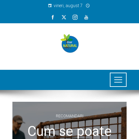
vineri, august 7
RECOMANDARI
Cum se poate