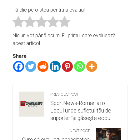
Fă clic pe o stea pentru a evalua!
Niciun vot până acum! Fii primul care evaluează
acest articol.
Share
PREVIOUS POST
SportNews-Romania.ro –
Locul unde sufletul tău de
suporter își găsește ecoul
NEXT POST
Cum să evaluezi capacitatea