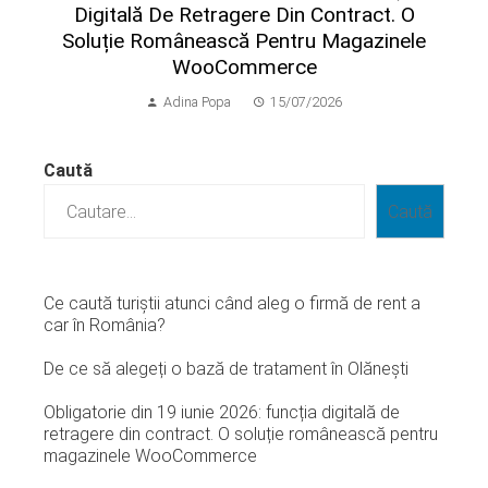
Digitală De Retragere Din Contract. O
Soluție Românească Pentru Magazinele
WooCommerce
Adina Popa
15/07/2026
Caută
Caută
Ce caută turiștii atunci când aleg o firmă de rent a
car în România?
De ce să alegeți o bază de tratament în Olănești
Obligatorie din 19 iunie 2026: funcția digitală de
retragere din contract. O soluție românească pentru
magazinele WooCommerce