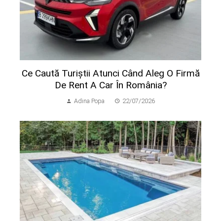
Ce Caută Turiștii Atunci Când Aleg O Firmă
De Rent A Car În România?
Adina Popa
22/07/2026