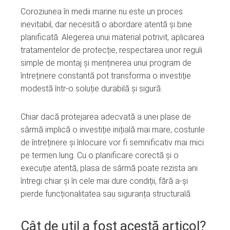
Coroziunea în medii marine nu este un proces
inevitabil, dar necesită o abordare atentă și bine
planificată. Alegerea unui material potrivit, aplicarea
tratamentelor de protecție, respectarea unor reguli
simple de montaj și menținerea unui program de
întreținere constantă pot transforma o investiție
modestă într-o soluție durabilă și sigură.
Chiar dacă protejarea adecvată a unei plase de
sârmă implică o investiție inițială mai mare, costurile
de întreținere și înlocuire vor fi semnificativ mai mici
pe termen lung. Cu o planificare corectă și o
execuție atentă, plasa de sârmă poate rezista ani
întregi chiar și în cele mai dure condiții, fără a-și
pierde funcționalitatea sau siguranța structurală.
Cât de util a fost acestă articol?