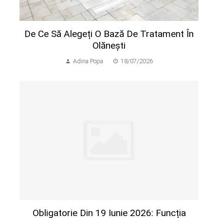
De Ce Să Alegeți O Bază De Tratament În
Olănești
Adina Popa
18/07/2026
Obligatorie Din 19 Iunie 2026: Funcția