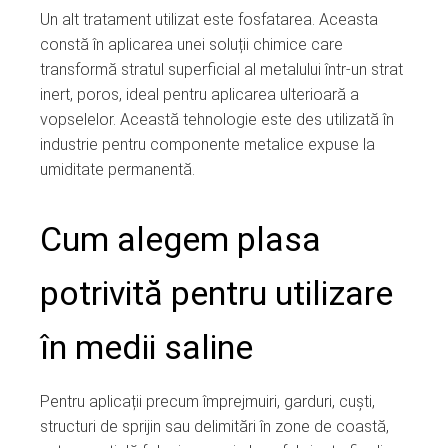
Un alt tratament utilizat este fosfatarea. Aceasta
constă în aplicarea unei soluții chimice care
transformă stratul superficial al metalului într-un strat
inert, poros, ideal pentru aplicarea ulterioară a
vopselelor. Această tehnologie este des utilizată în
industrie pentru componente metalice expuse la
umiditate permanentă.
Cum alegem plasa
potrivită pentru utilizare
în medii saline
Pentru aplicații precum împrejmuiri, garduri, cuști,
structuri de sprijin sau delimitări în zone de coastă,