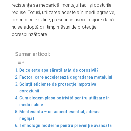
rezistența sa mecanică, montajul facil și costurile
reduse. Totuși, utilizarea acesteia în medii agresive,
precum cele saline, presupune riscuri majore dacă
nu se adoptă din timp măsuri de protecție
corespunzătoare.
Sumar articol:
De ce este apa sărată atât de corozivă?
Factori care accelerează degradarea metalului
Soluții eficiente de protecție împotriva
coroziunii
Cum alegem plasa potrivită pentru utilizare în
medii saline
Mentenanța – un aspect esențial, adesea
neglijat
Tehnologii moderne pentru prevenție avansată