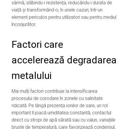
sârmă, slăbindu-i rezistența, reducându-i durata de
viață și transformând-o, în unele cazuri, într-un
element periculos pentru utilizatori sau pentru mediul
înconjurător.
Factori care
accelerează degradarea
metalului
Mai mulți factori contribuie la intensificarea
procesului de corodare în zonele cu salinitate
ridicată. Pe lângă prezența ionilor de sare, un rol
important îl joacă umiditatea constantă, contactul
direct cu stropi de apă sărată sau cu valuri, variațiile
bruște de temperatură, care favorizează condensul,