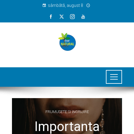
sâmbătă, august 8
FRUMUSETE SI INGRIJIRE
Importanta