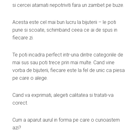
si cercei atarnati nepotriviti fara un zambet pe buze.
Acesta este cel mai bun lucru la bijuterii – le poti
pune si scoate, schimband ceea ce ai de spus in
fiecare zi.
Te poti incadra perfect intr-una dintre categoriile de
mai sus sau poti trece prin mai multe. Cand vine
vorba de bijuterii, fiecare este la fel de unic ca piesa
pe care o alege.
Cand va exprimati, alegeti calitatea si tratati-va
corect.
Cum a aparut aurul in forma pe care o cunoastem
azi?