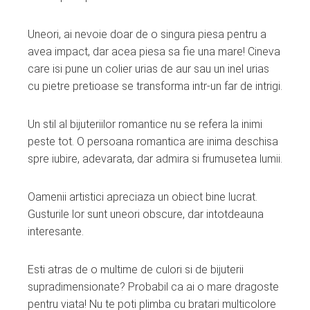
Uneori, ai nevoie doar de o singura piesa pentru a
avea impact, dar acea piesa sa fie una mare! Cineva
care isi pune un colier urias de aur sau un inel urias
cu pietre pretioase se transforma intr-un far de intrigi.
Un stil al bijuteriilor romantice nu se refera la inimi
peste tot. O persoana romantica are inima deschisa
spre iubire, adevarata, dar admira si frumusetea lumii.
Oamenii artistici apreciaza un obiect bine lucrat.
Gusturile lor sunt uneori obscure, dar intotdeauna
interesante.
Esti atras de o multime de culori si de bijuterii
supradimensionate? Probabil ca ai o mare dragoste
pentru viata! Nu te poti plimba cu bratari multicolore