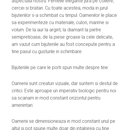
aspectului nostru. Femeile elegante jura pe coliere,
cercei si bratari. Cu toate acestea, moda in jurul
bijuteriilor s-a schimbat cu timpul. Oamenilor le place
sa experimenteze cu materiale, culori, marime si
volum. De la aur la argint, la diamant la pietre
semipretioase, de la piese groase la cele delicate,
am vazut cum bijuteriile au fost concepute pentru a
tine pasul cu gusturile in schimbare.
Bijuteriile pe care le porti spun multe despre tine
Oamenii sunt creaturi vizuale, dar suntem si destul de
critici. Este aproape un imperativ biologic pentru noi
sa scanam in mod constant orizontul pentru
amenintari.
Oamenii se dimensioneaza in mod constant unul pe
altul si pot spune multe doar din intalnirea cu tine.