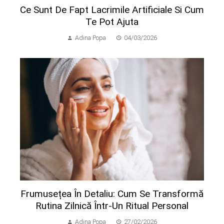
Ce Sunt De Fapt Lacrimile Artificiale Si Cum
Te Pot Ajuta
Adina Popa
04/03/2026
Frumusețea În Detaliu: Cum Se Transformă
Rutina Zilnică Într-Un Ritual Personal
Adina Popa
27/02/2026