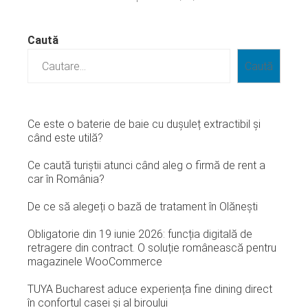
Caută
Caută
Ce este o baterie de baie cu dușuleț extractibil și
când este utilă?
Ce caută turiștii atunci când aleg o firmă de rent a
car în România?
De ce să alegeți o bază de tratament în Olănești
Obligatorie din 19 iunie 2026: funcția digitală de
retragere din contract. O soluție românească pentru
magazinele WooCommerce
TUYA Bucharest aduce experiența fine dining direct
în confortul casei și al biroului