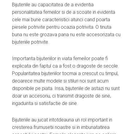
Bijuteriile au capacitatea de a evidentia
personalitatea femeilor si de a scoate in evidenta
cele mai bune caracteristici atunci cand poarta
piesele potrivite pentru ocazia potrivita. O tinuta
buna nu este grozava pana nu este accesorizata cu
bijuteriile potrivite.
Importanta bijuteriilor in viata femeilor poate fi
explicata din faptul ca a fost o dragoste de secole.
Popularitatea bijuteriilor tocmai a crescut cu timpul,
deoarece multe modele si stiluri noi sunt acum
disponibile pe piata. Insa, bijuteriile de astazi nu sunt
doar un accesoriu, ci transmit dragoste de sine,
ingaduinta si satisfactie de sine.
Bijuteriile au jucat intotdeauna un rol important in
cresterea frumusetii noastre si in imbunatatirea