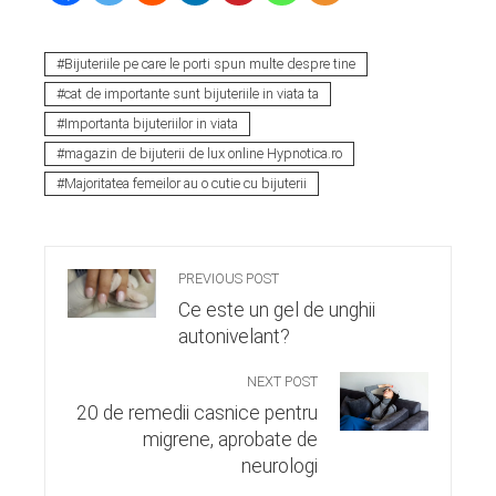
Bijuteriile pe care le porti spun multe despre tine
cat de importante sunt bijuteriile in viata ta
Importanta bijuteriilor in viata
magazin de bijuterii de lux online Hypnotica.ro
Majoritatea femeilor au o cutie cu bijuterii
PREVIOUS POST
Ce este un gel de unghii
autonivelant?
NEXT POST
20 de remedii casnice pentru
migrene, aprobate de
neurologi