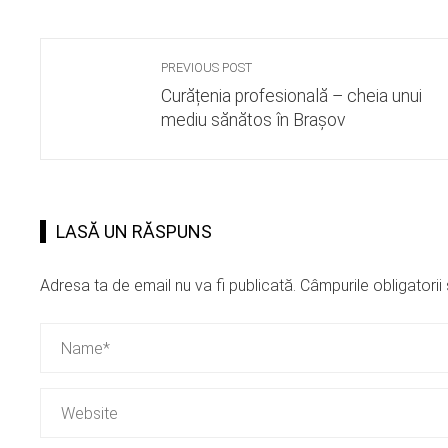
PREVIOUS POST
Curățenia profesională – cheia unui
mediu sănătos în Brașov
LASĂ UN RĂSPUNS
Adresa ta de email nu va fi publicată.
Câmpurile obligatori