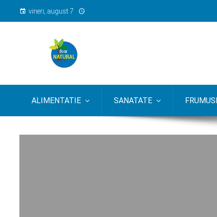
vineri, august 7
ALIMENTATIE
SANATATE
FRUMUSE