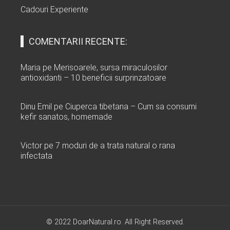
Cadouri Experiente
COMENTARII RECENTE:
Maria
pe
Merisoarele, sursa miraculosilor
antioxidanti – 10 beneficii surprinzatoare
Dinu Emil
pe
Ciuperca tibetana – Cum sa consumi
kefir sanatos, homemade
Victor
pe
7 moduri de a trata natural o rana
infectata
© 2022 DoarNatural.ro. All Right Reserved.