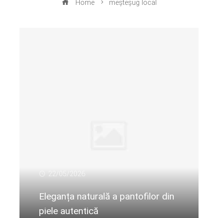
Home
meșteșug local
22/05/2026
Eleganța naturală a pantofilor din
piele autentică