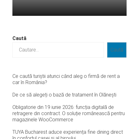
Citeste mai departe...
Caută
Caută
Ce caută turiștii atunci când aleg o firmă de rent a
car în România?
De ce să alegeți o bază de tratament în Olănești
Obligatorie din 19 iunie 2026: funcția digitală de
retragere din contract. O soluție românească pentru
magazinele WooCommerce
TUYA Bucharest aduce experiența fine dining direct
în confortul casei și al biroului