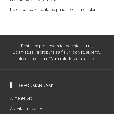
De ce contează calitatea panourilor termoizolante
Pentru ca promovam tot ce este natural,
DoarNatural isi propune sa fie un loc virtual pentru
toti cei care spun DA unui stil de viata sanatos.
ITI RECOMANDAM:
Alimente Bio
Activitati in Brasov