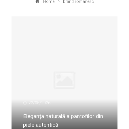
Home
brand romanesc
22/05/2026
Eleganța naturală a pantofilor din
piele autentică