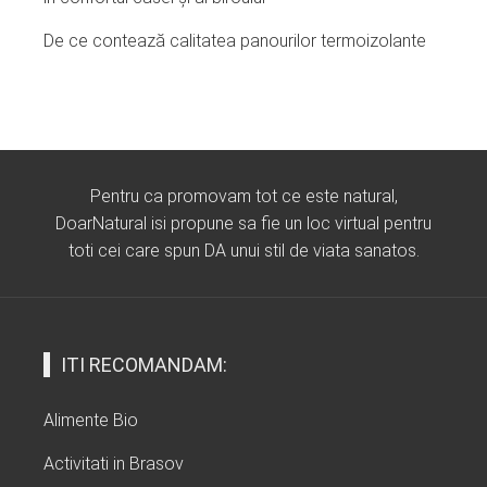
De ce contează calitatea panourilor termoizolante
Pentru ca promovam tot ce este natural,
DoarNatural isi propune sa fie un loc virtual pentru
toti cei care spun DA unui stil de viata sanatos.
ITI RECOMANDAM:
Alimente Bio
Activitati in Brasov