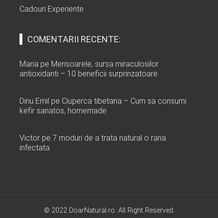
Cadouri Experiente
COMENTARII RECENTE:
Maria
pe
Merisoarele, sursa miraculosilor
antioxidanti – 10 beneficii surprinzatoare
Dinu Emil
pe
Ciuperca tibetana – Cum sa consumi
kefir sanatos, homemade
Victor
pe
7 moduri de a trata natural o rana
infectata
© 2022 DoarNatural.ro. All Right Reserved.