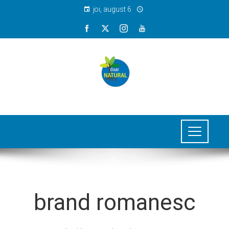
joi, august 6
brand romanesc