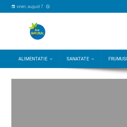
vineri, august 7
ALIMENTATIE
SANATATE
FRUMUSE