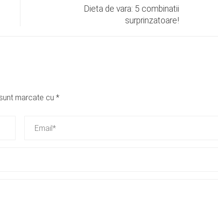
Dieta de vara: 5 combinatii
surprinzatoare!
i sunt marcate cu
*