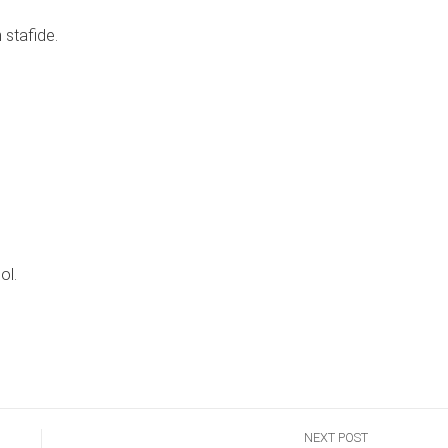
 stafide.
ol.
NEXT POST