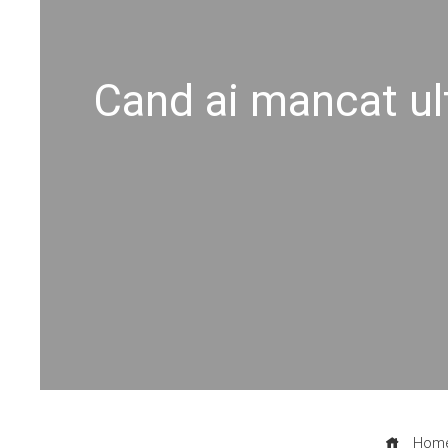
Cand ai mancat ult
Hom