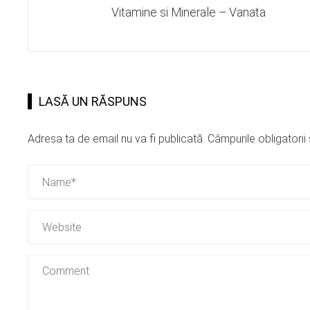
Vitamine si Minerale – Vanata
LASĂ UN RĂSPUNS
Adresa ta de email nu va fi publicată.
Câmpurile obligatori