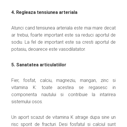
4. Regleaza tensiunea arteriala
Atunci cand tensiunea arteriala este mai mare decat
ar trebui, foarte important este sa reduci aportul de
sodiu. La fel de important este sa cresti aportul de
potasiu, deoarece este vasodilatator.
5. Sanatatea articulatiilor
Fier, fosfat, calciu, magneziu, mangan, zinc si
vitamina K: toate acestea se regasesc in
componenta nautului si contribuie la intarirea
sistemului osos.
Un aport scazut de vitamina K atrage dupa sine un
risc sporit de fracturi. Desi fosfatul si calciul sunt