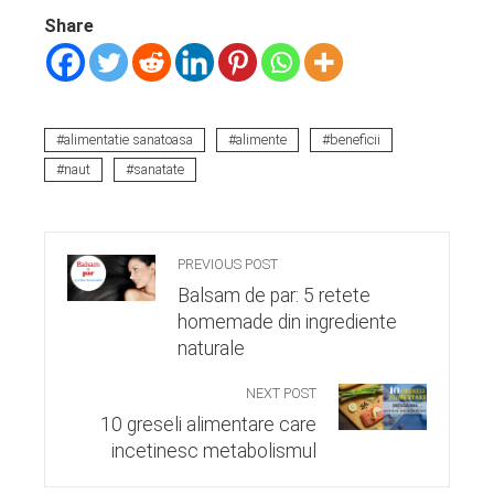
Share
alimentatie sanatoasa
alimente
beneficii
naut
sanatate
PREVIOUS POST
Balsam de par: 5 retete
homemade din ingrediente
naturale
NEXT POST
10 greseli alimentare care
incetinesc metabolismul