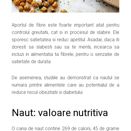
Aportul de fibre este foarte important atat pentru
controlul greutatii, cat si in procesul de slabire. Ele
sporesc satietatea si reduc apetitul. Asadar, daca iti
doresti sa slabesti sau sa te mentii, incearca sa
incluzi in alimentatia ta fibrele, pentru o senzatie de
satietate de durata.
De asemenea, studiile au demonstrat ca nautul se
numara printre alimentele care au potentialul de a
reduce riscul obezitatii si diabetului.
Naut: valoare nutritiva
O cana de naut contine 269 de calorii, 45 de grame