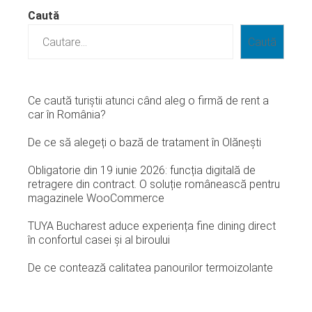
Caută
Caută
Ce caută turiștii atunci când aleg o firmă de rent a
car în România?
De ce să alegeți o bază de tratament în Olănești
Obligatorie din 19 iunie 2026: funcția digitală de
retragere din contract. O soluție românească pentru
magazinele WooCommerce
TUYA Bucharest aduce experiența fine dining direct
în confortul casei și al biroului
De ce contează calitatea panourilor termoizolante