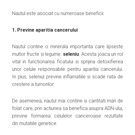
Nautul este asociat cu numeroase beneficii:
1. Previne aparitia cancerului
Nautul contine o minerala importanta care lipseste
multor fructe si legume:
seleniu
. Acesta joaca un rol
vital in functionarea ficatului si sprijina detoxifierea
unor celule responsabile pentru aparitia cancerului.
In plus, seleniul previne inflamatiile si scade rata de
crestere a tumorilor.
De asemenea, nautul mai contine si cantitati mari de
folat care, prin actiunea sa benefica asupra ADN-ului,
previne formarea celulelor canceroase rezultate
din mutatiile genetice.