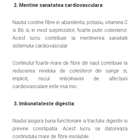
2. Mentine sanatatea cardiovasculara
Nautul contine fibre in abundenta, potasiu, vitamina C
si B6 si, in mod surprinzator, foarte putin colesterol.
Acest lucru contribuie la mentinerea sanatatii
sistemului cardiovascular.
Continutul foarte mare de fibre din naut contribuie la
reducerea nivelului de colesterol din sange si,
implicit, riscul imbolnavirii de afectiuni
cardiovasculare este mai mic.
3. Imbunatateste digestia
Nautul asigura buna functionare a tractului digestiv si
previne constipatia. Acest lucru se datoreaza
continutului mare de fibre insolubile.