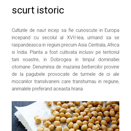
scurt istoric
Culturile de
naut
incep sa fie cunoscute in Europa
incepand cu secolul al XVII-lea, urmand sa se
raspandeasca in regiuni precum Asia Centrala, Africa
si India. Planta a fost cultivata inclusiv pe teritoriul
tarii noastre, in Dobrogea in timpul dominatiei
otomane. Denumirea de
mazarea berbercilor
provine
de la pagubele provocate de turmele de oi ale
mocanilor transilvaneni care transhumau in regiune,
animalele preferand aceasta hrana.