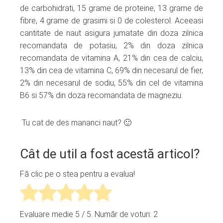
de carbohidrati, 15 grame de proteine, 13 grame de
fibre, 4 grame de grasimi si 0 de colesterol. Aceeasi
cantitate de naut asigura jumatate din doza zilnica
recomandata de potasiu, 2% din doza zilnica
recomandata de vitamina A, 21% din cea de calciu,
13% din cea de vitamina C, 69% din necesarul de fier,
2% din necesarul de sodiu, 55% din cel de vitamina
B6 si 57% din doza recomandata de magneziu.
Tu cat de des mananci naut? 🙂
Cât de util a fost acestă articol?
Fă clic pe o stea pentru a evalua!
Evaluare medie
5
/ 5. Număr de voturi:
2