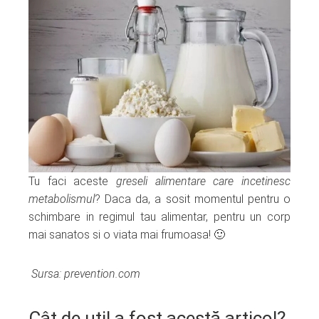
Tu faci aceste
greseli alimentare care incetinesc
metabolismul
? Daca da, a sosit momentul pentru o
schimbare in regimul tau alimentar, pentru un corp
mai sanatos si o viata mai frumoasa! 🙂
Sursa: prevention.com
Cât de util a fost acestă articol?