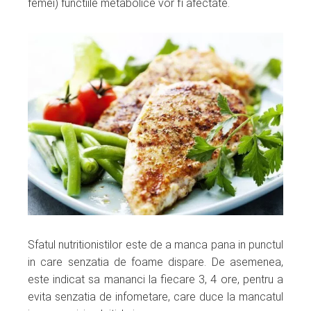
femei) functiile metabolice vor fi afectate.
Sfatul nutritionistilor este de a manca pana in punctul
in care senzatia de foame dispare. De asemenea,
este indicat sa mananci la fiecare 3, 4 ore, pentru a
evita senzatia de infometare, care duce la mancatul