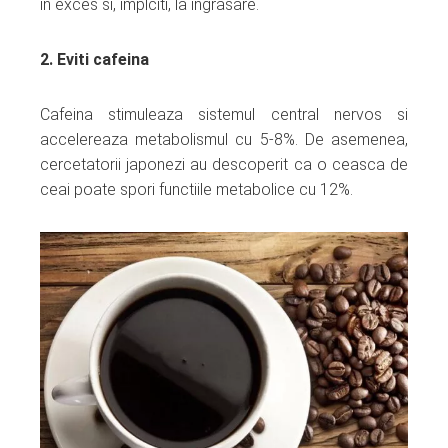
in exces si, implciti, la ingrasare.
2. Eviti cafeina
Cafeina stimuleaza sistemul central nervos si
accelereaza metabolismul cu 5-8%. De asemenea,
cercetatorii japonezi au descoperit ca o ceasca de
ceai poate spori functiile metabolice cu 12%.