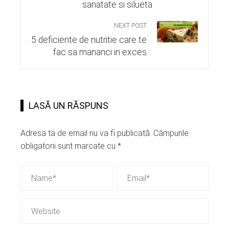
sanatate si silueta
NEXT POST
5 deficiente de nutritie care te
fac sa mananci in exces
LASĂ UN RĂSPUNS
Adresa ta de email nu va fi publicată.
Câmpurile
obligatorii sunt marcate cu
*