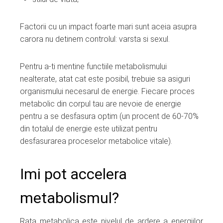
Factorii cu un impact foarte mari sunt aceia asupra
carora nu detinem controlul: varsta si sexul.
Pentru a-ti mentine functiile metabolismului
nealterate, atat cat este posibil, trebuie sa asiguri
organismului necesarul de energie. Fiecare proces
metabolic din corpul tau are nevoie de energie
pentru a se desfasura optim (un procent de 60-70%
din totalul de energie este utilizat pentru
desfasurarea proceselor metabolice vitale).
Imi pot accelera
metabolismul?
Rata metabolica este nivelul de ardere a energiilor