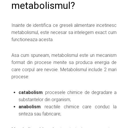
metabolismul?
Inainte de identifica ce greseli alimentare incetinesc
metabolismul, este necesar sa intelegem exact cum
functioneaza acesta.
Asa cum spuneam, metabolismul este un mecanism
format din procese menite sa produca energia de
care corpul are nevoie. Metabolismul include 2 mari
procese:
catabolism
: procesele chimice de degradare a
substantelor din organism;
anabolism
: reactiile chimice care conduc la
sinteza sau fabricare;