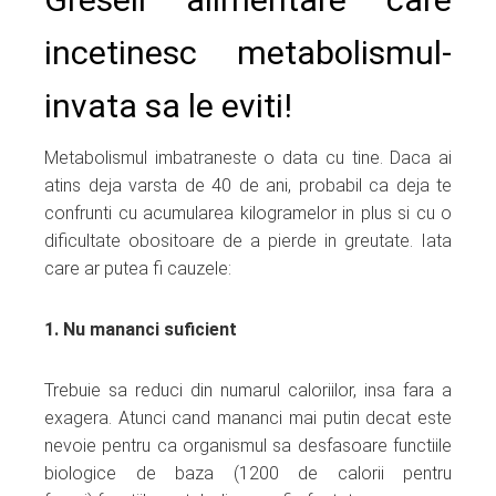
incetinesc metabolismul-
invata sa le eviti!
Metabolismul imbatraneste o data cu tine. Daca ai
atins deja varsta de 40 de ani, probabil ca deja te
confrunti cu acumularea kilogramelor in plus si cu o
dificultate obositoare de a pierde in greutate. Iata
care ar putea fi cauzele:
1. Nu mananci suficient
Trebuie sa reduci din numarul caloriilor, insa fara a
exagera. Atunci cand mananci mai putin decat este
nevoie pentru ca organismul sa desfasoare functiile
biologice de baza (1200 de calorii pentru