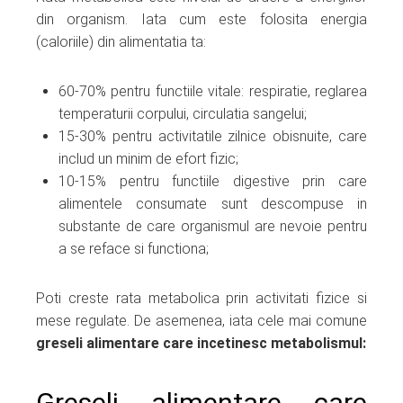
din organism. Iata cum este folosita energia
(caloriile) din alimentatia ta:
60-70% pentru functiile vitale: respiratie, reglarea
temperaturii corpului, circulatia sangelui;
15-30% pentru activitatile zilnice obisnuite, care
includ un minim de efort fizic;
10-15% pentru functiile digestive prin care
alimentele consumate sunt descompuse in
substante de care organismul are nevoie pentru
a se reface si functiona;
Poti creste rata metabolica prin activitati fizice si
mese regulate. De asemenea, iata cele mai comune
greseli alimentare care incetinesc metabolismul:
Greseli alimentare care