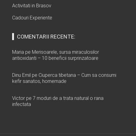
Activitati in Brasov
Cadouri Experiente
COMENTARII RECENTE:
Maria
pe
Merisoarele, sursa miraculosilor
antioxidanti – 10 beneficii surprinzatoare
Dinu Emil
pe
Ciuperca tibetana – Cum sa consumi
kefir sanatos, homemade
Victor
pe
7 moduri de a trata natural o rana
infectata