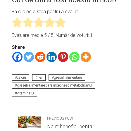
Fă clic pe o stea pentru a evalua!
Evaluare medie
5
/ 5. Număr de voturi:
1
Share
calciu
fier
greseli alimentare
greseli alimentare care incetinesc metabolismul
vitamina D
PREVIOUS POST
Naut: beneficii pentru