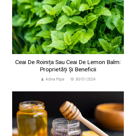
Ceai De Roinița Sau Ceai De Lemon Balm:
Proprietăți Și Beneficii
Adina Popa
30/01/2024