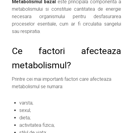
Metabolismul bazal
este principala componenta a
metabolismului si constituie cantitatea de energie
necesara organismului pentru desfasurarea
proceselor esentiale, cum ar fi circulatia sangelui
sau respiratia.
Ce factori afecteaza
metabolismul?
Printre cei mai importanti factori care afecteaza
metabolismul se numara:
varsta;
sexul;
dieta;
activitatea fizica;
stilul de viata;