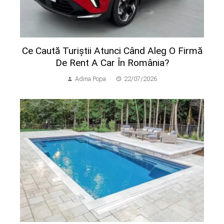
Ce Caută Turiștii Atunci Când Aleg O Firmă
De Rent A Car În România?
Adina Popa
22/07/2026