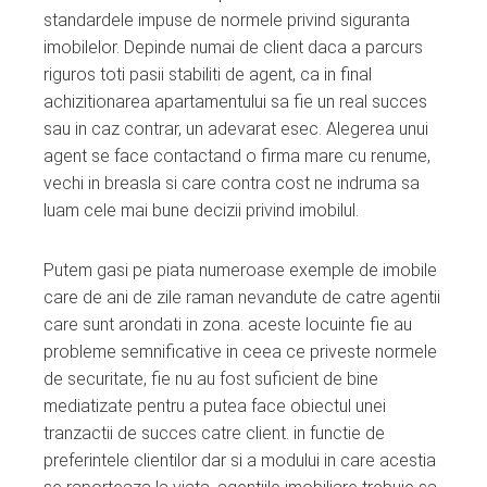
standardele impuse de normele privind siguranta
imobilelor. Depinde numai de client daca a parcurs
riguros toti pasii stabiliti de agent, ca in final
achizitionarea apartamentului sa fie un real succes
sau in caz contrar, un adevarat esec. Alegerea unui
agent se face contactand o firma mare cu renume,
vechi in breasla si care contra cost ne indruma sa
luam cele mai bune decizii privind imobilul.
Putem gasi pe piata numeroase exemple de imobile
care de ani de zile raman nevandute de catre agentii
care sunt arondati in zona. aceste locuinte fie au
probleme semnificative in ceea ce priveste normele
de securitate, fie nu au fost suficient de bine
mediatizate pentru a putea face obiectul unei
tranzactii de succes catre client. in functie de
preferintele clientilor dar si a modului in care acestia