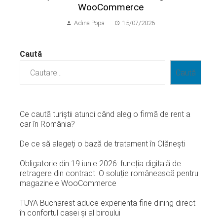
WooCommerce
Adina Popa
15/07/2026
Caută
Caută
Ce caută turiștii atunci când aleg o firmă de rent a
car în România?
De ce să alegeți o bază de tratament în Olănești
Obligatorie din 19 iunie 2026: funcția digitală de
retragere din contract. O soluție românească pentru
magazinele WooCommerce
TUYA Bucharest aduce experiența fine dining direct
în confortul casei și al biroului