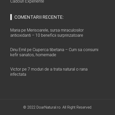
Cadouri Experiente
COMENTARII RECENTE:
Maria
pe
Merisoarele, sursa miraculosilor
antioxidanti – 10 beneficii surprinzatoare
Dinu Emil
pe
Ciuperca tibetana – Cum sa consumi
kefir sanatos, homemade
Victor
pe
7 moduri de a trata natural o rana
infectata
© 2022 DoarNatural.ro. All Right Reserved.