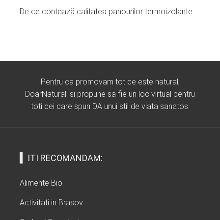
De ce contează calitatea panourilor termoizolante
Pentru ca promovam tot ce este natural,
DoarNatural isi propune sa fie un loc virtual pentru
toti cei care spun DA unui stil de viata sanatos.
ITI RECOMANDAM:
Alimente Bio
Activitati in Brasov