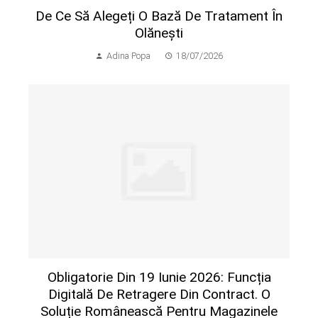
De Ce Să Alegeți O Bază De Tratament În
Olănești
Adina Popa
18/07/2026
Obligatorie Din 19 Iunie 2026: Funcția
Digitală De Retragere Din Contract. O
Soluție Românească Pentru Magazinele