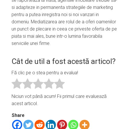
se raporteaza la viata, agentiile imobiliare trebuie sa-
si adapteze in permanenta strategiile de marketing
pentru a putea inregistra noi si noi vanzari in
domeniu. Mediatizarea are rolul de a oferi oamenilor
un punct de plecare in ceea ce priveste oferta de pe
piata si mai ales, bune intr-o lumina favorabila
serviciile unei firme.
Cât de util a fost acestă articol?
Fă clic pe o stea pentru a evalua!
Niciun vot până acum! Fii primul care evaluează
acest articol.
Share