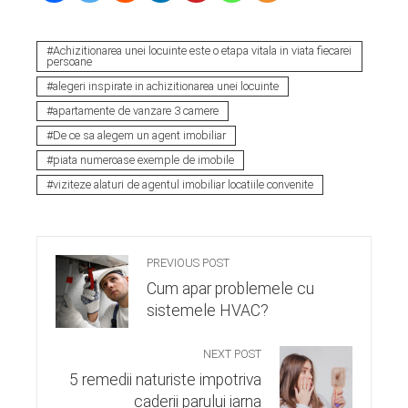
Achizitionarea unei locuinte este o etapa vitala in viata fiecarei
persoane
alegeri inspirate in achizitionarea unei locuinte
apartamente de vanzare 3 camere
De ce sa alegem un agent imobiliar
piata numeroase exemple de imobile
viziteze alaturi de agentul imobiliar locatiile convenite
PREVIOUS POST
Cum apar problemele cu
sistemele HVAC?
NEXT POST
5 remedii naturiste impotriva
caderii parului iarna