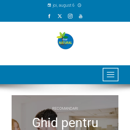
joi, august 6
RECOMANDARI
Ghid pentru