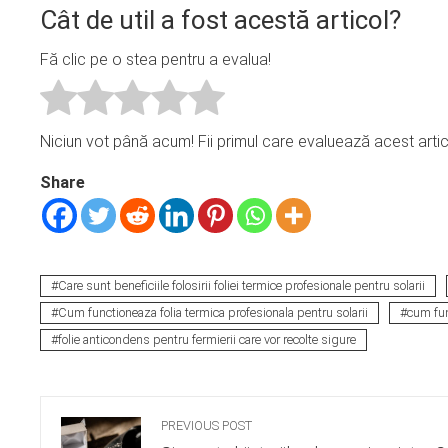
Cât de util a fost acestă articol?
Fă clic pe o stea pentru a evalua!
Niciun vot până acum! Fii primul care evaluează acest artic
Share
Care sunt beneficiile folosirii foliei termice profesionale pentru solarii
Cum functioneaza folia termica profesionala pentru solarii
cum fun
folie anticondens pentru fermierii care vor recolte sigure
PREVIOUS POST