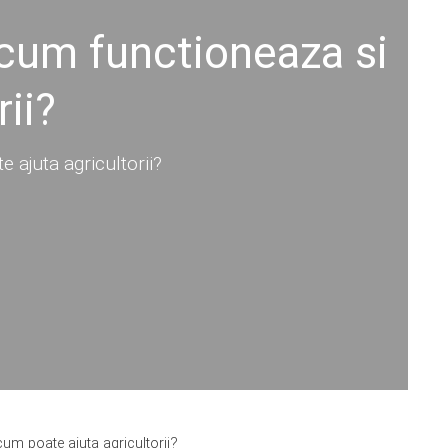
 cum functioneaza si
ii?
 ajuta agricultorii?
um poate ajuta agricultorii?