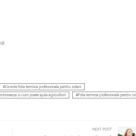
ol.
Ce este folia termica profesionala pentru solarii
ctioneaza si cum poate ajuta agricultorii
Folia termica profesionala pentru sol
NEXT POST