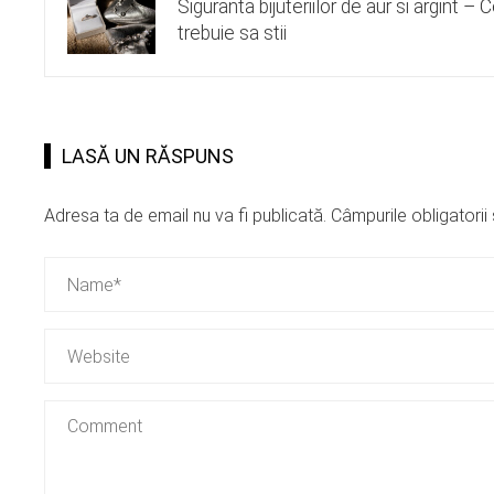
Siguranta bijuteriilor de aur si argint – 
trebuie sa stii
LASĂ UN RĂSPUNS
Adresa ta de email nu va fi publicată.
Câmpurile obligatori