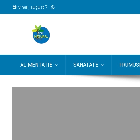
vineri, august 7
ALIMENTATIE
SANATATE
FRUMUSE