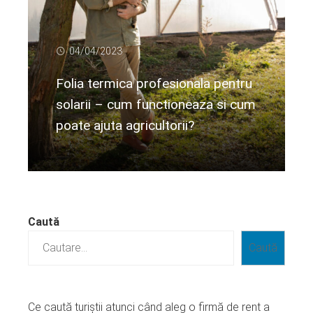
04/04/2023
Folia termica profesionala pentru
solarii – cum functioneaza si cum
poate ajuta agricultorii?
Citeste mai departe...
Caută
Caută
Ce caută turiștii atunci când aleg o firmă de rent a