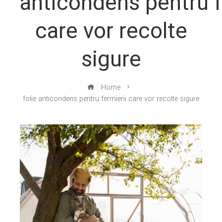
anticondens pentru f
care vor recolte
sigure
Home
folie anticondens pentru fermierii care vor recolte sigure