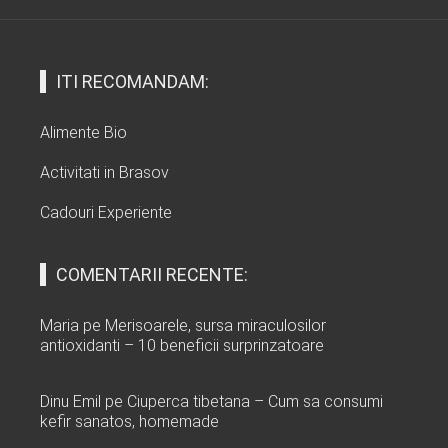
ITI RECOMANDAM:
Alimente Bio
Activitati in Brasov
Cadouri Experiente
COMENTARII RECENTE:
Maria
pe
Merisoarele, sursa miraculosilor
antioxidanti – 10 beneficii surprinzatoare
Dinu Emil
pe
Ciuperca tibetana – Cum sa consumi
kefir sanatos, homemade