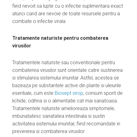
fiind nevoit sa lupte cu o infectie suplimentara exact
atunci cand are nevoie de toate resursele pentru a
combate o infectie virala.
Tratamente naturiste pentru combaterea
virusilor
Tratamentele naturiste sau conventionale pentru
combaterea virusilor sunt orientate catre sustinerea
si stimularea sistemului imunitar. Astfel, acestea se
bazeaza pe substantele active din plante si uleiurile
esentiale, cum este
Biosept sirop
, consum sporit de
lichide, odihna si o alimentatie cat mai sanatoasa.
Tratamentele naturiste amelioreaza simptomele,
imbunatatesc sanatatea intestinala si sustin
activitatea sistemului imunitar, fiind recomandate in
prevenirea si combaterea virusilor.