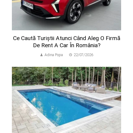
Ce Caută Turiștii Atunci Când Aleg O Firmă
De Rent A Car În România?
Adina Popa
22/07/2026