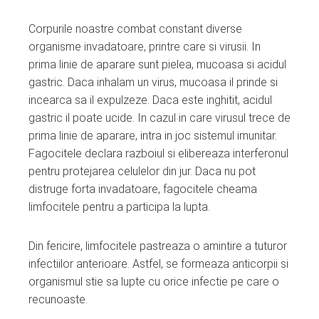
Corpurile noastre combat constant diverse
organisme invadatoare, printre care si virusii. In
prima linie de aparare sunt pielea, mucoasa si acidul
gastric. Daca inhalam un virus, mucoasa il prinde si
incearca sa il expulzeze. Daca este inghitit, acidul
gastric il poate ucide. In cazul in care virusul trece de
prima linie de aparare, intra in joc sistemul imunitar.
Fagocitele declara razboiul si elibereaza interferonul
pentru protejarea celulelor din jur. Daca nu pot
distruge forta invadatoare, fagocitele cheama
limfocitele pentru a participa la lupta.
Din fericire, limfocitele pastreaza o amintire a tuturor
infectiilor anterioare. Astfel, se formeaza anticorpii si
organismul stie sa lupte cu orice infectie pe care o
recunoaste.