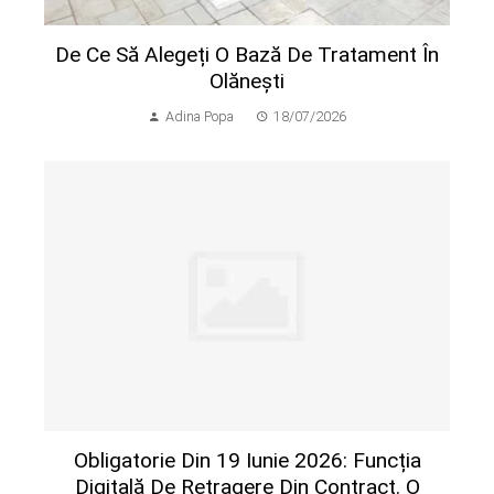
De Ce Să Alegeți O Bază De Tratament În
Olănești
Adina Popa
18/07/2026
Obligatorie Din 19 Iunie 2026: Funcția
Digitală De Retragere Din Contract. O