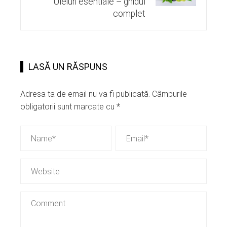
Uleiuri esentiale – ghidul
complet
LASĂ UN RĂSPUNS
Adresa ta de email nu va fi publicată.
Câmpurile
obligatorii sunt marcate cu
*