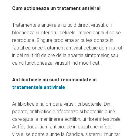
Cum actioneaza un tratament antiviral
Tratamentele antivirale nu ucid direct virusul, ci il
blocheaza in interiorul celulelei impiedicandu-l sa se
reproduca. Singura problema ar putea consta in
faptul ca orice tratament antiviral trebuie administrat
in cel mult 48 de ore de la aparitia simtomelor, sau
ca nu functioneaza, virusul fiind modificat.
Antibioticele nu sunt recomandate in
tratamentele antivirale
Antibioticele nu omoara virusii, ci bacteriile. Din
pacate, antibioticele afecteaza si bacteriile bune
care ajuta la mentinerea echilibrului florei intestinale.
Astfel, daca luam antibiotice in cazul unei infectii
virale, se poate ajunge la Candida, sistemul imunitar