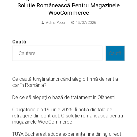
Soluție Românească Pentru Magazinele
WooCommerce
Adina Popa
15/07/2026
Caută
Caută
Ce caută turiștii atunci când aleg o firmă de rent a
car în România?
De ce să alegeți o bază de tratament în Olănești
Obligatorie din 19 iunie 2026: funcția digitală de
retragere din contract. O soluție românească pentru
magazinele WooCommerce
TUYA Bucharest aduce experiența fine dining direct