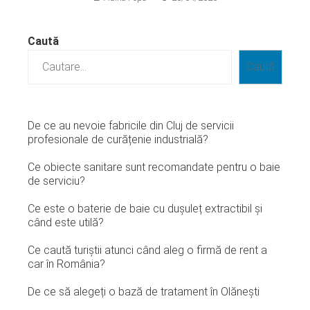
Caută
Caută
De ce au nevoie fabricile din Cluj de servicii
profesionale de curățenie industrială?
Ce obiecte sanitare sunt recomandate pentru o baie
de serviciu?
Ce este o baterie de baie cu dușuleț extractibil și
când este utilă?
Ce caută turiștii atunci când aleg o firmă de rent a
car în România?
De ce să alegeți o bază de tratament în Olănești