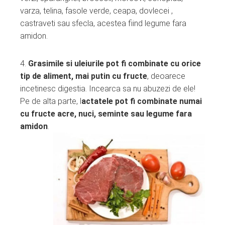
varza, telina, fasole verde, ceapa, dovlecei ,
castraveti sau sfecla, acestea fiind legume fara
amidon.
4.
Grasimile si uleiurile pot fi combinate cu orice
tip de aliment, mai putin cu fructe
, deoarece
incetinesc digestia. Incearca sa nu abuzezi de ele!
Pe de alta parte, l
actatele pot fi combinate numai
cu fructe acre, nuci, seminte sau legume fara
amidon
.