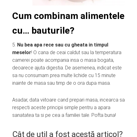
Cum combinam alimentele
cu… bauturile?
5.
Nu bea apa rece sau cu gheata in timpul
meselor
! O cana de ceai caldut sau la temperatura
camerei poate acompania insa o masa bogata,
deoarece ajuta digestia. De asemenea, indicat este
sa nu consumam prea multe lichide cu 15 minute
inainte de masa sau timp de o ora dupa masa.
Asadar, data viitoare cand prepari masa, incearca sa
respecti aceste principii simple pentru a apara
sanatatea ta si pe cea a familiei tale. Pofta buna!
Cât de util a fost acestă articol?