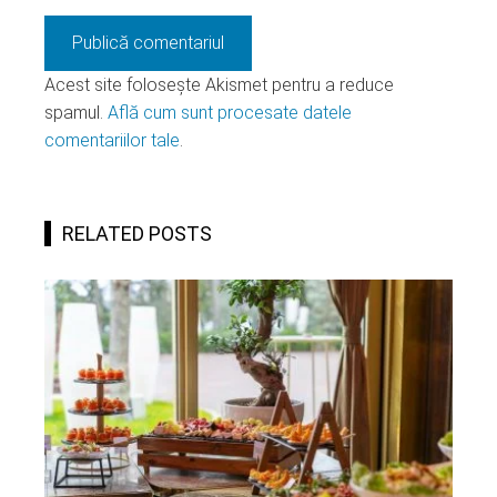
Acest site folosește Akismet pentru a reduce
spamul.
Află cum sunt procesate datele
comentariilor tale
.
RELATED POSTS