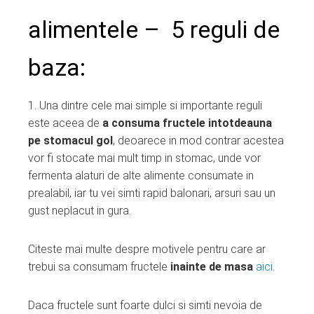
alimentele – 5 reguli de
baza:
1. Una dintre cele mai simple si importante reguli
este aceea de
a consuma fructele intotdeauna
pe stomacul gol
, deoarece in mod contrar acestea
vor fi stocate mai mult timp in stomac, unde vor
fermenta alaturi de alte alimente consumate in
prealabil, iar tu vei simti rapid balonari, arsuri sau un
gust neplacut in gura.
Citeste mai multe despre motivele pentru care ar
trebui sa consumam fructele
inainte de masa
aici
.
Daca fructele sunt foarte dulci si simti nevoia de