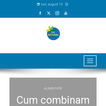
luni, august 10
ALIMENTATIE
Cum combinam