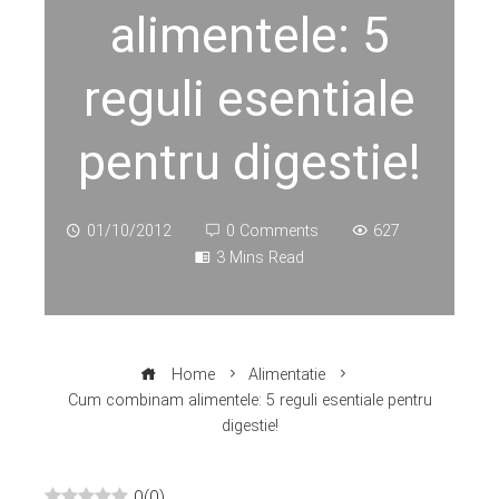
alimentele: 5
reguli esentiale
pentru digestie!
01/10/2012
0 Comments
627
3 Mins Read
Home
Alimentatie
Cum combinam alimentele: 5 reguli esentiale pentru
digestie!
0
(
0
)