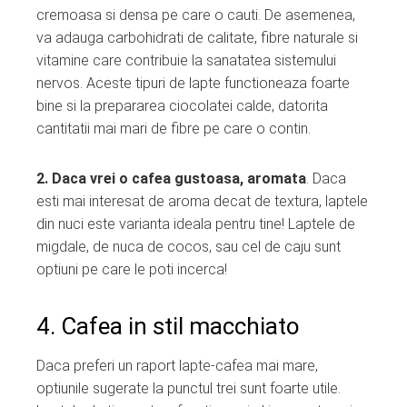
cremoasa si densa pe care o cauti. De asemenea,
va adauga carbohidrati de calitate, fibre naturale si
vitamine care contribuie la sanatatea sistemului
nervos. Aceste tipuri de lapte functioneaza foarte
bine si la prepararea ciocolatei calde, datorita
cantitatii mai mari de fibre pe care o contin.
2. Daca vrei o cafea gustoasa, aromata
. Daca
esti mai interesat de aroma decat de textura, laptele
din nuci este varianta ideala pentru tine! Laptele de
migdale, de nuca de cocos, sau cel de caju sunt
optiuni pe care le poti incerca!
4. Cafea in stil macchiato
Daca preferi un raport lapte-cafea mai mare,
optiunile sugerate la punctul trei sunt foarte utile.