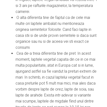
si 3 ani pe rafturile magazinelor, la temperatura
camerei.
O alta diferenta tine de faptul ca de cele mai
multe ori laptele ambalat nu mentioneaza
originea semintelor folosite. Cand faci lapte in
casa stii si de unde provin semintele si daca sunt
organice sau nu si de aceea vei sti exact ce
consumi.
Cea de-a treia diferenta tine de pret. In acest
moment, laptele vegetal capata din ce in ce mai
multa popularitate, atat in Europa cat si in lume,
ajungand astfel sa fie vandut la preturi extrem de
mari. In schimb, in cazul laptelui vegetal facut in
casa preturile pot fi mult mai mici, mai ales daca
vorbim despre lapte de orez, lapte de soia, sau
lapte de arahide. Exista intr-adevar si variante
mai scumpe, laptele de migdale fiind unul dintre