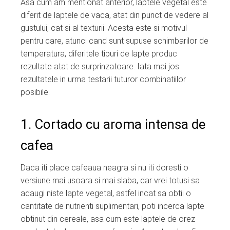
Asa cum am mentionat anterior, laptele vegetal este
diferit de laptele de vaca, atat din punct de vedere al
gustului, cat si al texturii. Acesta este si motivul
pentru care, atunci cand sunt supuse schimbarilor de
temperatura, diferitele tipuri de lapte produc
rezultate atat de surprinzatoare. Iata mai jos
rezultatele in urma testarii tuturor combinatiilor
posibile.
1. Cortado cu aroma intensa de
cafea
Daca iti place cafeaua neagra si nu iti doresti o
versiune mai usoara si mai slaba, dar vrei totusi sa
adaugi niste lapte vegetal, astfel incat sa obtii o
cantitate de nutrienti suplimentari, poti incerca lapte
obtinut din cereale, asa cum este laptele de orez