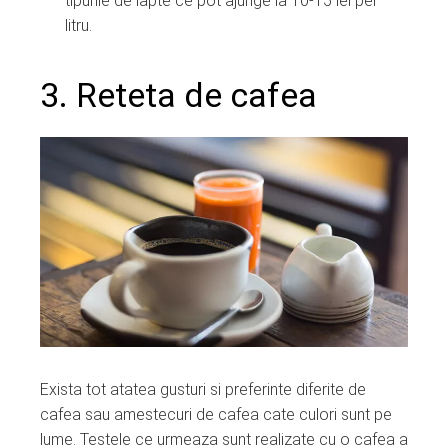
tipurile de lapte ce pot ajunge la 10-15 lei per
litru.
3. Reteta de cafea
Exista tot atatea gusturi si preferinte diferite de
cafea sau amestecuri de cafea cate culori sunt pe
lume. Testele ce urmeaza sunt realizate cu o cafea a