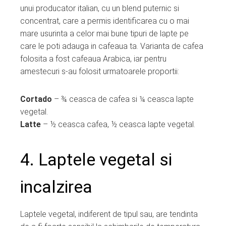
unui producator italian, cu un blend puternic si
concentrat, care a permis identificarea cu o mai
mare usurinta a celor mai bune tipuri de lapte pe
care le poti adauga in cafeaua ta. Varianta de cafea
folosita a fost cafeaua Arabica, iar pentru
amestecuri s-au folosit urmatoarele proportii:
Cortado
– ¾ ceasca de cafea si ¼ ceasca lapte
vegetal.
Latte
– ½ ceasca cafea, ½ ceasca lapte vegetal.
4. Laptele vegetal si
incalzirea
Laptele vegetal, indiferent de tipul sau, are tendinta