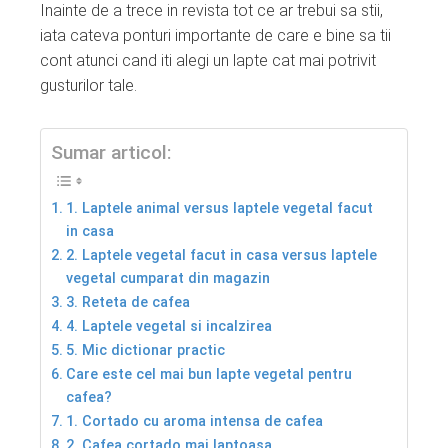
Inainte de a trece in revista tot ce ar trebui sa stii,
iata cateva ponturi importante de care e bine sa tii
cont atunci cand iti alegi un lapte cat mai potrivit
gusturilor tale.
Sumar articol:
1. Laptele animal versus laptele vegetal facut
in casa
2. Laptele vegetal facut in casa versus laptele
vegetal cumparat din magazin
3. Reteta de cafea
4. Laptele vegetal si incalzirea
5. Mic dictionar practic
Care este cel mai bun lapte vegetal pentru
cafea?
1. Cortado cu aroma intensa de cafea
2. Cafea cortado mai laptoasa