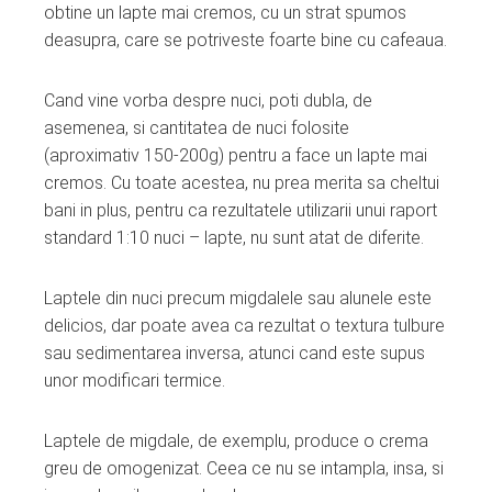
obtine un lapte mai cremos, cu un strat spumos
deasupra, care se potriveste foarte bine cu cafeaua.
Cand vine vorba despre nuci, poti dubla, de
asemenea, si cantitatea de nuci folosite
(aproximativ 150-200g) pentru a face un lapte mai
cremos. Cu toate acestea, nu prea merita sa cheltui
bani in plus, pentru ca rezultatele utilizarii unui raport
standard 1:10 nuci – lapte, nu sunt atat de diferite.
Laptele din nuci precum migdalele sau alunele este
delicios, dar poate avea ca rezultat o textura tulbure
sau sedimentarea inversa, atunci cand este supus
unor modificari termice.
Laptele de migdale, de exemplu, produce o crema
greu de omogenizat. Ceea ce nu se intampla, insa, si