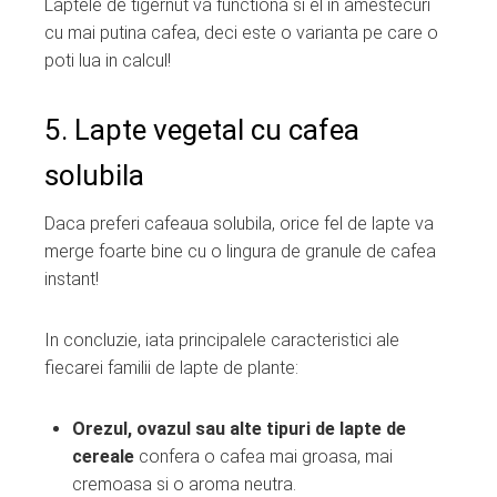
Laptele de tigernut va functiona si el in amestecuri
cu mai putina cafea, deci este o varianta pe care o
poti lua in calcul!
5. Lapte vegetal cu cafea
solubila
Daca preferi cafeaua solubila, orice fel de lapte va
merge foarte bine cu o lingura de granule de cafea
instant!
In concluzie, iata principalele caracteristici ale
fiecarei familii de lapte de plante:
Orezul, ovazul sau alte tipuri de lapte de
cereale
confera o cafea mai groasa, mai
cremoasa si o aroma neutra.