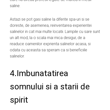
saline.
Astazi se pot gasi saline la diferite spa-uri si se
doreste, de asemenea, reinventarea experientei
salinelor in cat mai multe locatii. Lampile cu sare sunt
un alt mod, la o scala mai mica desigur, de a
readuce oamenilor exprienta salinelor acasa, si
odata cu aceasta sa speram ca si beneficiile
salinelor.
4.Imbunatatirea
somnului si a starii de
spirit