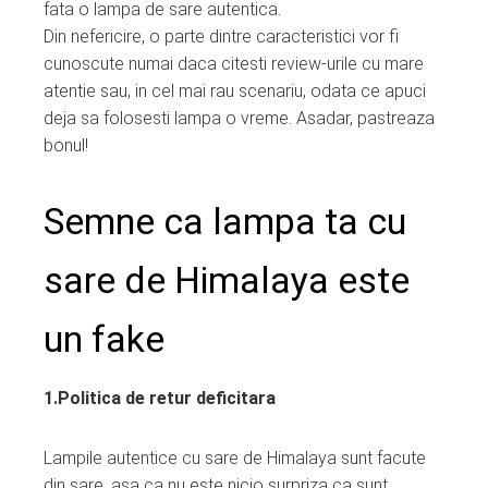
fata o lampa de sare autentica.
Din nefericire, o parte dintre caracteristici vor fi
cunoscute numai daca citesti review-urile cu mare
atentie sau, in cel mai rau scenariu, odata ce apuci
deja sa folosesti lampa o vreme. Asadar, pastreaza
bonul!
Semne ca lampa ta cu
sare de Himalaya este
un fake
1.Politica de retur deficitara
Lampile autentice cu sare de Himalaya sunt facute
din sare, asa ca nu este nicio surpriza ca sunt