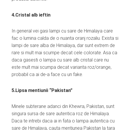
4.Cristal alb ieftin
In general vei gasi lampi cu sare de Himalaya care
fac o lumina calda de o nuanta oranj rozaliu. Exista si
lampi de sare alba de Himalaya, dar sunt extrem de
rare si mult mai scumpe decat cele colorate. Asa ca
daca gasesti o lampa cu sare alb cristal care nu
este mult mai scumpa decat varianta roz/orange,
probabil ca ai de-a face cu un fake.
5.Lipsa mentiunii “Pakistan”
Minele subterane adanci din Khewra, Pakistan, sunt
singura sursa de sare autentica roz de Himalaya.
Daca te intrebi daca ai in fata o lampa autentica cu
sare de Himalaya, cauta mentiunea Pakistan la tara