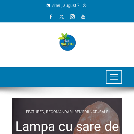
vineri, august 7
FEATURED
,
RECOMANDARI
,
REMEDII NATURALE
Lampa cu sare de