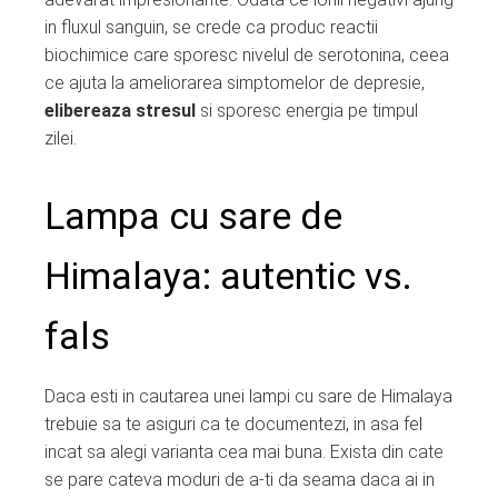
in fluxul sanguin, se crede ca produc reactii
biochimice care sporesc nivelul de serotonina, ceea
ce ajuta la ameliorarea simptomelor de depresie,
elibereaza stresul
si sporesc energia pe timpul
zilei.
Lampa cu sare de
Himalaya: autentic vs.
fals
Daca esti in cautarea unei lampi cu sare de Himalaya
trebuie sa te asiguri ca te documentezi, in asa fel
incat sa alegi varianta cea mai buna. Exista din cate
se pare cateva moduri de a-ti da seama daca ai in