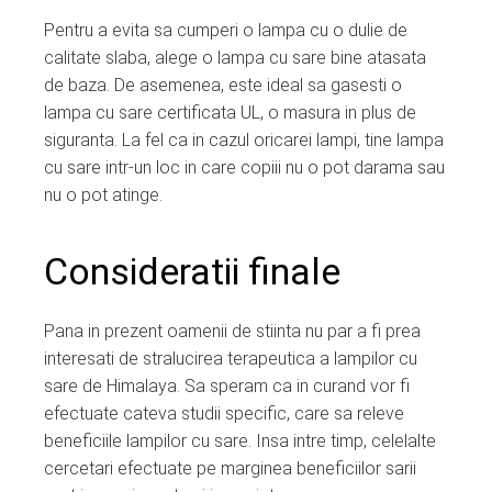
Pentru a evita sa cumperi o lampa cu o dulie de
calitate slaba, alege o lampa cu sare bine atasata
de baza. De asemenea, este ideal sa gasesti o
lampa cu sare certificata UL, o masura in plus de
siguranta. La fel ca in cazul oricarei lampi, tine lampa
cu sare intr-un loc in care copiii nu o pot darama sau
nu o pot atinge.
Consideratii finale
Pana in prezent oamenii de stiinta nu par a fi prea
interesati de stralucirea terapeutica a lampilor cu
sare de Himalaya. Sa speram ca in curand vor fi
efectuate cateva studii specific, care sa releve
beneficiile lampilor cu sare. Insa intre timp, celelalte
cercetari efectuate pe marginea beneficiilor sarii