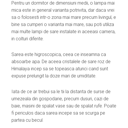
Pentru un dormitor de dimensiuni medii, o lampa mai
mica este in general varianta potrivita, dar daca vrei
sa o folosesti intr-o zona mai mare precum livingul, e
bine sa cumperi o varianta mai mare, sau poti utiliza
mai multe lampi de sare instalate in aceeasi camera,
in colturi diferite.
Sarea este higroscopica, ceea ce inseamna ca
absoarbe apa. De aceea cristalele de sare roz de
Himalaya incep sa se topeasca atunci cand sunt
expuse prelungit la doze mari de umiditate.
Iata de ce ar trebui sa le tii la distanta de surse de
umezeala din gospodarie, precum dusuri, cazi de
baie, masini de spalat vase sau de spalat rufe. Poate
fi periculos daca sarea incepe sa se scurga pe
partea cu becul.