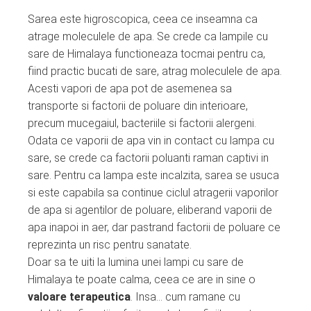
Sarea este higroscopica, ceea ce inseamna ca
atrage moleculele de apa. Se crede ca lampile cu
sare de Himalaya functioneaza tocmai pentru ca,
fiind practic bucati de sare, atrag moleculele de apa.
Acesti vapori de apa pot de asemenea sa
transporte si factorii de poluare din interioare,
precum mucegaiul, bacteriile si factorii alergeni.
Odata ce vaporii de apa vin in contact cu lampa cu
sare, se crede ca factorii poluanti raman captivi in
sare. Pentru ca lampa este incalzita, sarea se usuca
si este capabila sa continue ciclul atragerii vaporilor
de apa si agentilor de poluare, eliberand vaporii de
apa inapoi in aer, dar pastrand factorii de poluare ce
reprezinta un risc pentru sanatate.
Doar sa te uiti la lumina unei lampi cu sare de
Himalaya te poate calma, ceea ce are in sine o
valoare terapeutica
. Insa… cum ramane cu