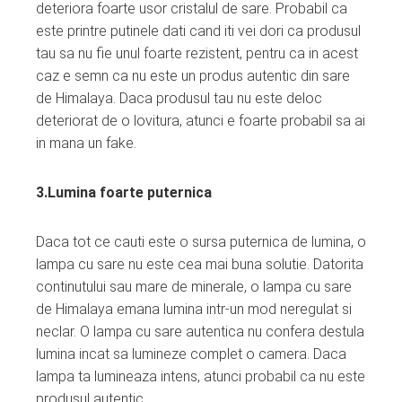
deteriora foarte usor cristalul de sare. Probabil ca
este printre putinele dati cand iti vei dori ca produsul
tau sa nu fie unul foarte rezistent, pentru ca in acest
caz e semn ca nu este un produs autentic din sare
de Himalaya. Daca produsul tau nu este deloc
deteriorat de o lovitura, atunci e foarte probabil sa ai
in mana un fake.
3.Lumina foarte puternica
Daca tot ce cauti este o sursa puternica de lumina, o
lampa cu sare nu este cea mai buna solutie. Datorita
continutului sau mare de minerale, o lampa cu sare
de Himalaya emana lumina intr-un mod neregulat si
neclar. O lampa cu sare autentica nu confera destula
lumina incat sa lumineze complet o camera. Daca
lampa ta lumineaza intens, atunci probabil ca nu este
produsul autentic.