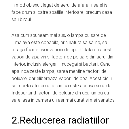
in mod obisnuit legat de aerul de afara, insa el isi
face drum si catre spatiile interioare, precum casa
sau biroul.
Asa cum spuneam mai sus, o lampa cu sare de
Himalaya este capabila, prin natura sa salina, sa
atraga foarte usor vaporii de apa. Odata cu acesti
vapori de apa vin si factorii de poluare din aerul din
interior, inclusiv alergeni, mucegai si bacterii. Cand
apa incalzeste lampa, sarea mentine factorii de
poluare, dar elibereaza vaporii de apa. Acest ciclu
se repeta atunci cand lampa este aprinsa si calda.
Indepartand factorii de poluare din aer, lampa cu
sare lasa in camera un aer mai curat si mai sanatos.
2.Reducerea radiatiilor