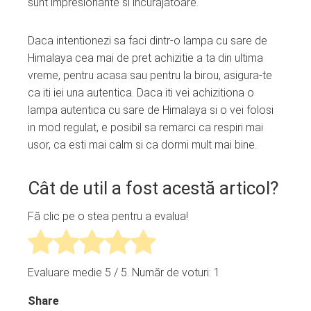
sunt impresionante si incurajatoare.
Daca intentionezi sa faci dintr-o lampa cu sare de
Himalaya cea mai de pret achizitie a ta din ultima
vreme, pentru acasa sau pentru la birou, asigura-te
ca iti iei una autentica. Daca iti vei achizitiona o
lampa autentica cu sare de Himalaya si o vei folosi
in mod regulat, e posibil sa remarci ca respiri mai
usor, ca esti mai calm si ca dormi mult mai bine.
Cât de util a fost acestă articol?
Fă clic pe o stea pentru a evalua!
Evaluare medie
5
/ 5. Număr de voturi:
1
Share