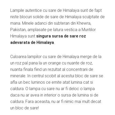
Lampile autentice cu sare de Himalaya sunt de fapt
niste blocuri solide de sare de Himalaya sculptate de
mana. Minele adanci din subteran din Khewra,
Pakistan, amplasate pe latura vestica a Muntilor
Himalaya sunt
singura sursa de sare roz
adevarata de Himalaya
.
Culoarea lampilor cu sare de Himalaya merge de la
un roz pal pana la un orange cu nuante de roz,
nuanta finala fiind un rezultat al concentrarii de
minerale. In centrul scobit al acestui bloc de sare se
afla un bec luminos ce emite atat lumina cat si
caldura. O lampa cu sare nu ar fi deloc o lampa
daca nu ar avea in interior o sursa de lumina si de
caldura. Fara aceasta, nu ar fi nimic mai mult decat
un bloc de sare!