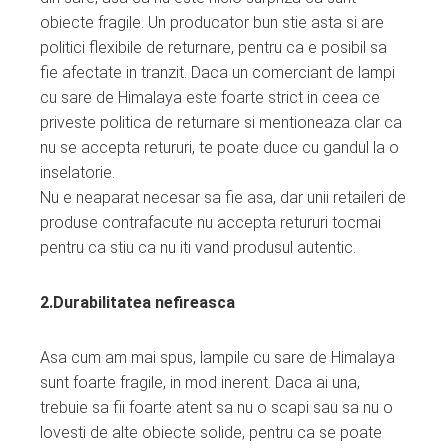
obiecte fragile. Un producator bun stie asta si are
politici flexibile de returnare, pentru ca e posibil sa
fie afectate in tranzit. Daca un comerciant de lampi
cu sare de Himalaya este foarte strict in ceea ce
priveste politica de returnare si mentioneaza clar ca
nu se accepta retururi, te poate duce cu gandul la o
inselatorie.
Nu e neaparat necesar sa fie asa, dar unii retaileri de
produse contrafacute nu accepta retururi tocmai
pentru ca stiu ca nu iti vand produsul autentic.
2.Durabilitatea nefireasca
Asa cum am mai spus, lampile cu sare de Himalaya
sunt foarte fragile, in mod inerent. Daca ai una,
trebuie sa fii foarte atent sa nu o scapi sau sa nu o
lovesti de alte obiecte solide, pentru ca se poate