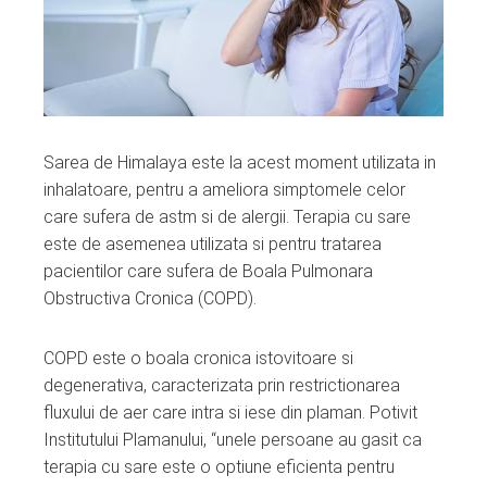
Sarea de Himalaya este la acest moment utilizata in
inhalatoare, pentru a ameliora simptomele celor
care sufera de astm si de alergii. Terapia cu sare
este de asemenea utilizata si pentru tratarea
pacientilor care sufera de Boala Pulmonara
Obstructiva Cronica (COPD).
COPD este o boala cronica istovitoare si
degenerativa, caracterizata prin restrictionarea
fluxului de aer care intra si iese din plaman. Potivit
Institutului Plamanului, “unele persoane au gasit ca
terapia cu sare este o optiune eficienta pentru