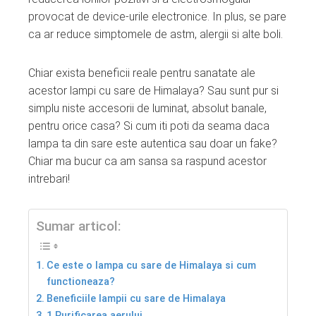
provocat de device-urile electronice. In plus, se pare
ca ar reduce simptomele de astm, alergii si alte boli.
Chiar exista beneficii reale pentru sanatate ale
acestor lampi cu sare de Himalaya? Sau sunt pur si
simplu niste accesorii de luminat, absolut banale,
pentru orice casa? Si cum iti poti da seama daca
lampa ta din sare este autentica sau doar un fake?
Chiar ma bucur ca am sansa sa raspund acestor
intrebari!
Sumar articol:
Ce este o lampa cu sare de Himalaya si cum
functioneaza?
Beneficiile lampii cu sare de Himalaya
1.Purificarea aerului