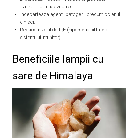
transportul mucozitatilor.
Indeparteaza agentii patogeni, precum polenul
din aer.
Reduce nivelul de IgE (hipersensibilitatea
sistemului imunitar).
Beneficiile lampii cu
sare de Himalaya