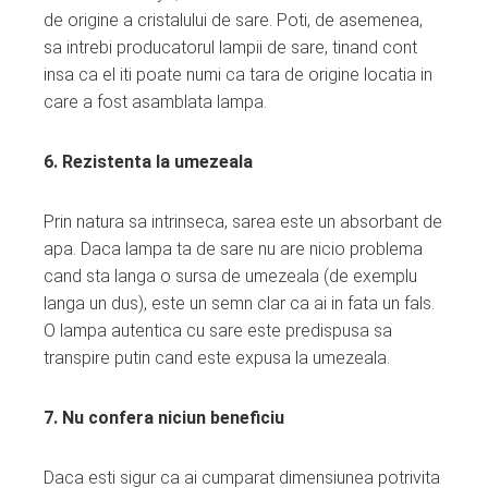
de origine a cristalului de sare. Poti, de asemenea,
sa intrebi producatorul lampii de sare, tinand cont
insa ca el iti poate numi ca tara de origine locatia in
care a fost asamblata lampa.
6. Rezistenta la umezeala
Prin natura sa intrinseca, sarea este un absorbant de
apa. Daca lampa ta de sare nu are nicio problema
cand sta langa o sursa de umezeala (de exemplu
langa un dus), este un semn clar ca ai in fata un fals.
O lampa autentica cu sare este predispusa sa
transpire putin cand este expusa la umezeala.
7. Nu confera niciun beneficiu
Daca esti sigur ca ai cumparat dimensiunea potrivita