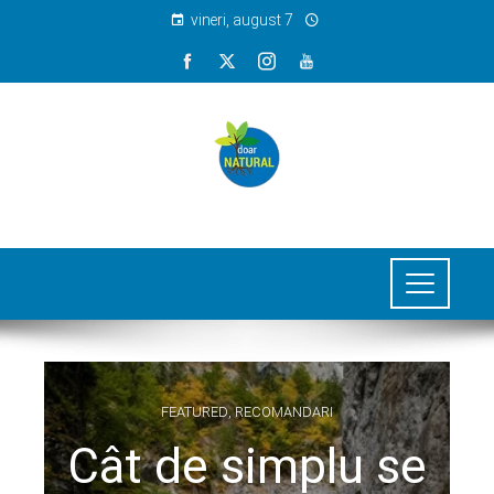
vineri, august 7
FEATURED
,
RECOMANDARI
Cât de simplu se