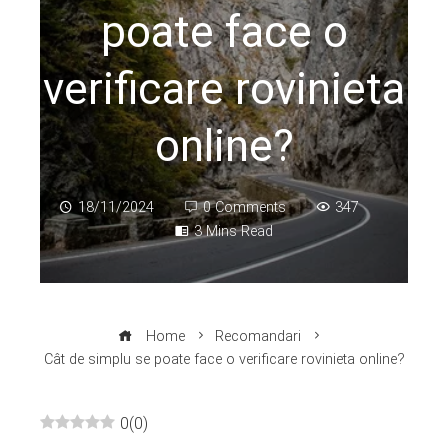
poate face o
verificare rovinieta
online?
18/11/2024
0 Comments
347
3 Mins Read
Home
Recomandari
Cât de simplu se poate face o verificare rovinieta online?
0
(
0
)