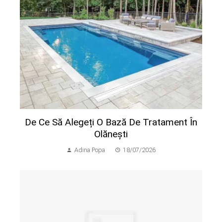
De Ce Să Alegeți O Bază De Tratament În
Olănești
Adina Popa
18/07/2026