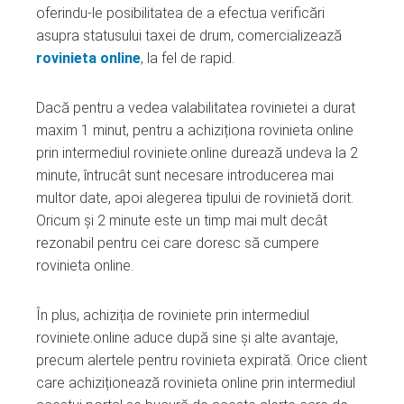
oferindu-le posibilitatea de a efectua verificări
asupra statusului taxei de drum, comercializează
rovinieta online
, la fel de rapid.
Dacă pentru a vedea valabilitatea rovinietei a durat
maxim 1 minut, pentru a achiziționa rovinieta online
prin intermediul roviniete.online durează undeva la 2
minute, întrucât sunt necesare introducerea mai
multor date, apoi alegerea tipului de rovinietă dorit.
Oricum și 2 minute este un timp mai mult decât
rezonabil pentru cei care doresc să cumpere
rovinieta online.
În plus, achiziția de roviniete prin intermediul
roviniete.online aduce după sine și alte avantaje,
precum alertele pentru rovinieta expirată. Orice client
care achiziționează rovinieta online prin intermediul