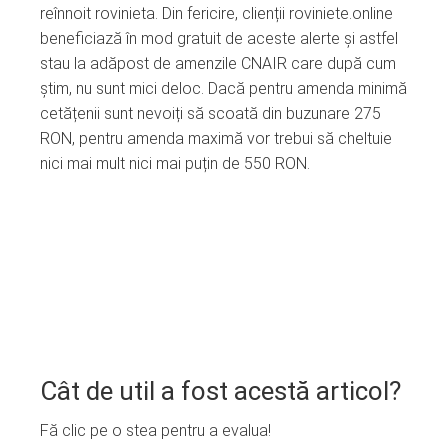
reînnoit rovinieta. Din fericire, clienții roviniete.online
beneficiază în mod gratuit de aceste alerte și astfel
stau la adăpost de amenzile CNAIR care după cum
știm, nu sunt mici deloc. Dacă pentru amenda minimă
cetățenii sunt nevoiți să scoată din buzunare 275
RON, pentru amenda maximă vor trebui să cheltuie
nici mai mult nici mai puțin de 550 RON.
Cât de util a fost acestă articol?
Fă clic pe o stea pentru a evalua!