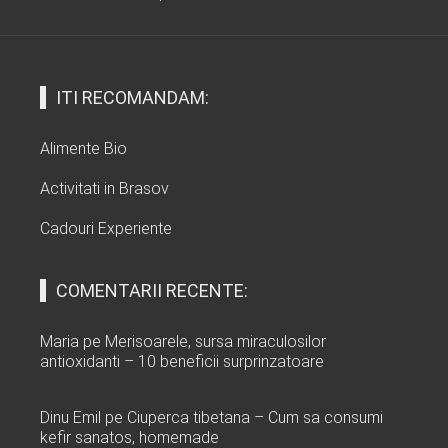
ITI RECOMANDAM:
Alimente Bio
Activitati in Brasov
Cadouri Experiente
COMENTARII RECENTE:
Maria
pe
Merisoarele, sursa miraculosilor
antioxidanti – 10 beneficii surprinzatoare
Dinu Emil
pe
Ciuperca tibetana – Cum sa consumi
kefir sanatos, homemade