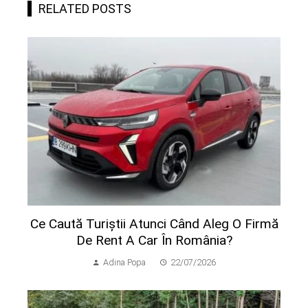
RELATED POSTS
Ce Caută Turiștii Atunci Când Aleg O Firmă
De Rent A Car În România?
Adina Popa
22/07/2026