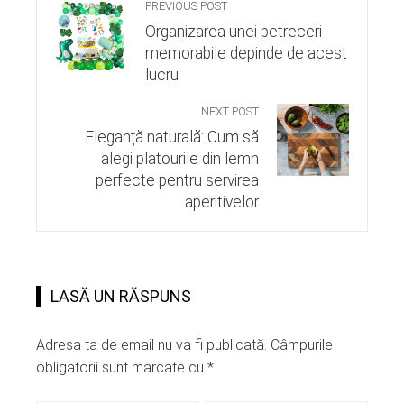
PREVIOUS POST
Organizarea unei petreceri
memorabile depinde de acest
lucru
NEXT POST
Eleganță naturală: Cum să
alegi platourile din lemn
perfecte pentru servirea
aperitivelor
LASĂ UN RĂSPUNS
Adresa ta de email nu va fi publicată.
Câmpurile
obligatorii sunt marcate cu
*