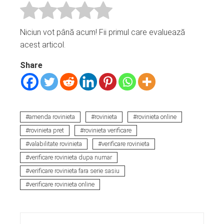
Niciun vot până acum! Fii primul care evaluează
acest articol.
Share
amenda rovinieta
rovinieta
rovinieta online
rovinieta pret
rovinieta verificare
valabilitate rovinieta
verificare rovinieta
verificare rovinieta dupa numar
verificare rovinieta fara serie sasiu
verificare rovinieta online