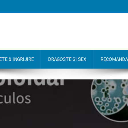
TE & INGRIJIRE
DRAGOSTE SI SEX
RECOMANDA