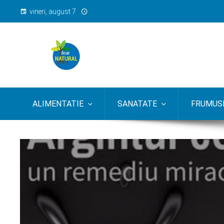
vineri, august 7
ALIMENTATIE
SANATATE
FRUMUSE