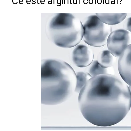
Ce este argintul coloidal?