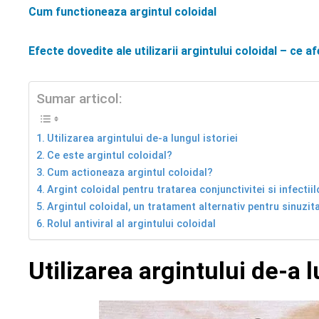
Cum functioneaza argintul coloidal
Efecte dovedite ale utilizarii argintului coloidal – ce a
Sumar articol:
Utilizarea argintului de-a lungul istoriei
Ce este argintul coloidal?
Cum actioneaza argintul coloidal?
Argint coloidal pentru tratarea conjunctivitei si infectiil
Argintul coloidal, un tratament alternativ pentru sinuzit
Rolul antiviral al argintului coloidal
Utilizarea argintului de-a l