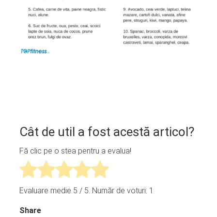
Cât de util a fost acestă articol?
Fă clic pe o stea pentru a evalua!
Evaluare medie
5
/ 5. Număr de voturi:
1
Share