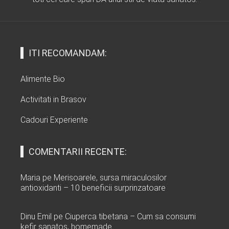
ITI RECOMANDAM:
Alimente Bio
Activitati in Brasov
Cadouri Experiente
COMENTARII RECENTE:
Maria
pe
Merisoarele, sursa miraculosilor
antioxidanti – 10 beneficii surprinzatoare
Dinu Emil
pe
Ciuperca tibetana – Cum sa consumi
kefir sanatos, homemade