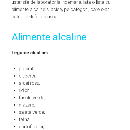
ustensile de laborator la indemana, iata o lista cu
alimente alcaline si acide, pe categorii, care s-ar
putea sa-ti foloseasca:
Alimente alcaline
Legume alcaline:
porumb;
ciuperci;
ardei rosu;
ridichii;
fasole verde;
mazare;
salata verde;
telina;
cartofi dulci;