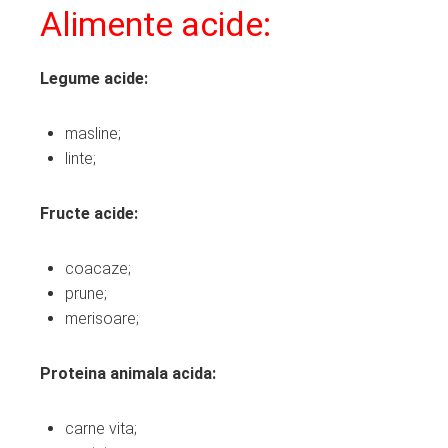
Alimente acide:
Legume acide:
masline;
linte;
Fructe acide:
coacaze;
prune;
merisoare;
Proteina animala acida:
carne vita;