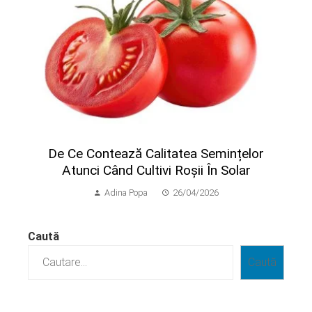
​De Ce Contează Calitatea Semințelor
Atunci Când Cultivi Roșii În Solar
Adina Popa
26/04/2026
Caută
Caută