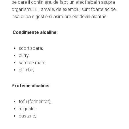
pe care il contin are, de fapt, un efect alcalin asupra
organismului. Lamaile, de exemplu, sunt foarte acide,
insa dupa digestie si asimilare ele devin alcaline.
Condimente alcaline:
scortisoara;
curry;
sare de mare;
ghimbir;
Proteine alcaline:
tofu (fermentat);
migdale;
castane;