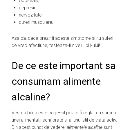
oboseala;
depresie;
nervozitate;
dureri musculare;
Asa ca, daca prezinti aceste simptome si nu suferi
de vreo afectiune, testeaza-ti nivelul pH-ului!
De ce este important sa
consumam alimente
alcaline?
Vestea buna este ca pH-ul poate fi reglat cu sprijinul
unei alimentatii echilibrate si al unui stil de viata activ.
Din acest punct de vedere,
alimentele alcaline
sunt