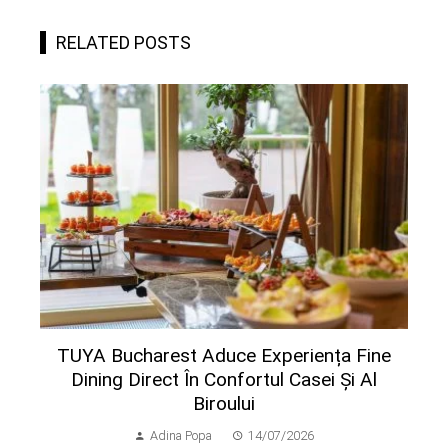
RELATED POSTS
TUYA Bucharest Aduce Experiența Fine
Dining Direct În Confortul Casei Și Al
Biroului
Adina Popa
14/07/2026