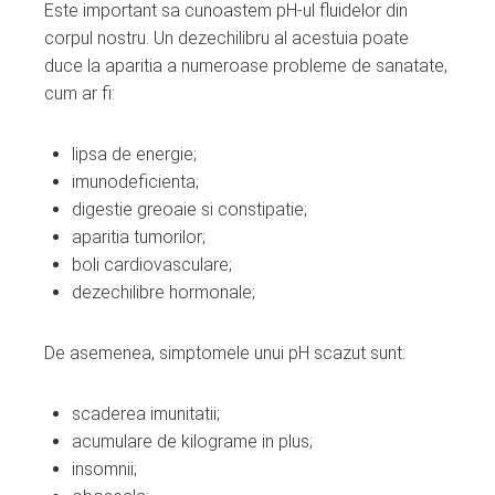
Este important sa cunoastem pH-ul fluidelor din
corpul nostru. Un dezechilibru al acestuia poate
duce la aparitia a numeroase probleme de sanatate,
cum ar fi:
lipsa de energie;
imunodeficienta;
digestie greoaie si constipatie;
aparitia tumorilor;
boli cardiovasculare;
dezechilibre hormonale;
De asemenea, simptomele unui pH scazut sunt:
scaderea imunitatii;
acumulare de kilograme in plus;
insomnii;