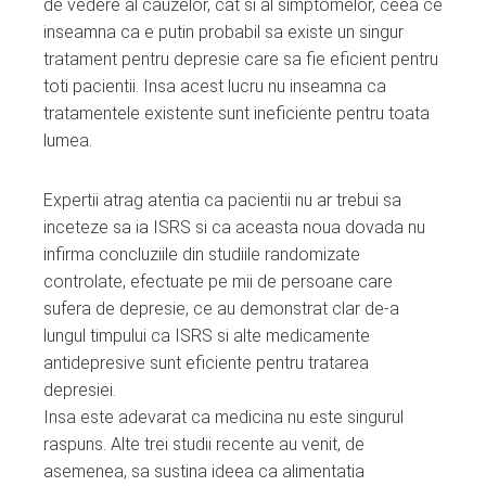
de vedere al cauzelor, cat si al simptomelor, ceea ce
inseamna ca e putin probabil sa existe un singur
tratament pentru depresie care sa fie eficient pentru
toti pacientii. Insa acest lucru nu inseamna ca
tratamentele existente sunt ineficiente pentru toata
lumea.
Expertii atrag atentia ca pacientii nu ar trebui sa
inceteze sa ia ISRS si ca aceasta noua dovada nu
infirma concluziile din studiile randomizate
controlate, efectuate pe mii de persoane care
sufera de depresie, ce au demonstrat clar de-a
lungul timpului ca ISRS si alte medicamente
antidepresive sunt eficiente pentru tratarea
depresiei.
Insa este adevarat ca medicina nu este singurul
raspuns. Alte trei studii recente au venit, de
asemenea, sa sustina ideea ca alimentatia