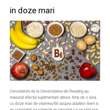
in doze mari
Cercetatorii de la Universitatea din Reading au
masurat efectul suplimentarii zilnice, timp de o luna,
cu doze mari de vitamina B6 asupra adultilor tineri si
au constatat ca subiectii au raportat ca se simt mai