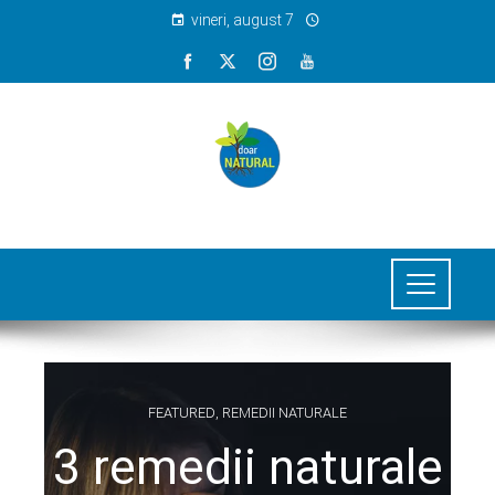
vineri, august 7
FEATURED
,
REMEDII NATURALE
3 remedii naturale