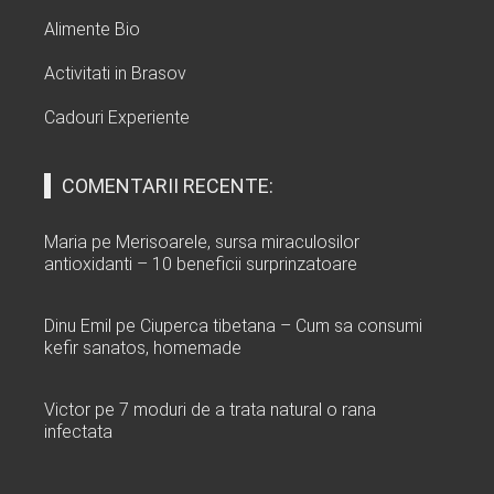
Alimente Bio
Activitati in Brasov
Cadouri Experiente
COMENTARII RECENTE:
Maria
pe
Merisoarele, sursa miraculosilor
antioxidanti – 10 beneficii surprinzatoare
Dinu Emil
pe
Ciuperca tibetana – Cum sa consumi
kefir sanatos, homemade
Victor
pe
7 moduri de a trata natural o rana
infectata