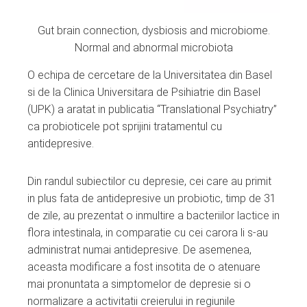
Gut brain connection, dysbiosis and microbiome.
Normal and abnormal microbiota
O echipa de cercetare de la Universitatea din Basel
si de la Clinica Universitara de Psihiatrie din Basel
(UPK) a aratat in publicatia “Translational Psychiatry”
ca probioticele pot sprijini tratamentul cu
antidepresive.
Din randul subiectilor cu depresie, cei care au primit
in plus fata de antidepresive un probiotic, timp de 31
de zile, au prezentat o inmultire a bacteriilor lactice in
flora intestinala, in comparatie cu cei carora li s-au
administrat numai antidepresive. De asemenea,
aceasta modificare a fost insotita de o atenuare
mai pronuntata a simptomelor de depresie si o
normalizare a activitatii creierului in regiunile