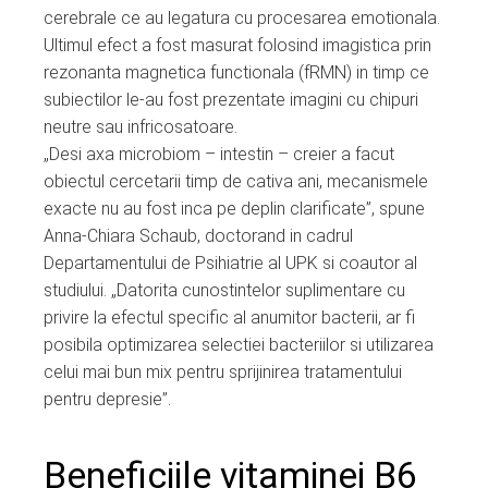
cerebrale ce au legatura cu procesarea emotionala.
Ultimul efect a fost masurat folosind imagistica prin
rezonanta magnetica functionala (fRMN) in timp ce
subiectilor le-au fost prezentate imagini cu chipuri
neutre sau infricosatoare.
„Desi axa microbiom – intestin – creier a facut
obiectul cercetarii timp de cativa ani, mecanismele
exacte nu au fost inca pe deplin clarificate”, spune
Anna-Chiara Schaub, doctorand in cadrul
Departamentului de Psihiatrie al UPK si coautor al
studiului. „Datorita cunostintelor suplimentare cu
privire la efectul specific al anumitor bacterii, ar fi
posibila optimizarea selectiei bacteriilor si utilizarea
celui mai bun mix pentru sprijinirea tratamentului
pentru depresie”.
Beneficiile vitaminei B6