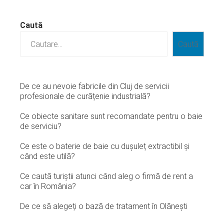
Caută
Caută
De ce au nevoie fabricile din Cluj de servicii
profesionale de curățenie industrială?
Ce obiecte sanitare sunt recomandate pentru o baie
de serviciu?
Ce este o baterie de baie cu dușuleț extractibil și
când este utilă?
Ce caută turiștii atunci când aleg o firmă de rent a
car în România?
De ce să alegeți o bază de tratament în Olănești