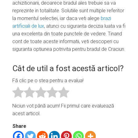
achizitionarii, deoarece bradul ales trebuie sa va
reprezinte in totalitate. Solutiile sunt multiple referitor
la momentul selectiei, iar daca veti alege
brazi
artificiali de lux
, atunci cu siguranta decizia luata va fi
una excelenta din toate punctele de vedere. Tinand
cont de toate aceste informatii, veti descoperi cu
siguranta optiunea potrivita pentru bradul de Craciun.
Cât de util a fost acestă articol?
Fă clic pe o stea pentru a evalua!
Niciun vot până acum! Fii primul care evaluează
acest articol.
Share