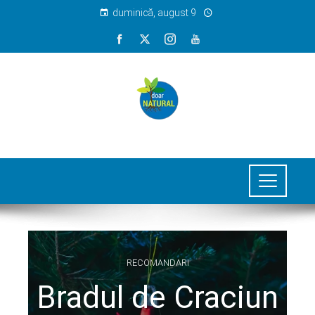
duminică, august 9
RECOMANDARI
Bradul de Craciun