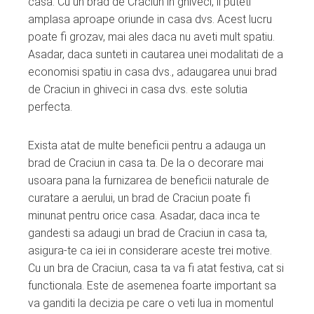
casa. Cu un brad de Craciun in ghiveci, il puteti
amplasa aproape oriunde in casa dvs. Acest lucru
poate fi grozav, mai ales daca nu aveti mult spatiu.
Asadar, daca sunteti in cautarea unei modalitati de a
economisi spatiu in casa dvs., adaugarea unui brad
de Craciun in ghiveci in casa dvs. este solutia
perfecta.
Exista atat de multe beneficii pentru a adauga un
brad de Craciun in casa ta. De la o decorare mai
usoara pana la furnizarea de beneficii naturale de
curatare a aerului, un brad de Craciun poate fi
minunat pentru orice casa. Asadar, daca inca te
gandesti sa adaugi un brad de Craciun in casa ta,
asigura-te ca iei in considerare aceste trei motive.
Cu un bra de Craciun, casa ta va fi atat festiva, cat si
functionala. Este de asemenea foarte important sa
va ganditi la decizia pe care o veti lua in momentul