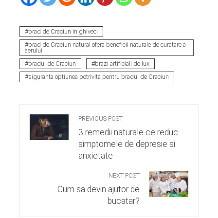
brad de Craciun in ghiveci
brad de Craciun natural ofera beneficii naturale de curatare a
aerului
bradul de Craciun
brazi artificiali de lux
siguranta optiunea potrivita pentru bradul de Craciun
PREVIOUS POST
3 remedii naturale ce reduc
simptomele de depresie si
anxietate
NEXT POST
Cum sa devin ajutor de
bucatar?