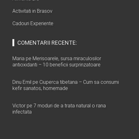
Activitati in Brasov
Cadouri Experiente
COMENTARII RECENTE:
Maria
pe
Merisoarele, sursa miraculosilor
antioxidanti – 10 beneficii surprinzatoare
Dinu Emil
pe
Ciuperca tibetana – Cum sa consumi
kefir sanatos, homemade
Victor
pe
7 moduri de a trata natural o rana
infectata