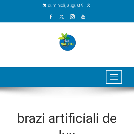
duminică, august 9
brazi artificiali de