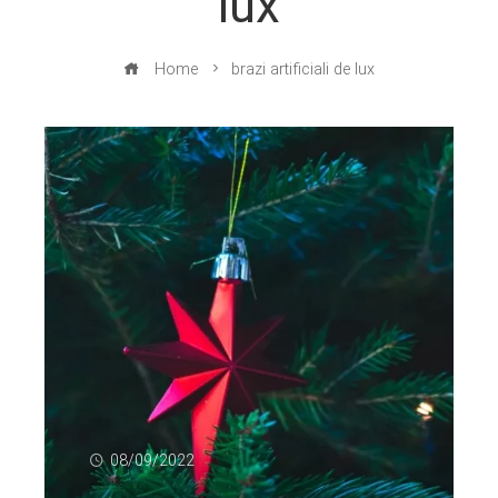
lux
Home
brazi artificiali de lux
08/09/2022