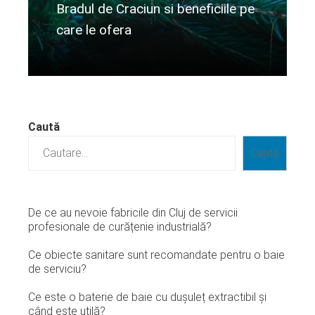
Bradul de Craciun si beneficiile pe
care le ofera
Citeste mai departe...
Caută
Caută
De ce au nevoie fabricile din Cluj de servicii
profesionale de curățenie industrială?
Ce obiecte sanitare sunt recomandate pentru o baie
de serviciu?
Ce este o baterie de baie cu dușuleț extractibil și
când este utilă?