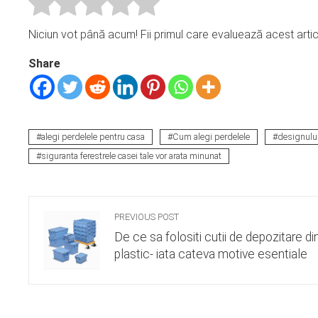
Niciun vot până acum! Fii primul care evaluează acest artic
Share
alegi perdelele pentru casa
Cum alegi perdelele
designului
siguranta ferestrele casei tale vor arata minunat
PREVIOUS POST
De ce sa folositi cutii de depozitare di
plastic- iata cateva motive esentiale