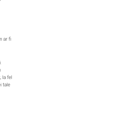
 ar fi
.
u
 la fel
i tale