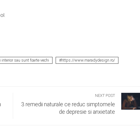
ol.
 interior sau sunt foarte vechi
https://www.maradydesign.ro/
NEXT POST
n
3 remedii naturale ce reduc simptomele
de depresie si anxietate