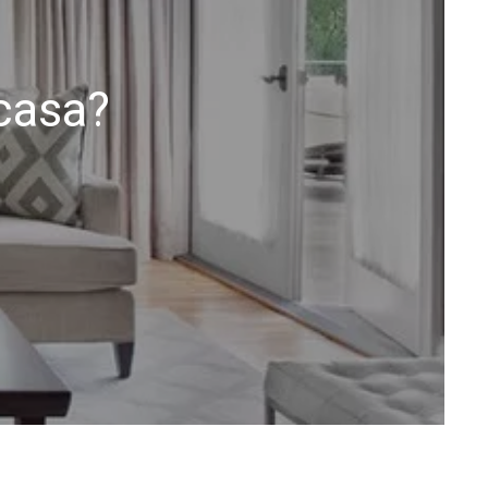
casa?