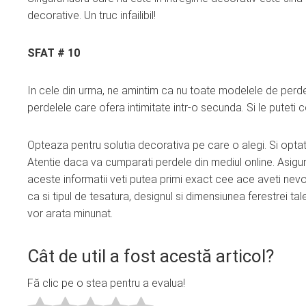
decorative. Un truc infailibil!
SFAT # 10
In cele din urma, ne amintim ca nu toate modelele de perdele 
perdelele care ofera intimitate intr-o secunda. Si le puteti 
Opteaza pentru solutia decorativa pe care o alegi. Si optat
Atentie daca va cumparati perdele din mediul online. Asigura
aceste informatii veti putea primi exact cee ace aveti nevoi
ca si tipul de tesatura, designul si dimensiunea ferestrei t
vor arata minunat.
Cât de util a fost acestă articol?
Fă clic pe o stea pentru a evalua!