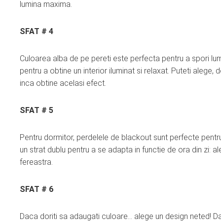
lumina maxima.
SFAT # 4
Culoarea alba de pe pereti este perfecta pentru a spori lumin
pentru a obtine un interior iluminat si relaxat. Puteti alege,
inca obtine acelasi efect.
SFAT # 5
Pentru dormitor, perdelele de blackout sunt perfecte pentr
un strat dublu pentru a se adapta in functie de ora din zi:
fereastra.
SFAT # 6
Daca doriti sa adaugati culoare… alege un design neted! Da