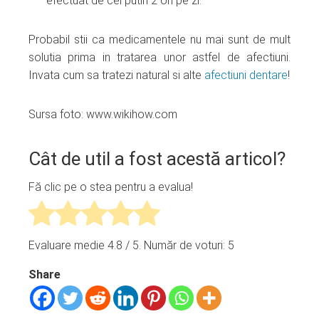
efectuat de cel putin 2 ori pe zi.
Probabil stii ca medicamentele nu mai sunt de mult
solutia prima in tratarea unor astfel de afectiuni.
Invata cum sa tratezi natural si alte
afectiuni dentare
!
Sursa foto: www.wikihow.com
Cât de util a fost acestă articol?
Fă clic pe o stea pentru a evalua!
Evaluare medie
4.8
/ 5. Număr de voturi:
5
Share