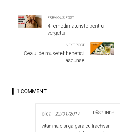
PREVIOUS POST
4 remedii naturiste pentru
vergeturi
NEXT POST
Ceaiul de musetel: beneficii
ascunse
1 COMMENT
RĂSPUNDE
olea
-
22/01/2017
vitamina c si gargara cu trachisan.