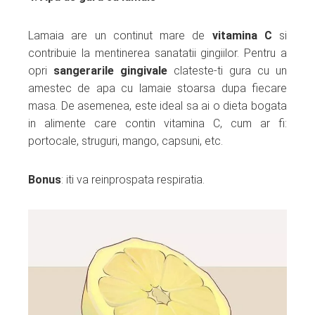
Lamaia are un continut mare de
vitamina C
si
contribuie la mentinerea sanatatii gingiilor. Pentru a
opri
sangerarile gingivale
clateste-ti gura cu un
amestec de apa cu lamaie stoarsa dupa fiecare
masa. De asemenea, este ideal sa ai o dieta bogata
in alimente care contin vitamina C, cum ar fi:
portocale, struguri, mango, capsuni, etc.
Bonus
: iti va reinprospata respiratia.