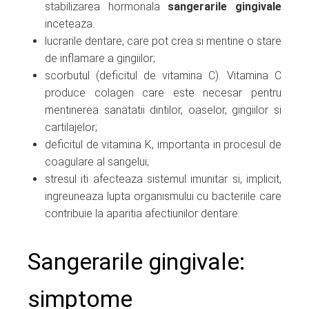
stabilizarea hormonala
sangerarile gingivale
inceteaza.
lucrarile dentare, care pot crea si mentine o stare
de inflamare a gingiilor;
scorbutul (deficitul de vitamina C). Vitamina C
produce colagen care este necesar pentru
mentinerea sanatatii dintilor, oaselor, gingiilor si
cartilajelor;
deficitul de vitamina K, importanta in procesul de
coagulare al sangelui;
stresul iti afecteaza sistemul imunitar si, implicit,
ingreuneaza lupta organismului cu bacteriile care
contribuie la aparitia afectiunilor dentare.
Sangerarile gingivale:
simptome