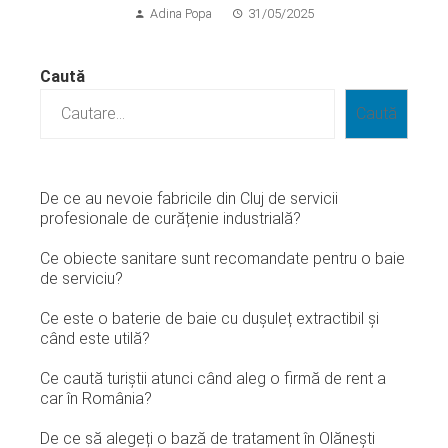
Adina Popa
31/05/2025
Caută
Caută
De ce au nevoie fabricile din Cluj de servicii
profesionale de curățenie industrială?
Ce obiecte sanitare sunt recomandate pentru o baie
de serviciu?
Ce este o baterie de baie cu dușuleț extractibil și
când este utilă?
Ce caută turiștii atunci când aleg o firmă de rent a
car în România?
De ce să alegeți o bază de tratament în Olănești