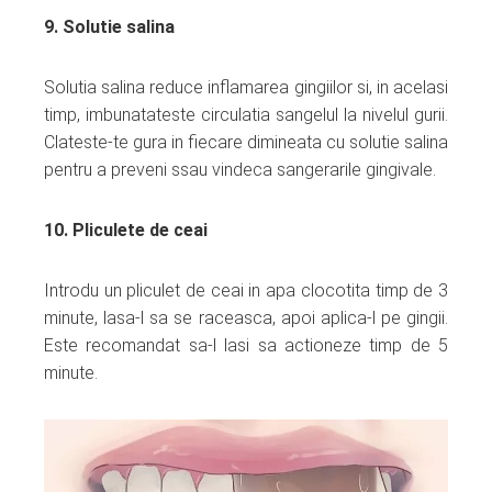
9. Solutie salina
Solutia salina reduce inflamarea gingiilor si, in acelasi
timp, imbunatateste circulatia sangelul la nivelul gurii.
Clateste-te gura in fiecare dimineata cu solutie salina
pentru a preveni ssau vindeca sangerarile gingivale.
10. Pliculete de ceai
Introdu un pliculet de ceai in apa clocotita timp de 3
minute, lasa-l sa se raceasca, apoi aplica-l pe gingii.
Este recomandat sa-l lasi sa actioneze timp de 5
minute.