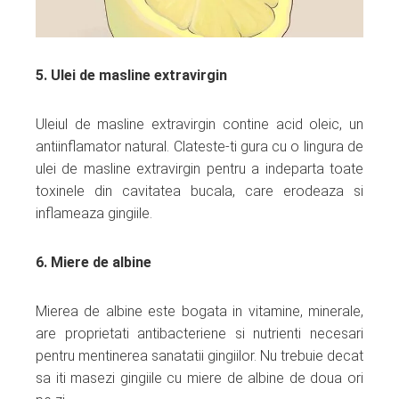
5. Ulei de masline extravirgin
Uleiul de masline extravirgin contine acid oleic, un
antiinflamator natural. Clateste-ti gura cu o lingura de
ulei de masline extravirgin pentru a indeparta toate
toxinele din cavitatea bucala, care erodeaza si
inflameaza gingiile.
6. Miere de albine
Mierea de albine este bogata in vitamine, minerale,
are proprietati antibacteriene si nutrienti necesari
pentru mentinerea sanatatii gingiilor. Nu trebuie decat
sa iti masezi gingiile cu miere de albine de doua ori