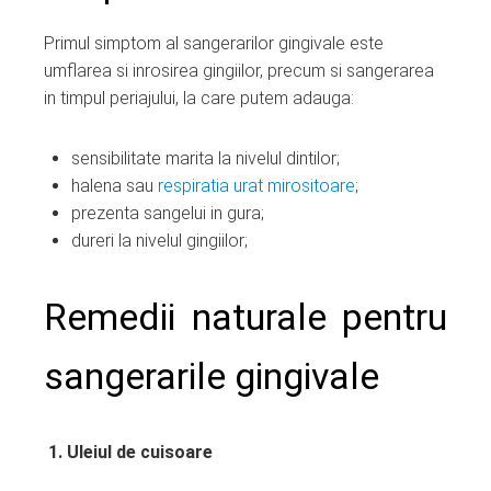
Primul simptom al sangerarilor gingivale este
umflarea si inrosirea gingiilor, precum si sangerarea
in timpul periajului, la care putem adauga:
sensibilitate marita la nivelul dintilor;
halena sau
respiratia urat mirositoare
;
prezenta sangelui in gura;
dureri la nivelul gingiilor;
Remedii naturale pentru
sangerarile gingivale
1. Uleiul de cuisoare