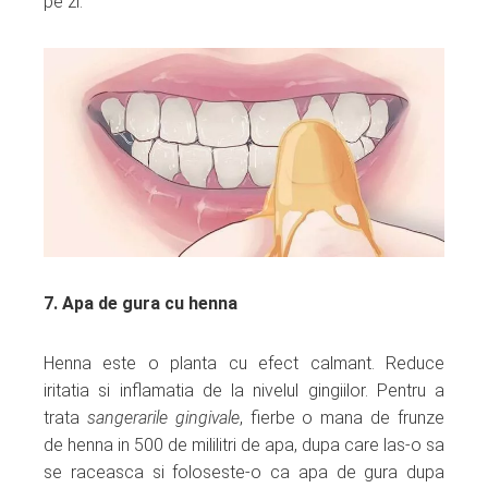
pe zi.
7. Apa de gura cu henna
Henna este o planta cu efect calmant. Reduce
iritatia si inflamatia de la nivelul gingiilor. Pentru a
trata
sangerarile gingivale
, fierbe o mana de frunze
de henna in 500 de mililitri de apa, dupa care las-o sa
se raceasca si foloseste-o ca apa de gura dupa