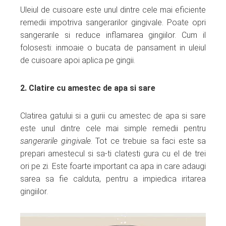
Uleiul de cuisoare este unul dintre cele mai eficiente
remedii impotriva sangerarilor gingivale. Poate opri
sangerarile si reduce inflamarea gingiilor. Cum il
folosesti: inmoaie o bucata de pansament in uleiul
de cuisoare apoi aplica pe gingii.
2. Clatire cu amestec de apa si sare
Clatirea gatului si a gurii cu amestec de apa si sare
este unul dintre cele mai simple remedii pentru
sangerarile gingivale
. Tot ce trebuie sa faci este sa
prepari amestecul si sa-ti clatesti gura cu el de trei
ori pe zi. Este foarte important ca apa in care adaugi
sarea sa fie calduta, pentru a impiedica iritarea
gingiilor.