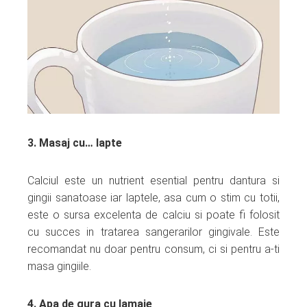
3. Masaj cu… lapte
Calciul este un nutrient esential pentru dantura si
gingii sanatoase iar laptele, asa cum o stim cu totii,
este o sursa excelenta de calciu si poate fi folosit
cu succes in tratarea sangerarilor gingivale. Este
recomandat nu doar pentru consum, ci si pentru a-ti
masa gingiile.
4. Apa de gura cu lamaie