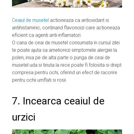
Ceaiul de musetel
actioneaza ca antioxidant si
antihistaminic, continand flavonoizi care actioneaza
eficient ca agenti anti-inflamatori.
O cana de ceai de musetel consumata in cursul zilei
te poate ajuta sa ameliorezi simptomele alergiei la
polen, insa pe de alta parte o punga de ceai de
musetel uda si tinuta la rece poate fi folosita si drept
compresa pentru ochi, oferind un efect de racorire
pentru ochii umflati si rosii.
7. Incearca ceaiul de
urzici