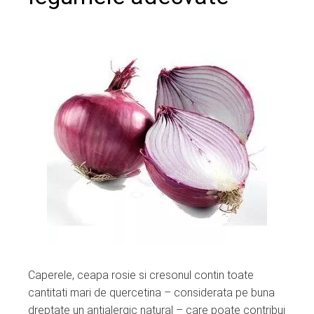
Caperele, ceapa rosie si cresonul contin toate
cantitati mari de quercetina – considerata pe buna
dreptate un antialergic natural – care poate contribui