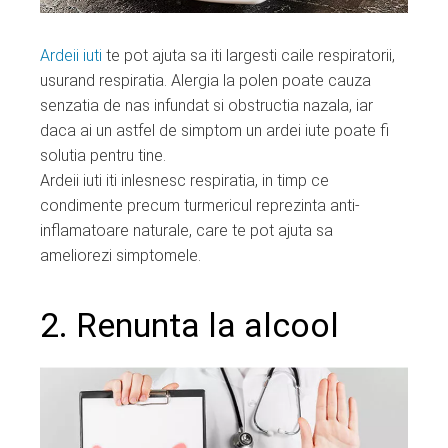
Ardeii iuti
te pot ajuta sa iti largesti caile respiratorii,
usurand respiratia. Alergia la polen poate cauza
senzatia de nas infundat si obstructia nazala, iar
daca ai un astfel de simptom un ardei iute poate fi
solutia pentru tine.
Ardeii iuti iti inlesnesc respiratia, in timp ce
condimente precum turmericul reprezinta anti-
inflamatoare naturale, care te pot ajuta sa
ameliorezi simptomele.
2. Renunta la alcool