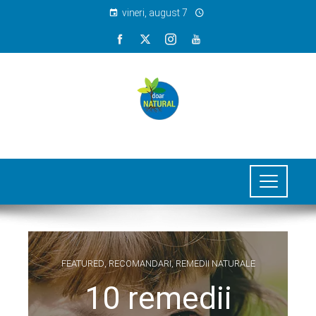
vineri, august 7
FEATURED
,
RECOMANDARI
,
REMEDII NATURALE
10 remedii