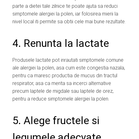
parte a dietei tale zilnice te poate ajuta sa reduci
simptomele alergiei la polen, iar folosirea mierii la
nivel local iti permite sa obtii cele mai bune rezultate.
4. Renunta la lactate
Produsele lactate pot inrautati simptomele comune
ale alergiei la polen, asa cum este congestia nazala,
pentru ca maresc productia de mucus din tractul
respirator, asa ca merita sa incerci alternative
precum laptele de migdale sau laptele de orez,
pentru a reduce simptomele alergiei la polen.
5. Alege fructele si
legumele adecvate