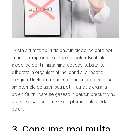
Exista anumite tipuri de bauturi alcoolice care pot
inrautati simptomele alergiei la polen. Bauturile
alcoolice contin histamine, aceeasi substanta
eliberata in organism atunci cand ai o reactie
alergica. Unele dintre aceste bauturi pot declansa
simptomele de astm sau pot inrautati alergia la
polen. Sulfitii care se gasesc in bauturi precum vinul
pot si ele sa accentueze simptomele alergiei la
polen.
3. Consuma mai multa