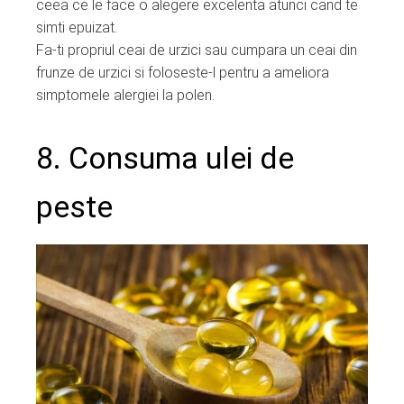
ceea ce le face o alegere excelenta atunci cand te
simti epuizat.
Fa-ti propriul ceai de urzici sau cumpara un ceai din
frunze de urzici si foloseste-l pentru a ameliora
simptomele alergiei la polen.
8. Consuma ulei de
peste