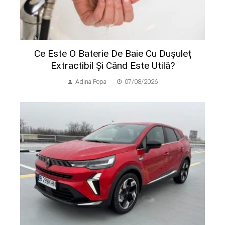
Ce Este O Baterie De Baie Cu Dușuleț
Extractibil Și Când Este Utilă?
Adina Popa
07/08/2026