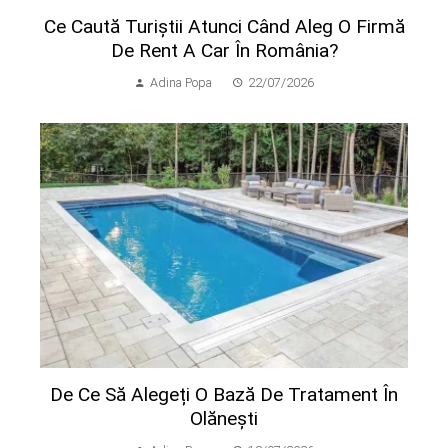
Ce Caută Turiștii Atunci Când Aleg O Firmă
De Rent A Car În România?
Adina Popa
22/07/2026
De Ce Să Alegeți O Bază De Tratament În
Olănești