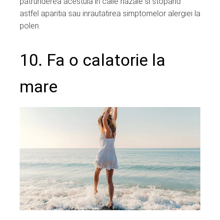
patrunderea acestuia in caile nazale si stopand
astfel aparitia sau inrautatirea simptomelor alergiei la
polen.
10. Fa o calatorie la
mare