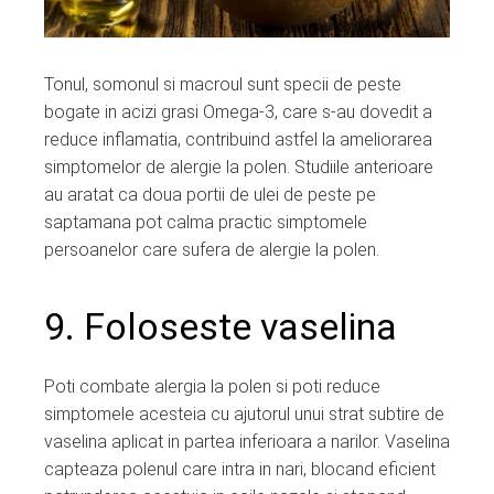
Tonul, somonul si macroul sunt specii de peste
bogate in acizi grasi Omega-3, care s-au dovedit a
reduce inflamatia, contribuind astfel la ameliorarea
simptomelor de alergie la polen. Studiile anterioare
au aratat ca doua portii de ulei de peste pe
saptamana pot calma practic simptomele
persoanelor care sufera de alergie la polen.
9. Foloseste vaselina
Poti combate alergia la polen si poti reduce
simptomele acesteia cu ajutorul unui strat subtire de
vaselina aplicat in partea inferioara a narilor. Vaselina
capteaza polenul care intra in nari, blocand eficient