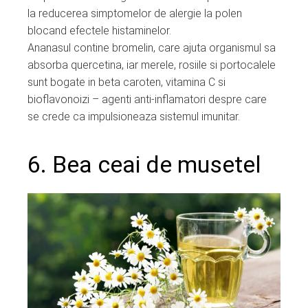
la reducerea simptomelor de alergie la polen
blocand efectele histaminelor.
Ananasul contine bromelin, care ajuta organismul sa
absorba quercetina, iar merele, rosiile si portocalele
sunt bogate in beta caroten, vitamina C si
bioflavonoizi – agenti anti-inflamatori despre care
se crede ca impulsioneaza sistemul imunitar.
6. Bea ceai de musetel