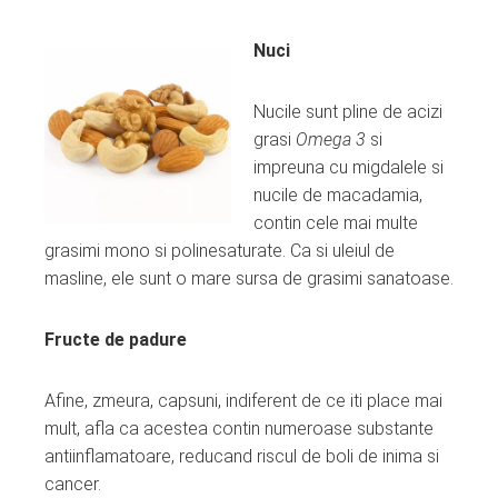
Nuci
Nucile sunt pline de acizi
grasi
Omega 3
si
impreuna cu migdalele si
nucile de macadamia,
contin cele mai multe
grasimi mono si polinesaturate. Ca si uleiul de
masline, ele sunt o mare sursa de grasimi sanatoase.
Fructe de padure
Afine, zmeura, capsuni, indiferent de ce iti place mai
mult, afla ca acestea contin numeroase substante
antiinflamatoare, reducand riscul de boli de inima si
cancer.