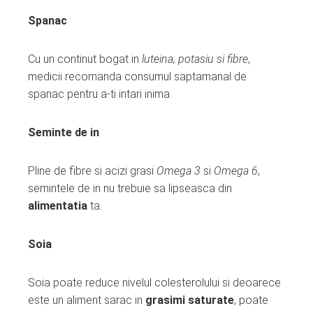
Spanac
Cu un continut bogat in
luteina, potasiu si fibre
,
medicii recomanda consumul saptamanal de
spanac pentru a-ti intari inima.
Seminte de in
Pline de fibre si acizi grasi
Omega 3
si
Omega 6
,
semintele de in nu trebuie sa lipseasca din
alimentatia
ta.
Soia
Soia poate reduce nivelul colesterolului si deoarece
este un aliment sarac in
grasimi saturate
, poate