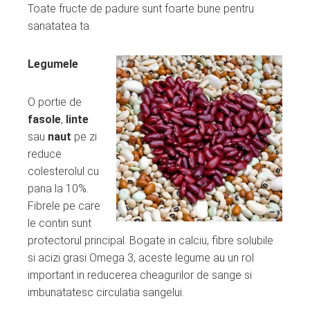
Toate fructe de padure sunt foarte bune pentru
sanatatea ta.
Legumele
O portie de
fasole
,
linte
sau
naut
pe zi
reduce
colesterolul cu
pana la 10%.
Fibrele pe care
le contin sunt
protectorul principal. Bogate in calciu, fibre solubile
si acizi grasi Omega 3, aceste legume au un rol
important in reducerea cheagurilor de sange si
imbunatatesc circulatia sangelui.