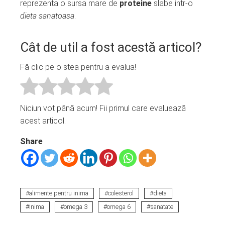
reprezenta o sursa mare de
proteine
slabe intr-o
dieta sanatoasa
.
Cât de util a fost acestă articol?
Fă clic pe o stea pentru a evalua!
Niciun vot până acum! Fii primul care evaluează
acest articol.
Share
alimente pentru inima
colesterol
dieta
inima
omega 3
omega 6
sanatate