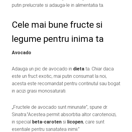
putin prelucrate si adauga-le in alimentatia ta.
Cele mai bune fructe si
legume pentru inima ta
Avocado
Adauga un pic de avocado in
dieta
ta. Chiar daca
este un fruct exotic, mai putin consumat la noi,
acesta este recomandat pentru continutul sau bogat
in acizi grasi monosaturati.
„Fructele de avocado sunt minunate”, spune dr.
Sinatra.”Acestea permit absorbtia altor carotenoizi,
in special
beta-caroten
si
licopen
, care sunt
esentiale pentru sanatatea inimii.”