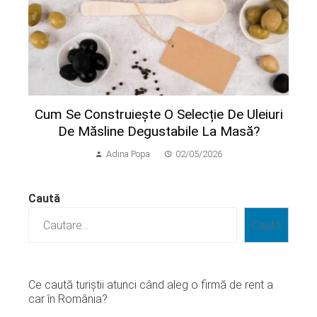
Cum Se Construiește O Selecție De Uleiuri
De Măsline Degustabile La Masă?
Adina Popa
02/05/2026
Caută
Caută
Ce caută turiștii atunci când aleg o firmă de rent a
car în România?