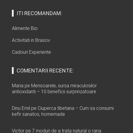
ITI RECOMANDAM:
Alimente Bio
Activitati in Brasov
Cadouri Experiente
COMENTARII RECENTE:
Maria
pe
Merisoarele, sursa miraculosilor
antioxidanti – 10 beneficii surprinzatoare
Dinu Emil
pe
Ciuperca tibetana – Cum sa consumi
kefir sanatos, homemade
Victor
pe
7 moduri de a trata natural o rana