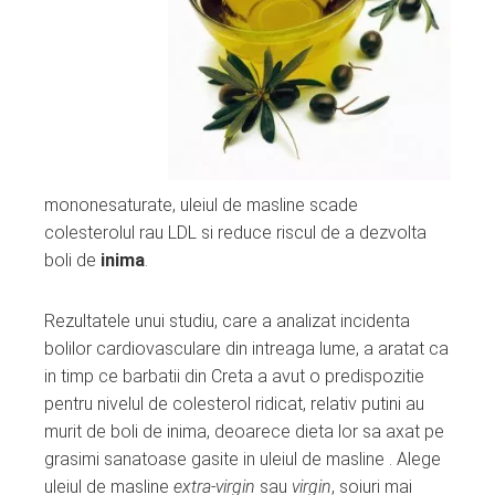
mononesaturate, uleiul de masline scade
colesterolul rau LDL si reduce riscul de a dezvolta
boli de
inima
.
Rezultatele unui studiu, care a analizat incidenta
bolilor cardiovasculare din intreaga lume, a aratat ca
in timp ce barbatii din Creta a avut o predispozitie
pentru nivelul de colesterol ridicat, relativ putini au
murit de boli de inima, deoarece dieta lor sa axat pe
grasimi sanatoase gasite in uleiul de masline . Alege
uleiul de masline
extra-virgin
sau
virgin
, soiuri mai