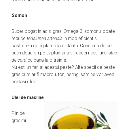
Somon
Super-bogat in acizi grasi Omega-3, somonul poate
reduce
tensiunea arteriala
in mod eficient si
pastreaza coagularea la distanta. Consuma de cel
putin doua ori pe saptamana si reduci riscul unui
atac
de cord
cu pana la o treime.
Nu esti un fan al acestui peste? Alte specii de peste
gras cum ar fi macrou, ton, hering, sardine vor avea
acelasi efect.
Ulei de masline
Plin de
grasimi