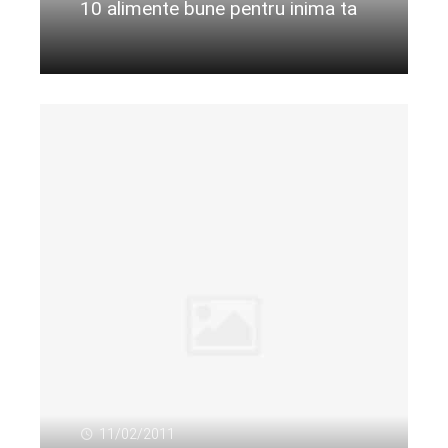
10 alimente bune pentru inima ta
Citeste mai departe...
11/02/2011