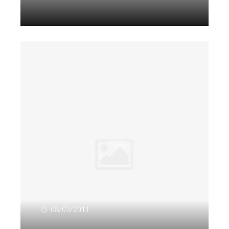
Citeste mai departe...
08/03/2011