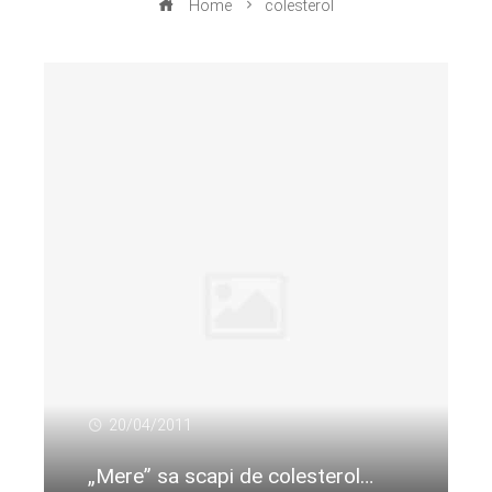
Home
colesterol
20/04/2011
„Mere” sa scapi de colesterol…