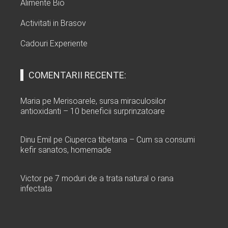
Alimente Bio
Activitati in Brasov
Cadouri Experiente
COMENTARII RECENTE:
Maria
pe
Merisoarele, sursa miraculosilor
antioxidanti – 10 beneficii surprinzatoare
Dinu Emil
pe
Ciuperca tibetana – Cum sa consumi
kefir sanatos, homemade
Victor
pe
7 moduri de a trata natural o rana
infectata