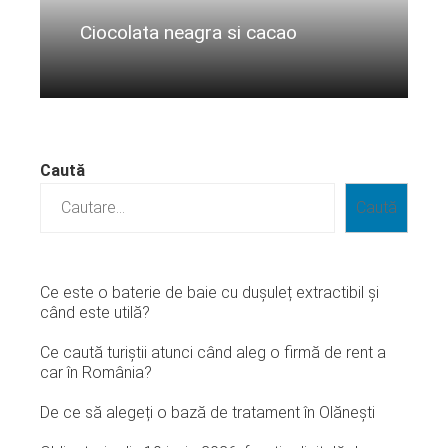
Ciocolata neagra si cacao
Citeste mai departe...
Caută
Caută
Ce este o baterie de baie cu dușuleț extractibil și
când este utilă?
Ce caută turiștii atunci când aleg o firmă de rent a
car în România?
De ce să alegeți o bază de tratament în Olănești