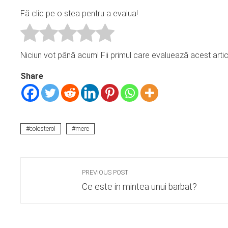
Fă clic pe o stea pentru a evalua!
Niciun vot până acum! Fii primul care evaluează acest artic
Share
colesterol
mere
PREVIOUS POST
Ce este in mintea unui barbat?