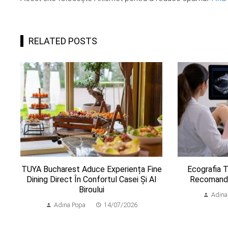
RELATED POSTS
TUYA Bucharest Aduce Experiența Fine
Ecografia 
Dining Direct În Confortul Casei Și Al
Recomandă
Biroului
Adina
Adina Popa
14/07/2026