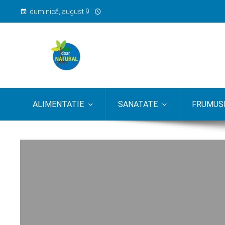
duminică, august 9
ALIMENTATIE
SANATATE
FRUMUSE