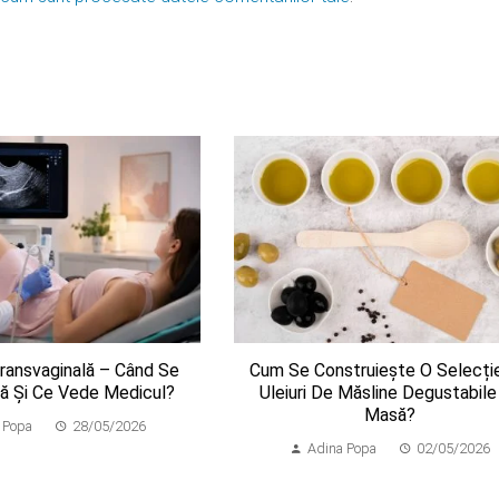
Transvaginală – Când Se
Cum Se Construiește O Selecți
 Și Ce Vede Medicul?
Uleiuri De Măsline Degustabile
Masă?
 Popa
28/05/2026
Adina Popa
02/05/2026