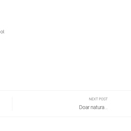
ol.
NEXT POST
Doar natura…