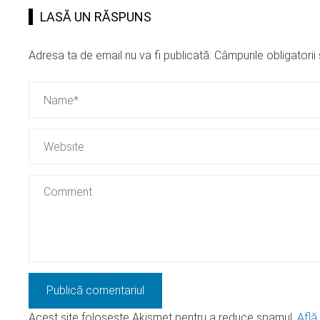
LASĂ UN RĂSPUNS
Adresa ta de email nu va fi publicată.
Câmpurile obligatori
Acest site folosește Akismet pentru a reduce spamul.
Află