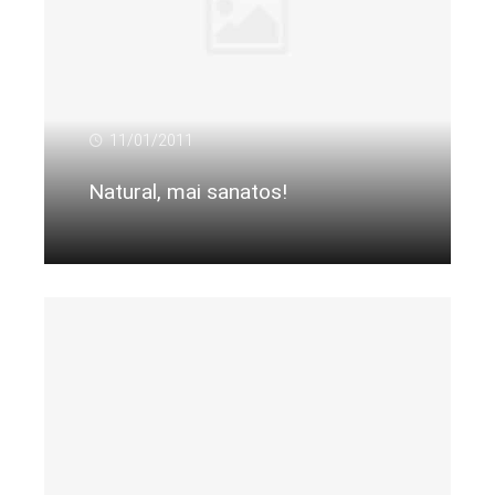
11/01/2011
Natural, mai sanatos!
Citeste mai departe...