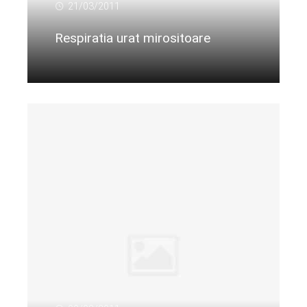
21/03/2011
Respiratia urat mirositoare
Citeste mai departe...