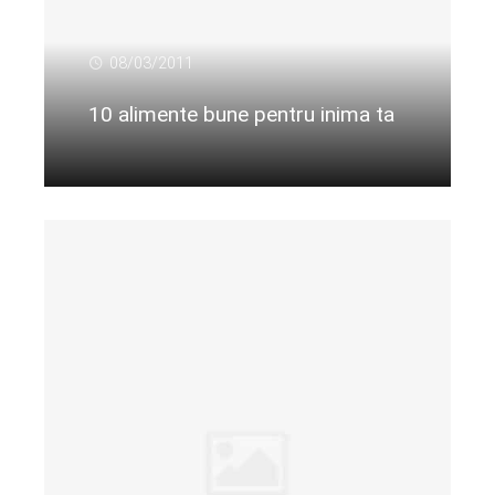
08/03/2011
10 alimente bune pentru inima ta
Citeste mai departe...