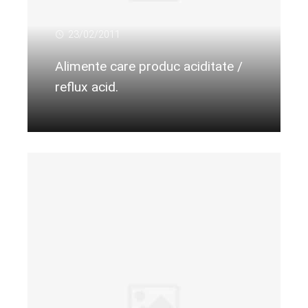
23/02/2011
Alimente care produc aciditate /
reflux acid.
Citeste mai departe...