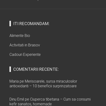
ITI RECOMANDAM:
Alimente Bio
Activitati in Brasov
Cadouri Experiente
COMENTARII RECENTE:
Maria
pe
Merisoarele, sursa miraculosilor
antioxidanti – 10 beneficii surprinzatoare
Dinu Emil
pe
Ciuperca tibetana – Cum sa consumi
kefir sanatos, homemade