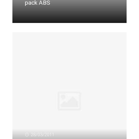
pack ABS
Citeste mai departe...
28/03/2011