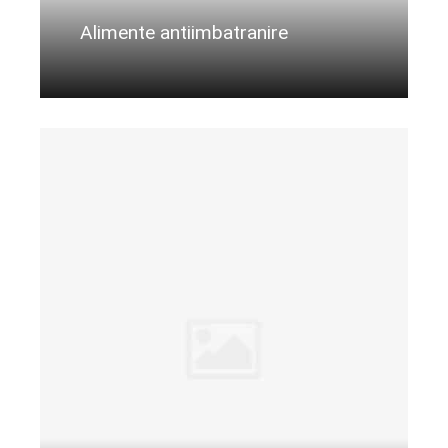
Alimente antiimbatranire
Citeste mai departe...