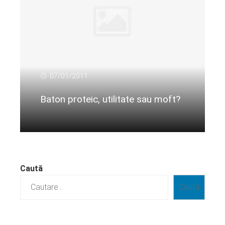
07/01/2011
Baton proteic, utilitate sau moft?
Citeste mai departe...
Caută
Caută