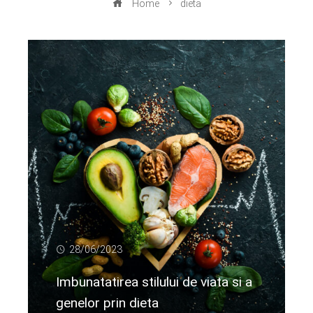
Home
dieta
28/06/2023
Imbunatatirea stilului de viata si a
genelor prin dieta