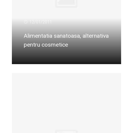
12/01/2011
Alimentatia sanatoasa, alternativa
pentru cosmetice
Citeste mai departe...