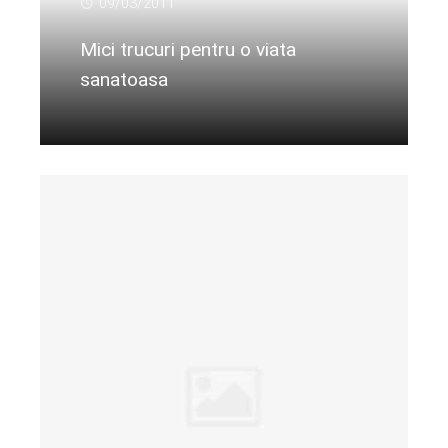
09/03/2011
Mici trucuri pentru o viata
sanatoasa
Citeste mai departe...