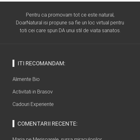
Pentru ca promovam tot ce este natural,
DoarNatural isi propune sa fie un loc virtual pentru
toti cei care spun DA unui stil de viata sanatos.
ITI RECOMANDAM:
Alimente Bio
Activitati in Brasov
Cadouri Experiente
COMENTARII RECENTE:
Maria
pe
Merisoarele, sursa miraculosilor