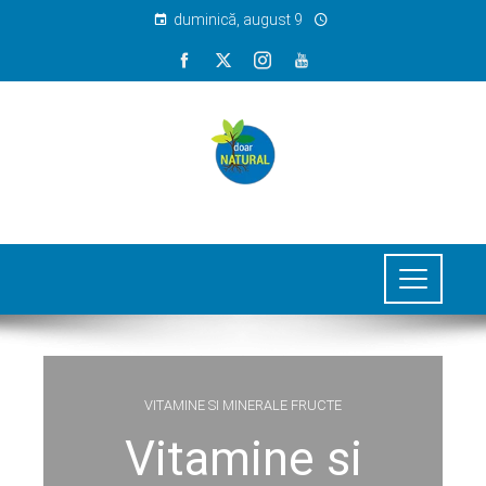
duminică, august 9
VITAMINE SI MINERALE FRUCTE
Vitamine si