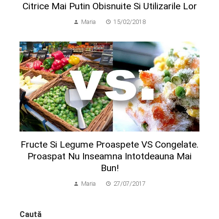
Citrice Mai Putin Obisnuite Si Utilizarile Lor
Maria
15/02/2018
Fructe Si Legume Proaspete VS Congelate.
Proaspat Nu Inseamna Intotdeauna Mai
Bun!
Maria
27/07/2017
Caută