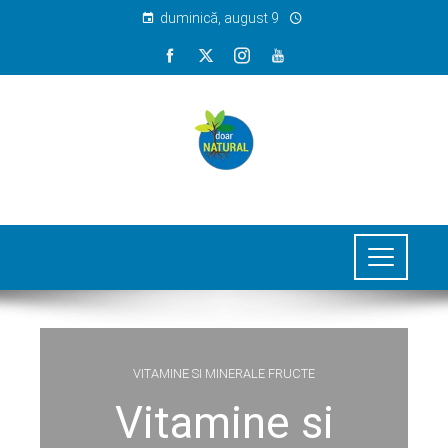
duminică, august 9
VITAMINE SI MINERALE FRUCTE
Vitamine si