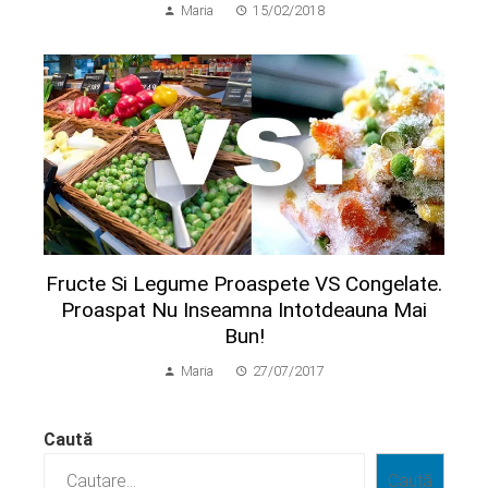
Maria
15/02/2018
Fructe Si Legume Proaspete VS Congelate.
Proaspat Nu Inseamna Intotdeauna Mai
Bun!
Maria
27/07/2017
Caută
Caută