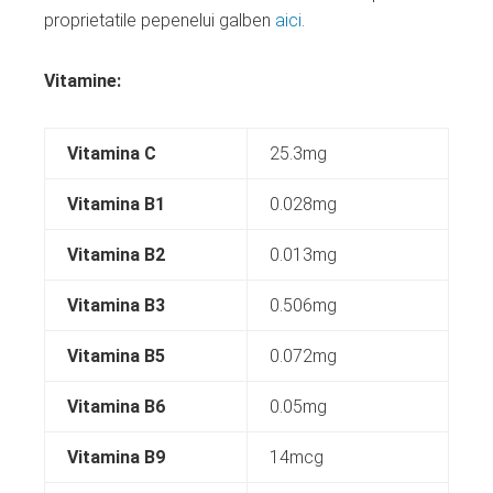
proprietatile pepenelui galben
aici
.
Vitamine:
Vitamina C
25.3mg
Vitamina B1
0.028mg
Vitamina B2
0.013mg
Vitamina B3
0.506mg
Vitamina B5
0.072mg
Vitamina B6
0.05mg
Vitamina B9
14mcg