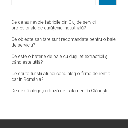
De ce au nevoie fabricile din Cluj de servicii
profesionale de curățenie industrială?
Ce obiecte sanitare sunt recomandate pentru o baie
de serviciu?
Ce este o baterie de baie cu dușuleț extractibil și
când este utilă?
Ce caută turiștii atunci când aleg o firmă de rent a
car în România?
De ce să alegeți o bază de tratament în Olănești