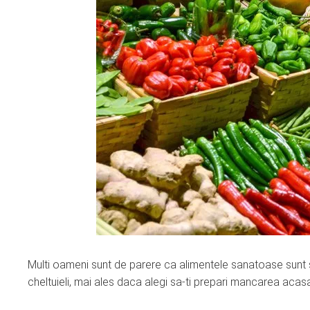
Multi oameni sunt de parere ca alimentele sanatoase sunt scum
cheltuieli, mai ales daca alegi sa-ti prepari mancarea acasa 