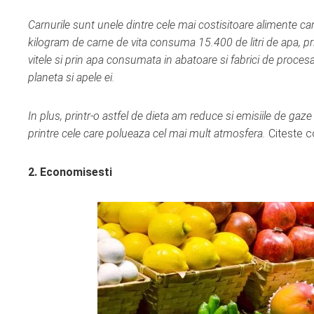
Carnurile sunt unele dintre cele mai costisitoare alimente 
kilogram de carne de vita consuma 15.400 de litri de apa, pri
vitele si prin apa consumata in abatoare si fabrici de proces
planeta si apele ei.
In plus, printr-o astfel de dieta am reduce si emisiile de ga
printre cele care polueaza cel mai mult atmosfera.
Citeste 
2. Economisesti