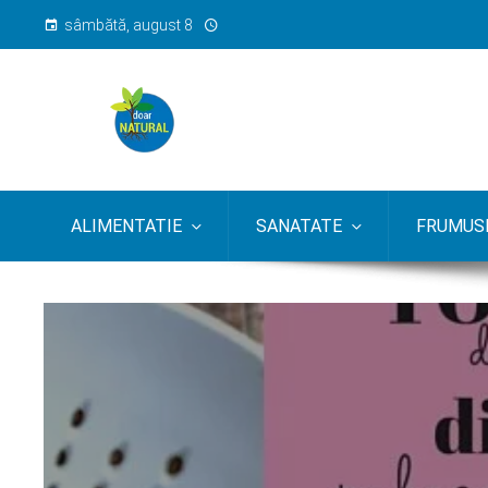
sâmbătă, august 8
ALIMENTATIE
SANATATE
FRUMUSE