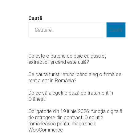
Caută
Caută
Ce este o baterie de baie cu dușuleț
extractibil și când este utilă?
Ce caută turiștii atunci când aleg o firmă de
rent a car în România?
De ce să alegeți o bază de tratament în
Olănești
Obligatorie din 19 iunie 2026: funcția digitală
de retragere din contract. O soluție
românească pentru magazinele
WooCommerce