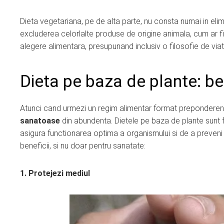
Dieta vegetariana, pe de alta parte, nu consta numai in elimi
excluderea celorlalte produse de origine animala, cum ar f
alegere alimentara, presupunand inclusiv o filosofie de viat
Dieta pe baza de plante: ben
Atunci cand urmezi un regim alimentar format preponderent 
sanatoase
din abundenta. Dietele pe baza de plante sunt 
asigura functionarea optima a organismului si de a preven
beneficii, si nu doar pentru sanatate:
1. Protejezi mediul