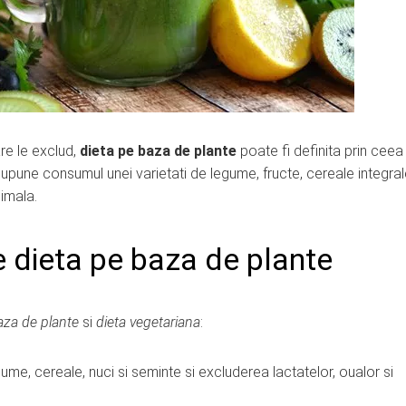
re le exclud,
dieta pe baza de plante
poate fi definita prin ceea
supune consumul unei varietati de legume, fructe, cereale integral
nimala.
re dieta pe baza de plante
aza de plante
si
dieta vegetariana
:
e, cereale, nuci si seminte si excluderea lactatelor, oualor si