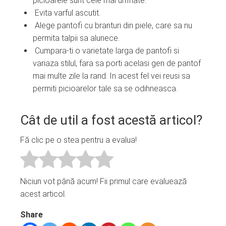
picioarele sunt cele mai umflate.
Evita varful ascutit.
Alege pantofi cu branturi din piele, care sa nu
permita talpii sa alunece.
Cumpara-ti o varietate larga de pantofi si
variaza stilul, fara sa porti acelasi gen de pantof
mai multe zile la rand. In acest fel vei reusi sa
permiti picioarelor tale sa se odihneasca.
Cât de util a fost acestă articol?
Fă clic pe o stea pentru a evalua!
Niciun vot până acum! Fii primul care evaluează
acest articol.
Share