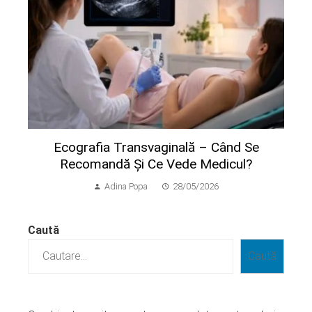
Ecografia Transvaginală – Când Se
Recomandă Și Ce Vede Medicul?
Adina Popa
28/05/2026
Caută
Caută