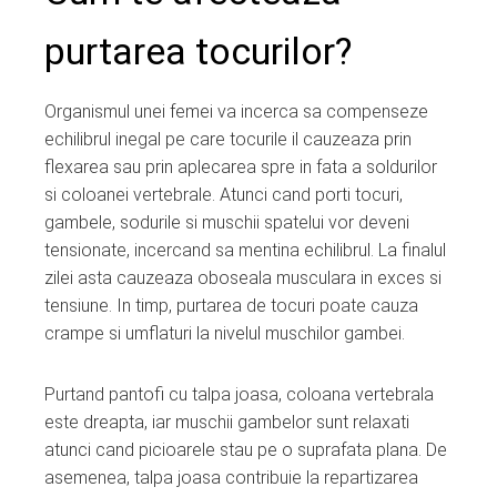
purtarea tocurilor?
Organismul unei femei va incerca sa compenseze
echilibrul inegal pe care tocurile il cauzeaza prin
flexarea sau prin aplecarea spre in fata a soldurilor
si coloanei vertebrale. Atunci cand porti tocuri,
gambele, sodurile si muschii spatelui vor deveni
tensionate, incercand sa mentina echilibrul. La finalul
zilei asta cauzeaza oboseala musculara in exces si
tensiune. In timp, purtarea de tocuri poate cauza
crampe si umflaturi la nivelul muschilor gambei.
Purtand pantofi cu talpa joasa, coloana vertebrala
este dreapta, iar muschii gambelor sunt relaxati
atunci cand picioarele stau pe o suprafata plana. De
asemenea, talpa joasa contribuie la repartizarea