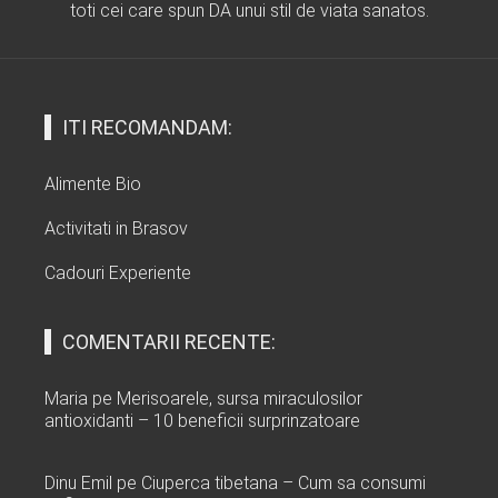
toti cei care spun DA unui stil de viata sanatos.
ITI RECOMANDAM:
Alimente Bio
Activitati in Brasov
Cadouri Experiente
COMENTARII RECENTE:
Maria
pe
Merisoarele, sursa miraculosilor
antioxidanti – 10 beneficii surprinzatoare
Dinu Emil
pe
Ciuperca tibetana – Cum sa consumi