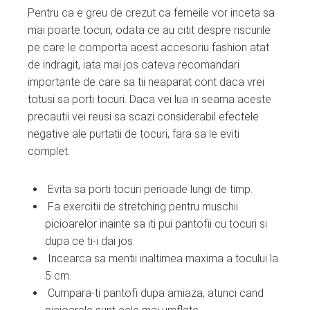
Pentru ca e greu de crezut ca femeile vor inceta sa
mai poarte tocuri, odata ce au citit despre riscurile
pe care le comporta acest accesoriu fashion atat
de indragit, iata mai jos cateva recomandari
importante de care sa tii neaparat cont daca vrei
totusi sa porti tocuri. Daca vei lua in seama aceste
precautii vei reusi sa scazi considerabil efectele
negative ale purtatii de tocuri, fara sa le eviti
complet.
Evita sa porti tocuri perioade lungi de timp.
Fa exercitii de stretching pentru muschii
picioarelor inainte sa iti pui pantofii cu tocuri si
dupa ce ti-i dai jos.
Incearca sa mentii inaltimea maxima a tocului la
5 cm.
Cumpara-ti pantofi dupa amiaza, atunci cand