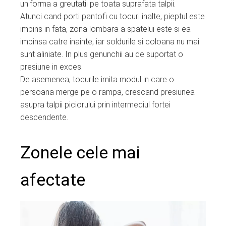
uniforma a greutatii pe toata suprafata talpii.
Atunci cand porti pantofi cu tocuri inalte, pieptul este
impins in fata, zona lombara a spatelui este si ea
impinsa catre inainte, iar soldurile si coloana nu mai
sunt aliniate. In plus genunchii au de suportat o
presiune in exces.
De asemenea, tocurile imita modul in care o
persoana merge pe o rampa, crescand presiunea
asupra talpii piciorului prin intermediul fortei
descendente.
Zonele cele mai
afectate