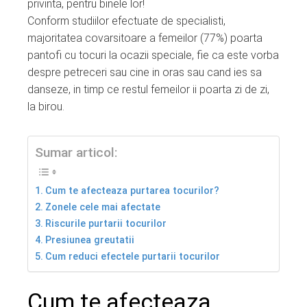
privinta, pentru binele lor!
Conform studiilor efectuate de specialisti,
majoritatea covarsitoare a femeilor (77%) poarta
pantofi cu tocuri la ocazii speciale, fie ca este vorba
despre petreceri sau cine in oras sau cand ies sa
danseze, in timp ce restul femeilor ii poarta zi de zi,
la birou.
Sumar articol:
Cum te afecteaza purtarea tocurilor?
Zonele cele mai afectate
Riscurile purtarii tocurilor
Presiunea greutatii
Cum reduci efectele purtarii tocurilor
Cum te afecteaza