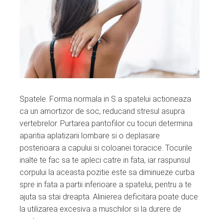
Spatele. Forma normala in S a spatelui actioneaza
ca un amortizor de soc, reducand stresul asupra
vertebrelor. Purtarea pantofilor cu tocuri determina
aparitia aplatizarii lombare si o deplasare
posterioara a capului si coloanei toracice. Tocurile
inalte te fac sa te apleci catre in fata, iar raspunsul
corpului la aceasta pozitie este sa diminueze curba
spre in fata a partii inferioare a spatelui, pentru a te
ajuta sa stai dreapta. Alinierea deficitara poate duce
la utilizarea excesiva a muschilor si la durere de