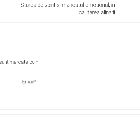
Starea de spirit si mancatul emotional, in
cautarea alinarii
i sunt marcate cu
*