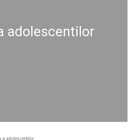
a adolescentilor
a a adolescentilor