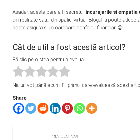
Asadar, acesta pare a fi secretul:
incurajarile si empatia 
din realitate sau… din spatiul virtual. Blogul iti poate aduce a
poate asigura si un oarecare confort… financiar. 😉
Cât de util a fost acestă articol?
Fă clic pe o stea pentru a evalua!
Niciun vot până acum! Fii primul care evaluează acest artic
Share
PREVIOUS POST