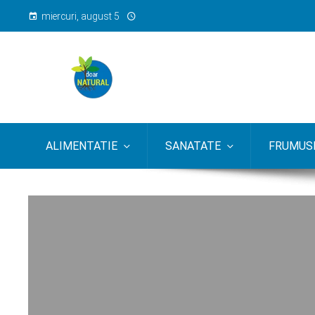
miercuri, august 5
ALIMENTATIE
SANATATE
FRUMUSE