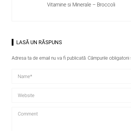
Vitamine si Minerale – Broccoli
LASĂ UN RĂSPUNS
Adresa ta de email nu va fi publicată.
Câmpurile obligatori