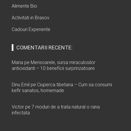
Alimente Bio
Activitati in Brasov
Cadouri Experiente
COMENTARII RECENTE:
Maria
pe
Merisoarele, sursa miraculosilor
antioxidanti – 10 beneficii surprinzatoare
Dinu Emil
pe
Ciuperca tibetana – Cum sa consumi
kefir sanatos, homemade
Victor
pe
7 moduri de a trata natural o rana
infectata