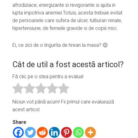
afrodiziace, energizante si revigorante si ajuta in
lupta impotriva anemiei.Totusi, acesta trebuie evitat
de persoanele care sufera de ulcer, tulburari renale,
hipertensiune, de femeile gravide si de copiii mici.
Ei, ce zici de o lingurita de hrean la masa? 😉
Cât de util a fost acestă articol?
Fă clic pe o stea pentru a evalua!
Niciun vot până acum! Fii primul care evaluează
acest articol.
Share