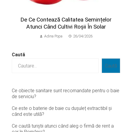
​De Ce Contează Calitatea Semințelor
Atunci Când Cultivi Roșii În Solar
Adina Popa
26/04/2026
Caută
Caută
Ce obiecte sanitare sunt recomandate pentru o baie
de serviciu?
Ce este o baterie de baie cu dușuleț extractibil și
când este utilă?
Ce caută turiștii atunci când aleg o firmă de rent a
car în România?