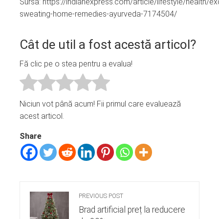
Sursa: https://indianexpress.com/article/lifestyle/health/e
sweating-home-remedies-ayurveda-7174504/
Cât de util a fost acestă articol?
Fă clic pe o stea pentru a evalua!
Niciun vot până acum! Fii primul care evaluează
acest articol.
Share
PREVIOUS POST
Brad artificial preț la reducere