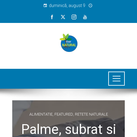
duminică, august 9
ALIMENTATIE
,
FEATURED
,
RETETE NATURALE
Palme, subrat si