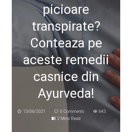
picioare
transpirate?
Conteaza pe
aceste remedii
casnice din
Ayurveda!
13/06/2021
0 Comments
643
2 Mins Read