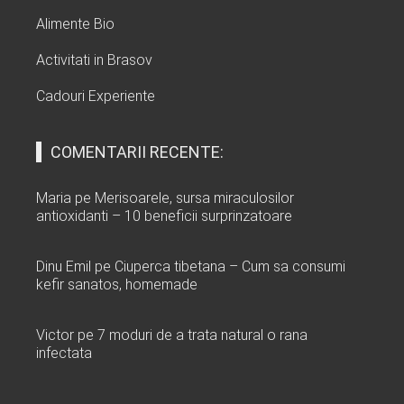
Alimente Bio
Activitati in Brasov
Cadouri Experiente
COMENTARII RECENTE:
Maria
pe
Merisoarele, sursa miraculosilor
antioxidanti – 10 beneficii surprinzatoare
Dinu Emil
pe
Ciuperca tibetana – Cum sa consumi
kefir sanatos, homemade
Victor
pe
7 moduri de a trata natural o rana
infectata