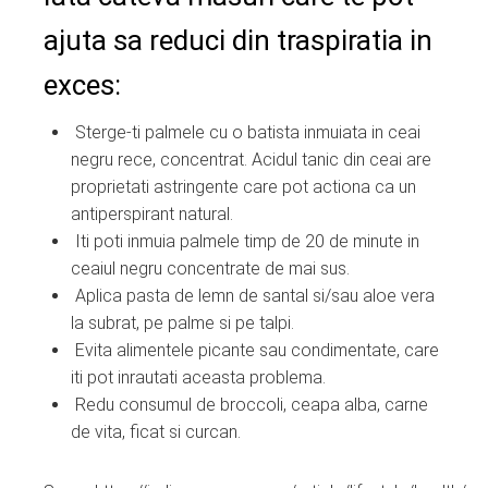
ajuta sa reduci din traspiratia in
exces:
Sterge-ti palmele cu o batista inmuiata in ceai
negru rece, concentrat. Acidul tanic din ceai are
proprietati astringente care pot actiona ca un
antiperspirant natural.
Iti poti inmuia palmele timp de 20 de minute in
ceaiul negru concentrate de mai sus.
Aplica pasta de lemn de santal si/sau aloe vera
la subrat, pe palme si pe talpi.
Evita alimentele picante sau condimentate, care
iti pot inrautati aceasta problema.
Redu consumul de broccoli, ceapa alba, carne
de vita, ficat si curcan.