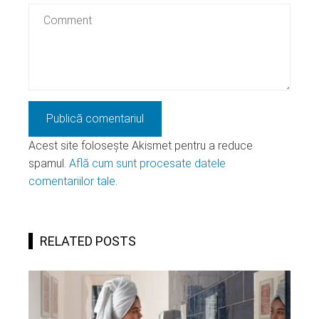
Acest site folosește Akismet pentru a reduce
spamul.
Află cum sunt procesate datele
comentariilor tale
.
RELATED POSTS