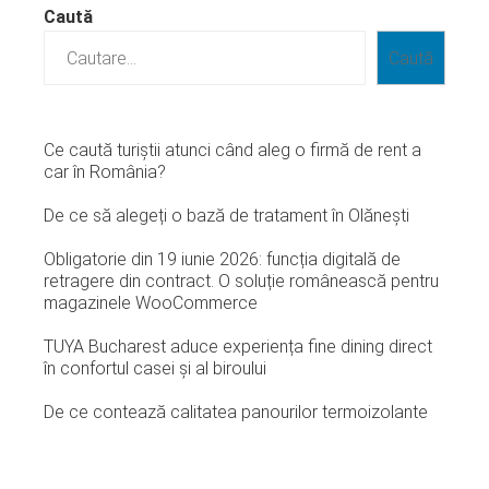
Caută
Caută
Ce caută turiștii atunci când aleg o firmă de rent a
car în România?
De ce să alegeți o bază de tratament în Olănești
Obligatorie din 19 iunie 2026: funcția digitală de
retragere din contract. O soluție românească pentru
magazinele WooCommerce
TUYA Bucharest aduce experiența fine dining direct
în confortul casei și al biroului
De ce contează calitatea panourilor termoizolante