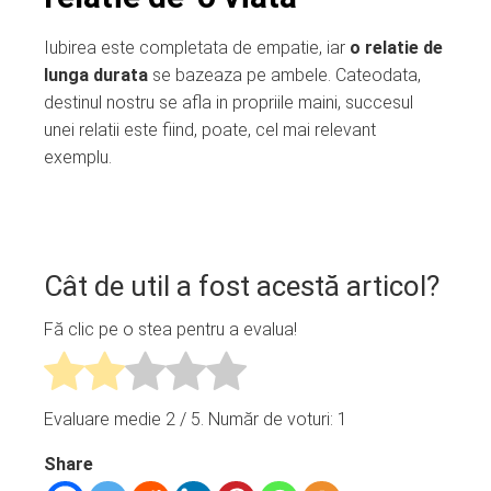
Iubirea este completata de empatie, iar
o relatie de
lunga durata
se bazeaza pe ambele. Cateodata,
destinul nostru se afla in propriile maini, succesul
unei relatii este fiind, poate, cel mai relevant
exemplu.
Cât de util a fost acestă articol?
Fă clic pe o stea pentru a evalua!
Evaluare medie
2
/ 5. Număr de voturi:
1
Share