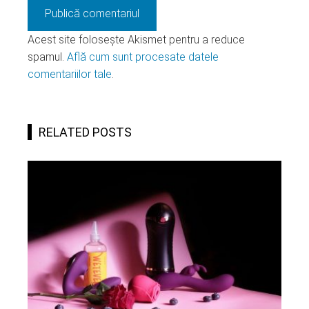
Acest site folosește Akismet pentru a reduce
spamul.
Află cum sunt procesate datele
comentariilor tale
.
RELATED POSTS