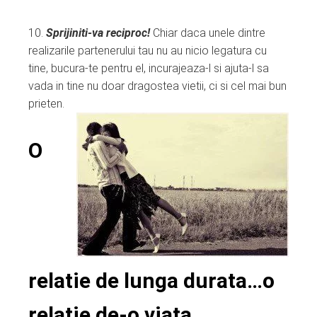
10.
Sprijiniti-va reciproc!
Chiar daca unele dintre
realizarile partenerului tau nu au nicio legatura cu
tine, bucura-te pentru el, incurajeaza-l si ajuta-l sa
vada in tine nu doar dragostea vietii, ci si cel mai bun
prieten.
O
relatie de lunga durata…o
relatie de-o viata