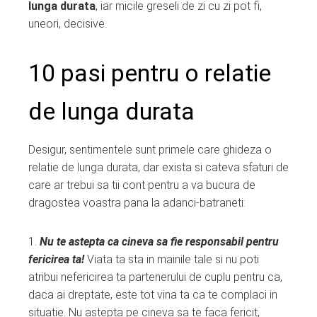
lunga durata
, iar micile greseli de zi cu zi pot fi,
uneori, decisive.
10 pasi pentru o relatie
de lunga durata
Desigur, sentimentele sunt primele care ghideza o
relatie de lunga durata, dar exista si cateva sfaturi de
care ar trebui sa tii cont pentru a va bucura de
dragostea voastra pana la adanci-batraneti:
1.
Nu te astepta ca cineva sa fie responsabil pentru
fericirea ta!
Viata ta sta in mainile tale si nu poti
atribui nefericirea ta partenerului de cuplu pentru ca,
daca ai dreptate, este tot vina ta ca te complaci in
situatie. Nu astepta pe cineva sa te faca fericit,