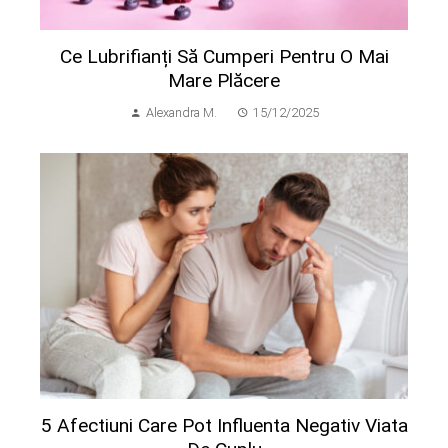
Ce Lubrifianți Să Cumperi Pentru O Mai
Mare Plăcere
Alexandra M.
15/12/2025
5 Afectiuni Care Pot Influenta Negativ Viata