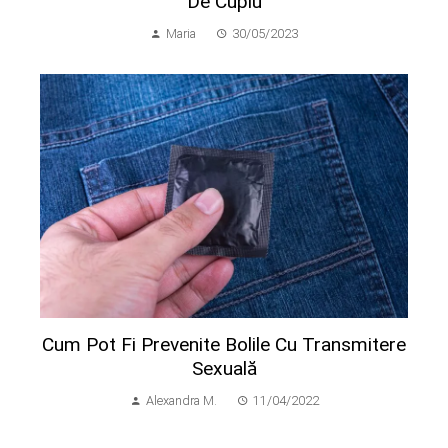
De Cuplu
Maria
30/05/2023
Cum Pot Fi Prevenite Bolile Cu Transmitere
Sexuală
Alexandra M.
11/04/2022