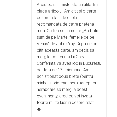
Acestea sunt niste sfaturi utile. Imi
place articolul. Am citit si o carte
despre relatii de cuplu,
recomandata de catre prietena
mea. Cartea se numeste ,,Barbatii
sunt de pe Marte, femeile de pe
Venus” de John Gray. Dupa ce am
citit aceasta carte, am decis sa
merg la conferinta lui Gray.
Conferinta va avea loc in Bucuresti,
pe data de 17 noiembrie. Am
achizitionat doua bilete (pentru
minhe si prietena mea). Astept cu
nerabdare sa merg la acest
evenimenty, cred ca voi invata
foarte multe lucruri despre relatii.
🙂